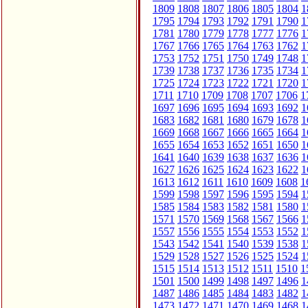
1809
1808
1807
1806
1805
1804
1
1795
1794
1793
1792
1791
1790
1
1781
1780
1779
1778
1777
1776
1
1767
1766
1765
1764
1763
1762
1
1753
1752
1751
1750
1749
1748
1
1739
1738
1737
1736
1735
1734
1
1725
1724
1723
1722
1721
1720
1
1711
1710
1709
1708
1707
1706
1
1697
1696
1695
1694
1693
1692
1
1683
1682
1681
1680
1679
1678
1
1669
1668
1667
1666
1665
1664
1
1655
1654
1653
1652
1651
1650
1
1641
1640
1639
1638
1637
1636
1
1627
1626
1625
1624
1623
1622
1
1613
1612
1611
1610
1609
1608
1
1599
1598
1597
1596
1595
1594
1
1585
1584
1583
1582
1581
1580
1
1571
1570
1569
1568
1567
1566
1
1557
1556
1555
1554
1553
1552
1
1543
1542
1541
1540
1539
1538
1
1529
1528
1527
1526
1525
1524
1
1515
1514
1513
1512
1511
1510
1
1501
1500
1499
1498
1497
1496
1
1487
1486
1485
1484
1483
1482
1
1473
1472
1471
1470
1469
1468
1