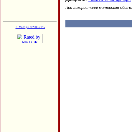
При використанні матеріалів обов'я
Ю.Молодій © 2000-2015