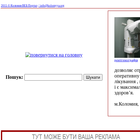
2015 © Коломия ВЕБ Портал
/ info@kolomyya.org
рентгенографія
дозволяє о
оперативну 
Пошук:
лікування ,
і є максима
здоров’я.
м.Коломия, 