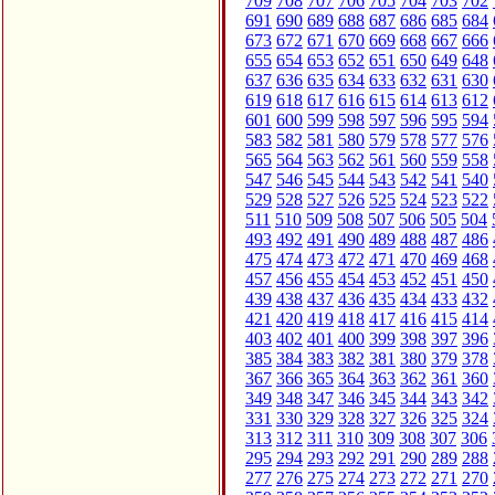
709
708
707
706
705
704
703
702
691
690
689
688
687
686
685
684
673
672
671
670
669
668
667
666
655
654
653
652
651
650
649
648
637
636
635
634
633
632
631
630
619
618
617
616
615
614
613
612
601
600
599
598
597
596
595
594
583
582
581
580
579
578
577
576
565
564
563
562
561
560
559
558
547
546
545
544
543
542
541
540
529
528
527
526
525
524
523
522
511
510
509
508
507
506
505
504
493
492
491
490
489
488
487
486
475
474
473
472
471
470
469
468
457
456
455
454
453
452
451
450
439
438
437
436
435
434
433
432
421
420
419
418
417
416
415
414
403
402
401
400
399
398
397
396
385
384
383
382
381
380
379
378
367
366
365
364
363
362
361
360
349
348
347
346
345
344
343
342
331
330
329
328
327
326
325
324
313
312
311
310
309
308
307
306
295
294
293
292
291
290
289
288
277
276
275
274
273
272
271
270