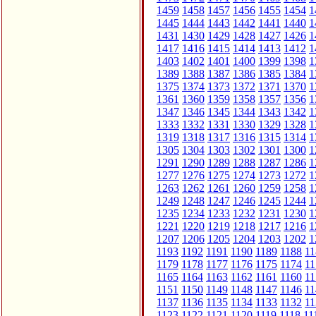
1459
1458
1457
1456
1455
1454
1
1445
1444
1443
1442
1441
1440
1
1431
1430
1429
1428
1427
1426
1
1417
1416
1415
1414
1413
1412
1
1403
1402
1401
1400
1399
1398
1
1389
1388
1387
1386
1385
1384
1
1375
1374
1373
1372
1371
1370
1
1361
1360
1359
1358
1357
1356
1
1347
1346
1345
1344
1343
1342
1
1333
1332
1331
1330
1329
1328
1
1319
1318
1317
1316
1315
1314
1
1305
1304
1303
1302
1301
1300
1
1291
1290
1289
1288
1287
1286
1
1277
1276
1275
1274
1273
1272
1
1263
1262
1261
1260
1259
1258
1
1249
1248
1247
1246
1245
1244
1
1235
1234
1233
1232
1231
1230
1
1221
1220
1219
1218
1217
1216
1
1207
1206
1205
1204
1203
1202
1
1193
1192
1191
1190
1189
1188
11
1179
1178
1177
1176
1175
1174
11
1165
1164
1163
1162
1161
1160
11
1151
1150
1149
1148
1147
1146
11
1137
1136
1135
1134
1133
1132
11
1123
1122
1121
1120
1119
1118
11