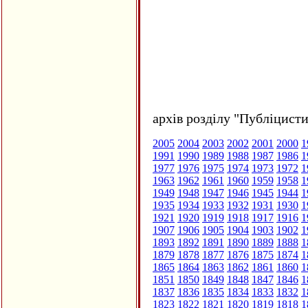
архів розділу "Публіцисти
2005
2004
2003
2002
2001
2000
1
1991
1990
1989
1988
1987
1986
1
1977
1976
1975
1974
1973
1972
1
1963
1962
1961
1960
1959
1958
1
1949
1948
1947
1946
1945
1944
1
1935
1934
1933
1932
1931
1930
1
1921
1920
1919
1918
1917
1916
1
1907
1906
1905
1904
1903
1902
1
1893
1892
1891
1890
1889
1888
1
1879
1878
1877
1876
1875
1874
1
1865
1864
1863
1862
1861
1860
1
1851
1850
1849
1848
1847
1846
1
1837
1836
1835
1834
1833
1832
1
1823
1822
1821
1820
1819
1818
1