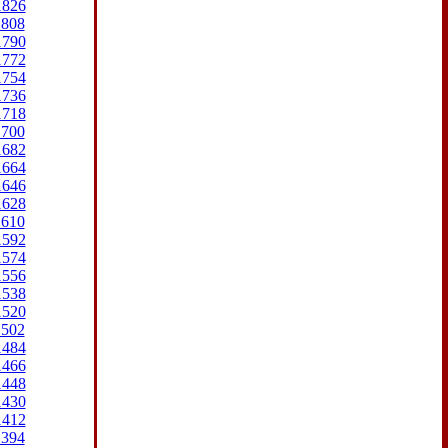
1826
1808
1790
1772
1754
1736
1718
1700
1682
1664
1646
1628
1610
1592
1574
1556
1538
1520
1502
1484
1466
1448
1430
1412
1394