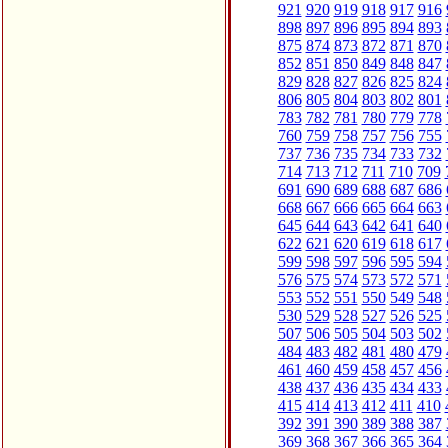
921
920
919
918
917
916
898
897
896
895
894
893
875
874
873
872
871
870
852
851
850
849
848
847
829
828
827
826
825
824
806
805
804
803
802
801
783
782
781
780
779
778
760
759
758
757
756
755
737
736
735
734
733
732
714
713
712
711
710
709
691
690
689
688
687
686
668
667
666
665
664
663
645
644
643
642
641
640
622
621
620
619
618
617
599
598
597
596
595
594
576
575
574
573
572
571
553
552
551
550
549
548
530
529
528
527
526
525
507
506
505
504
503
502
484
483
482
481
480
479
461
460
459
458
457
456
438
437
436
435
434
433
415
414
413
412
411
410
392
391
390
389
388
387
369
368
367
366
365
364