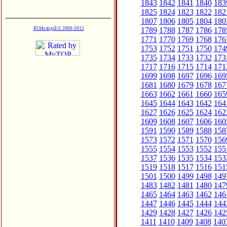
1843
1842
1841
1840
183
1825
1824
1823
1822
182
1807
1806
1805
1804
180
1789
1788
1787
1786
178
Ю.Молодій © 2000-2015
1771
1770
1769
1768
176
1753
1752
1751
1750
174
1735
1734
1733
1732
173
1717
1716
1715
1714
171
1699
1698
1697
1696
169
1681
1680
1679
1678
167
1663
1662
1661
1660
165
1645
1644
1643
1642
164
1627
1626
1625
1624
162
1609
1608
1607
1606
160
1591
1590
1589
1588
158
1573
1572
1571
1570
156
1555
1554
1553
1552
155
1537
1536
1535
1534
153
1519
1518
1517
1516
151
1501
1500
1499
1498
149
1483
1482
1481
1480
147
1465
1464
1463
1462
146
1447
1446
1445
1444
144
1429
1428
1427
1426
142
1411
1410
1409
1408
140