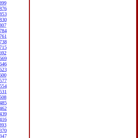
899
876
853
830
807
784
761
738
715
692
669
646
623
600
577
554
531
508
485
462
439
416
393
370
347