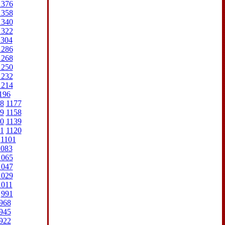
1376
1358
1340
1322
1304
1286
1268
1250
1232
1214
196
8
1177
9
1158
0
1139
1
1120
1101
1083
1065
1047
1029
1011
991
968
945
922