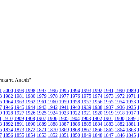
тика та Аналіз"
1
2000
1999
1998
1997
1996
1995
1994
1993
1992
1991
1990
1989
3
1982
1981
1980
1979
1978
1977
1976
1975
1974
1973
1972
1971
5
1964
1963
1962
1961
1960
1959
1958
1957
1956
1955
1954
1953
7
1946
1945
1944
1943
1942
1941
1940
1939
1938
1937
1936
1935
9
1928
1927
1926
1925
1924
1923
1922
1921
1920
1919
1918
1917
1
1910
1909
1908
1907
1906
1905
1904
1903
1902
1901
1900
1899
3
1892
1891
1890
1889
1888
1887
1886
1885
1884
1883
1882
1881
5
1874
1873
1872
1871
1870
1869
1868
1867
1866
1865
1864
1863
7
1856
1855
1854
1853
1852
1851
1850
1849
1848
1847
1846
1845