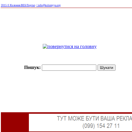
2015 © Коломия ВЕБ Портал
/ info@kolomyya.org
Пошук: