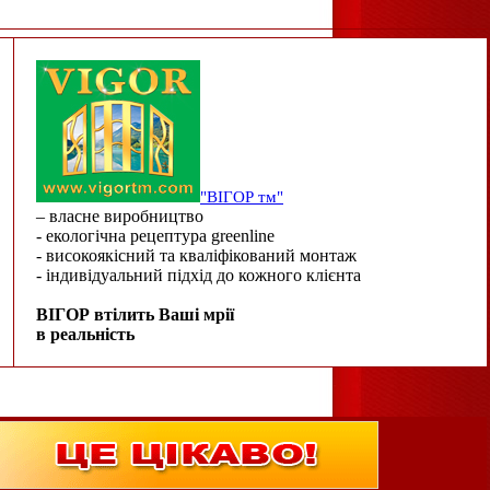
"ВІГОР тм"
– власне виробництво
- екологічна рецептура greenline
- високоякісний та кваліфікований монтаж
- індивідуальний підхід до кожного клієнта
ВІГОР втілить Ваші мрії
в реальність