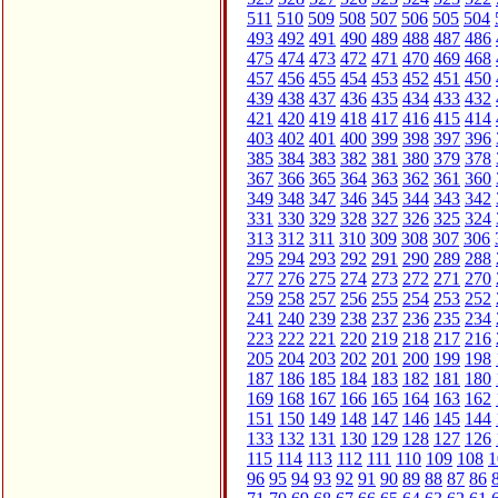
511
510
509
508
507
506
505
504
493
492
491
490
489
488
487
486
475
474
473
472
471
470
469
468
457
456
455
454
453
452
451
450
439
438
437
436
435
434
433
432
421
420
419
418
417
416
415
414
403
402
401
400
399
398
397
396
385
384
383
382
381
380
379
378
367
366
365
364
363
362
361
360
349
348
347
346
345
344
343
342
331
330
329
328
327
326
325
324
313
312
311
310
309
308
307
306
295
294
293
292
291
290
289
288
277
276
275
274
273
272
271
270
259
258
257
256
255
254
253
252
241
240
239
238
237
236
235
234
223
222
221
220
219
218
217
216
205
204
203
202
201
200
199
198
187
186
185
184
183
182
181
180
169
168
167
166
165
164
163
162
151
150
149
148
147
146
145
144
133
132
131
130
129
128
127
126
115
114
113
112
111
110
109
108
1
96
95
94
93
92
91
90
89
88
87
86