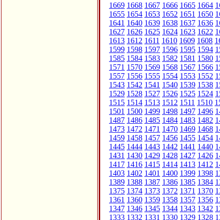
1669
1668
1667
1666
1665
1664
1
1655
1654
1653
1652
1651
1650
1
1641
1640
1639
1638
1637
1636
1
1627
1626
1625
1624
1623
1622
1
1613
1612
1611
1610
1609
1608
1
1599
1598
1597
1596
1595
1594
1
1585
1584
1583
1582
1581
1580
1
1571
1570
1569
1568
1567
1566
1
1557
1556
1555
1554
1553
1552
1
1543
1542
1541
1540
1539
1538
1
1529
1528
1527
1526
1525
1524
1
1515
1514
1513
1512
1511
1510
1
1501
1500
1499
1498
1497
1496
1
1487
1486
1485
1484
1483
1482
1
1473
1472
1471
1470
1469
1468
1
1459
1458
1457
1456
1455
1454
1
1445
1444
1443
1442
1441
1440
1
1431
1430
1429
1428
1427
1426
1
1417
1416
1415
1414
1413
1412
1
1403
1402
1401
1400
1399
1398
1
1389
1388
1387
1386
1385
1384
1
1375
1374
1373
1372
1371
1370
1
1361
1360
1359
1358
1357
1356
1
1347
1346
1345
1344
1343
1342
1
1333
1332
1331
1330
1329
1328
1