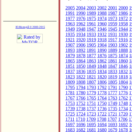
2005
2004
2003
2002
2001
2000
1
1991
1990
1989
1988
1987
1986
1
1977
1976
1975
1974
1973
1972
1
1963
1962
1961
1960
1959
1958
1
Ю.Молодій © 2000-2015
1949
1948
1947
1946
1945
1944
1
1935
1934
1933
1932
1931
1930
1
1921
1920
1919
1918
1917
1916
1
1907
1906
1905
1904
1903
1902
1
1893
1892
1891
1890
1889
1888
1
1879
1878
1877
1876
1875
1874
1
1865
1864
1863
1862
1861
1860
1
1851
1850
1849
1848
1847
1846
1
1837
1836
1835
1834
1833
1832
1
1823
1822
1821
1820
1819
1818
1
1809
1808
1807
1806
1805
1804
1
1795
1794
1793
1792
1791
1790
1
1781
1780
1779
1778
1777
1776
1
1767
1766
1765
1764
1763
1762
1
1753
1752
1751
1750
1749
1748
1
1739
1738
1737
1736
1735
1734
1
1725
1724
1723
1722
1721
1720
1
1711
1710
1709
1708
1707
1706
1
1697
1696
1695
1694
1693
1692
1
1683
1682
1681
1680
1679
1678
1