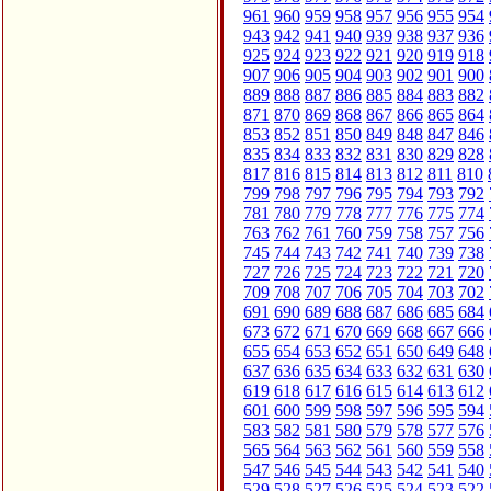
961
960
959
958
957
956
955
954
943
942
941
940
939
938
937
936
925
924
923
922
921
920
919
918
907
906
905
904
903
902
901
900
889
888
887
886
885
884
883
882
871
870
869
868
867
866
865
864
853
852
851
850
849
848
847
846
835
834
833
832
831
830
829
828
817
816
815
814
813
812
811
810
799
798
797
796
795
794
793
792
781
780
779
778
777
776
775
774
763
762
761
760
759
758
757
756
745
744
743
742
741
740
739
738
727
726
725
724
723
722
721
720
709
708
707
706
705
704
703
702
691
690
689
688
687
686
685
684
673
672
671
670
669
668
667
666
655
654
653
652
651
650
649
648
637
636
635
634
633
632
631
630
619
618
617
616
615
614
613
612
601
600
599
598
597
596
595
594
583
582
581
580
579
578
577
576
565
564
563
562
561
560
559
558
547
546
545
544
543
542
541
540
529
528
527
526
525
524
523
522