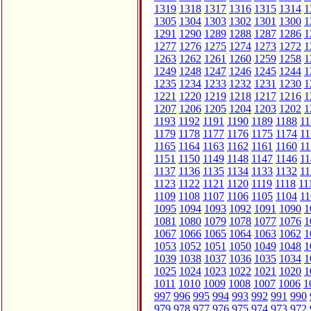
1319
1318
1317
1316
1315
1314
1
1305
1304
1303
1302
1301
1300
1
1291
1290
1289
1288
1287
1286
1
1277
1276
1275
1274
1273
1272
1
1263
1262
1261
1260
1259
1258
1
1249
1248
1247
1246
1245
1244
1
1235
1234
1233
1232
1231
1230
1
1221
1220
1219
1218
1217
1216
1
1207
1206
1205
1204
1203
1202
1
1193
1192
1191
1190
1189
1188
11
1179
1178
1177
1176
1175
1174
11
1165
1164
1163
1162
1161
1160
11
1151
1150
1149
1148
1147
1146
11
1137
1136
1135
1134
1133
1132
11
1123
1122
1121
1120
1119
1118
11
1109
1108
1107
1106
1105
1104
11
1095
1094
1093
1092
1091
1090
1
1081
1080
1079
1078
1077
1076
1
1067
1066
1065
1064
1063
1062
1
1053
1052
1051
1050
1049
1048
1
1039
1038
1037
1036
1035
1034
1
1025
1024
1023
1022
1021
1020
1
1011
1010
1009
1008
1007
1006
1
997
996
995
994
993
992
991
990
979
978
977
976
975
974
973
972