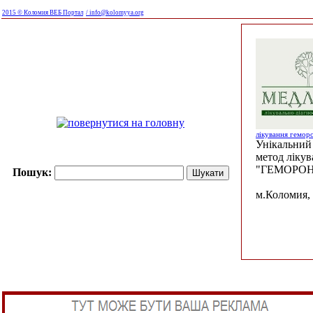
2015 © Коломия ВЕБ Портал
/ info@kolomyya.org
лікування гемор
Унікальний 
метод ліку
"ГЕМОРОН
Пошук:
м.Коломия, 