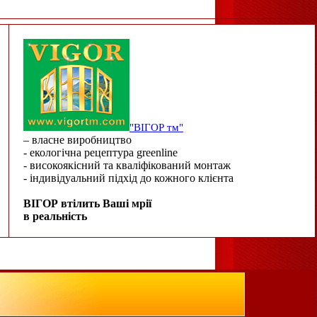
"ВІГОР тм"
– власне виробництво
- екологічна рецептура greenline
- високоякісний та кваліфікований монтаж
- індивідуальний підхід до кожного клієнта
ВІГОР втілить Ваші мрії
в реальність