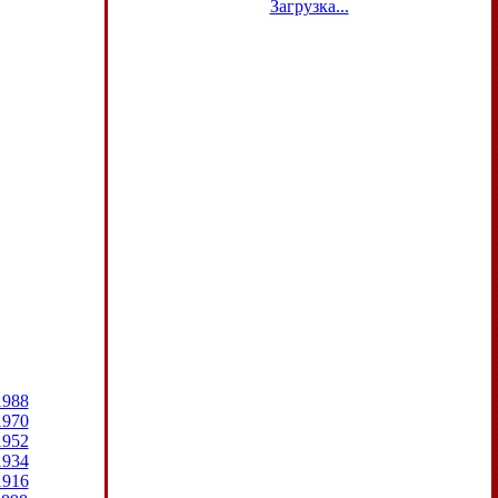
Загрузка...
1988
1970
1952
1934
1916