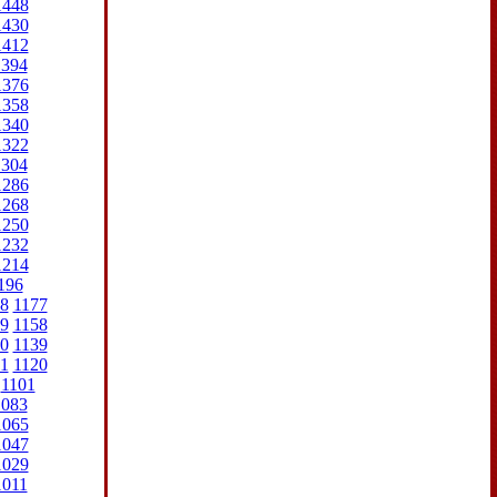
1448
1430
1412
1394
1376
1358
1340
1322
1304
1286
1268
1250
1232
1214
196
8
1177
9
1158
0
1139
1
1120
1101
1083
1065
1047
1029
1011