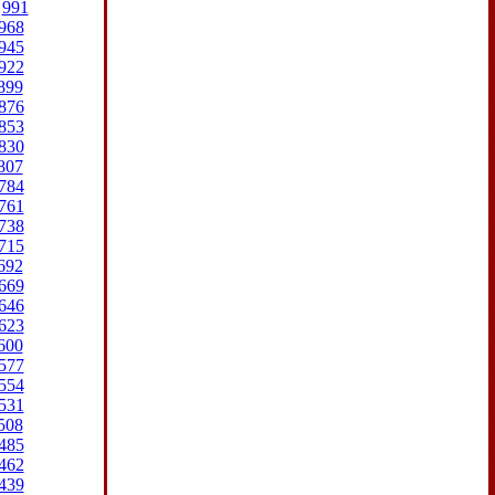
991
968
945
922
899
876
853
830
807
784
761
738
715
692
669
646
623
600
577
554
531
508
485
462
439