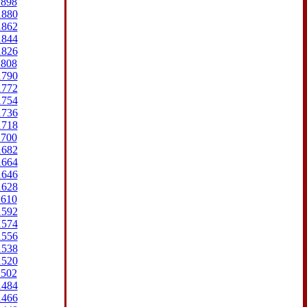
1898
1880
1862
1844
1826
1808
1790
1772
1754
1736
1718
1700
1682
1664
1646
1628
1610
1592
1574
1556
1538
1520
1502
1484
1466