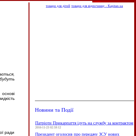
товари для дітей
товари для відпочинку - Kapitan.ua
ається,
 будуть
 основі
идкість
Новини та Події
Патріоти Прикарпаття ідуть на службу за контрактом
2016-11-23 02:59:12
ої ради
Президент оголосив про передачу ЗСУ нових