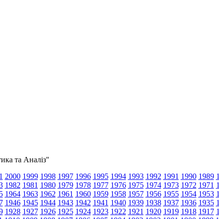
тика та Аналіз"
1
2000
1999
1998
1997
1996
1995
1994
1993
1992
1991
1990
1989
3
1982
1981
1980
1979
1978
1977
1976
1975
1974
1973
1972
1971
5
1964
1963
1962
1961
1960
1959
1958
1957
1956
1955
1954
1953
7
1946
1945
1944
1943
1942
1941
1940
1939
1938
1937
1936
1935
9
1928
1927
1926
1925
1924
1923
1922
1921
1920
1919
1918
1917