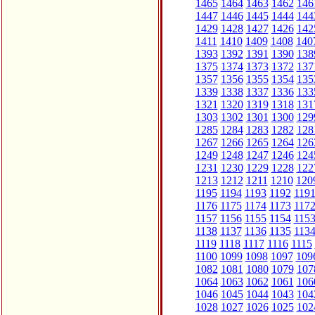
1465
1464
1463
1462
146
1447
1446
1445
1444
144
1429
1428
1427
1426
142
1411
1410
1409
1408
140
1393
1392
1391
1390
138
1375
1374
1373
1372
137
1357
1356
1355
1354
135
1339
1338
1337
1336
133
1321
1320
1319
1318
131
1303
1302
1301
1300
129
1285
1284
1283
1282
128
1267
1266
1265
1264
126
1249
1248
1247
1246
124
1231
1230
1229
1228
122
1213
1212
1211
1210
120
1195
1194
1193
1192
119
1176
1175
1174
1173
117
1157
1156
1155
1154
115
1138
1137
1136
1135
113
1119
1118
1117
1116
1115
1100
1099
1098
1097
109
1082
1081
1080
1079
107
1064
1063
1062
1061
106
1046
1045
1044
1043
104
1028
1027
1026
1025
102