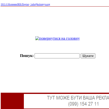
2015 © Коломия ВЕБ Портал
/ info@kolomyya.org
Пошук: