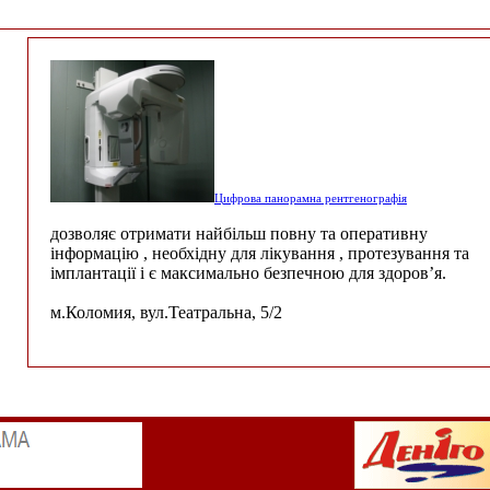
Цифрова панорамна рентгенографія
дозволяє отримати найбільш повну та оперативну
інформацію , необхідну для лікування , протезування та
імплантації і є максимально безпечною для здоров’я.
м.Коломия, вул.Театральна, 5/2