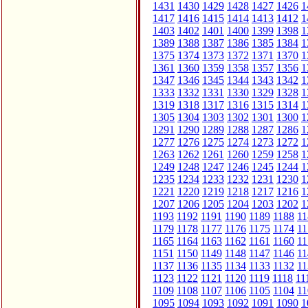
1431
1430
1429
1428
1427
1426
1
1417
1416
1415
1414
1413
1412
1
1403
1402
1401
1400
1399
1398
1
1389
1388
1387
1386
1385
1384
1
1375
1374
1373
1372
1371
1370
1
1361
1360
1359
1358
1357
1356
1
1347
1346
1345
1344
1343
1342
1
1333
1332
1331
1330
1329
1328
1
1319
1318
1317
1316
1315
1314
1
1305
1304
1303
1302
1301
1300
1
1291
1290
1289
1288
1287
1286
1
1277
1276
1275
1274
1273
1272
1
1263
1262
1261
1260
1259
1258
1
1249
1248
1247
1246
1245
1244
1
1235
1234
1233
1232
1231
1230
1
1221
1220
1219
1218
1217
1216
1
1207
1206
1205
1204
1203
1202
1
1193
1192
1191
1190
1189
1188
11
1179
1178
1177
1176
1175
1174
11
1165
1164
1163
1162
1161
1160
11
1151
1150
1149
1148
1147
1146
11
1137
1136
1135
1134
1133
1132
11
1123
1122
1121
1120
1119
1118
11
1109
1108
1107
1106
1105
1104
11
1095
1094
1093
1092
1091
1090
1