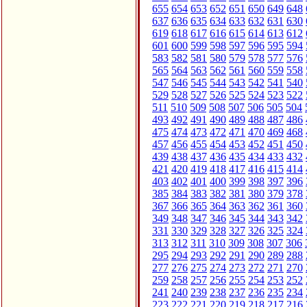
655
654
653
652
651
650
649
648
637
636
635
634
633
632
631
630
619
618
617
616
615
614
613
612
601
600
599
598
597
596
595
594
583
582
581
580
579
578
577
576
565
564
563
562
561
560
559
558
547
546
545
544
543
542
541
540
529
528
527
526
525
524
523
522
511
510
509
508
507
506
505
504
493
492
491
490
489
488
487
486
475
474
473
472
471
470
469
468
457
456
455
454
453
452
451
450
439
438
437
436
435
434
433
432
421
420
419
418
417
416
415
414
403
402
401
400
399
398
397
396
385
384
383
382
381
380
379
378
367
366
365
364
363
362
361
360
349
348
347
346
345
344
343
342
331
330
329
328
327
326
325
324
313
312
311
310
309
308
307
306
295
294
293
292
291
290
289
288
277
276
275
274
273
272
271
270
259
258
257
256
255
254
253
252
241
240
239
238
237
236
235
234
223
222
221
220
219
218
217
216