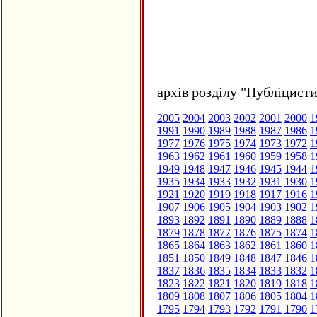
архів розділу "Публіцисти
2005
2004
2003
2002
2001
2000
1
1991
1990
1989
1988
1987
1986
1
1977
1976
1975
1974
1973
1972
1
1963
1962
1961
1960
1959
1958
1
1949
1948
1947
1946
1945
1944
1
1935
1934
1933
1932
1931
1930
1
1921
1920
1919
1918
1917
1916
1
1907
1906
1905
1904
1903
1902
1
1893
1892
1891
1890
1889
1888
1
1879
1878
1877
1876
1875
1874
1
1865
1864
1863
1862
1861
1860
1
1851
1850
1849
1848
1847
1846
1
1837
1836
1835
1834
1833
1832
1
1823
1822
1821
1820
1819
1818
1
1809
1808
1807
1806
1805
1804
1
1795
1794
1793
1792
1791
1790
1