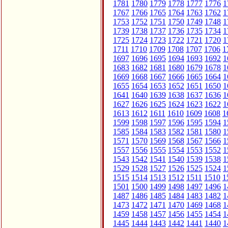
1781
1780
1779
1778
1777
1776
1
1767
1766
1765
1764
1763
1762
1
1753
1752
1751
1750
1749
1748
1
1739
1738
1737
1736
1735
1734
1
1725
1724
1723
1722
1721
1720
1
1711
1710
1709
1708
1707
1706
1
1697
1696
1695
1694
1693
1692
1
1683
1682
1681
1680
1679
1678
1
1669
1668
1667
1666
1665
1664
1
1655
1654
1653
1652
1651
1650
1
1641
1640
1639
1638
1637
1636
1
1627
1626
1625
1624
1623
1622
1
1613
1612
1611
1610
1609
1608
1
1599
1598
1597
1596
1595
1594
1
1585
1584
1583
1582
1581
1580
1
1571
1570
1569
1568
1567
1566
1
1557
1556
1555
1554
1553
1552
1
1543
1542
1541
1540
1539
1538
1
1529
1528
1527
1526
1525
1524
1
1515
1514
1513
1512
1511
1510
1
1501
1500
1499
1498
1497
1496
1
1487
1486
1485
1484
1483
1482
1
1473
1472
1471
1470
1469
1468
1
1459
1458
1457
1456
1455
1454
1
1445
1444
1443
1442
1441
1440
1