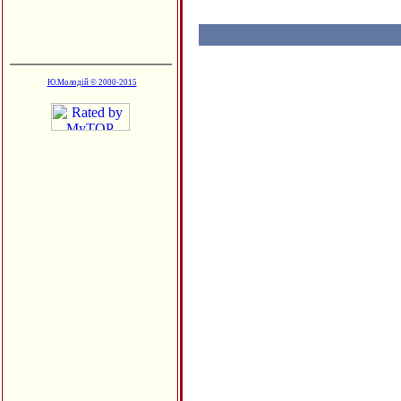
Ю.Молодій © 2000-2015