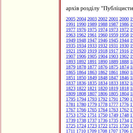
архів розділу "Публіцисти
2005
2004
2003
2002
2001
2000
1
1991
1990
1989
1988
1987
1986
1
1977
1976
1975
1974
1973
1972
1
1963
1962
1961
1960
1959
1958
1
1949
1948
1947
1946
1945
1944
1
1935
1934
1933
1932
1931
1930
1
1921
1920
1919
1918
1917
1916
1
1907
1906
1905
1904
1903
1902
1
1893
1892
1891
1890
1889
1888
1
1879
1878
1877
1876
1875
1874
1
1865
1864
1863
1862
1861
1860
1
1851
1850
1849
1848
1847
1846
1
1837
1836
1835
1834
1833
1832
1
1823
1822
1821
1820
1819
1818
1
1809
1808
1807
1806
1805
1804
1
1795
1794
1793
1792
1791
1790
1
1781
1780
1779
1778
1777
1776
1
1767
1766
1765
1764
1763
1762
1
1753
1752
1751
1750
1749
1748
1
1739
1738
1737
1736
1735
1734
1
1725
1724
1723
1722
1721
1720
1
1711
1710
1709
1708
1707
1706
1