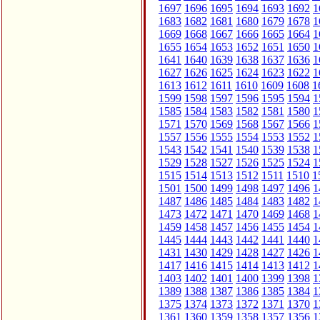
1697
1696
1695
1694
1693
1692
1
1683
1682
1681
1680
1679
1678
1
1669
1668
1667
1666
1665
1664
1
1655
1654
1653
1652
1651
1650
1
1641
1640
1639
1638
1637
1636
1
1627
1626
1625
1624
1623
1622
1
1613
1612
1611
1610
1609
1608
1
1599
1598
1597
1596
1595
1594
1
1585
1584
1583
1582
1581
1580
1
1571
1570
1569
1568
1567
1566
1
1557
1556
1555
1554
1553
1552
1
1543
1542
1541
1540
1539
1538
1
1529
1528
1527
1526
1525
1524
1
1515
1514
1513
1512
1511
1510
1
1501
1500
1499
1498
1497
1496
1
1487
1486
1485
1484
1483
1482
1
1473
1472
1471
1470
1469
1468
1
1459
1458
1457
1456
1455
1454
1
1445
1444
1443
1442
1441
1440
1
1431
1430
1429
1428
1427
1426
1
1417
1416
1415
1414
1413
1412
1
1403
1402
1401
1400
1399
1398
1
1389
1388
1387
1386
1385
1384
1
1375
1374
1373
1372
1371
1370
1
1361
1360
1359
1358
1357
1356
1