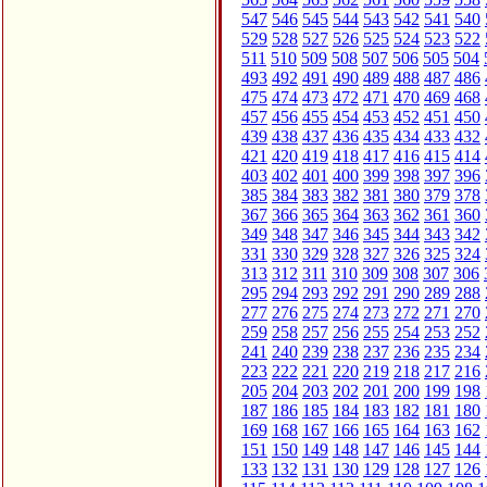
547
546
545
544
543
542
541
540
529
528
527
526
525
524
523
522
511
510
509
508
507
506
505
504
493
492
491
490
489
488
487
486
475
474
473
472
471
470
469
468
457
456
455
454
453
452
451
450
439
438
437
436
435
434
433
432
421
420
419
418
417
416
415
414
403
402
401
400
399
398
397
396
385
384
383
382
381
380
379
378
367
366
365
364
363
362
361
360
349
348
347
346
345
344
343
342
331
330
329
328
327
326
325
324
313
312
311
310
309
308
307
306
295
294
293
292
291
290
289
288
277
276
275
274
273
272
271
270
259
258
257
256
255
254
253
252
241
240
239
238
237
236
235
234
223
222
221
220
219
218
217
216
205
204
203
202
201
200
199
198
187
186
185
184
183
182
181
180
169
168
167
166
165
164
163
162
151
150
149
148
147
146
145
144
133
132
131
130
129
128
127
126