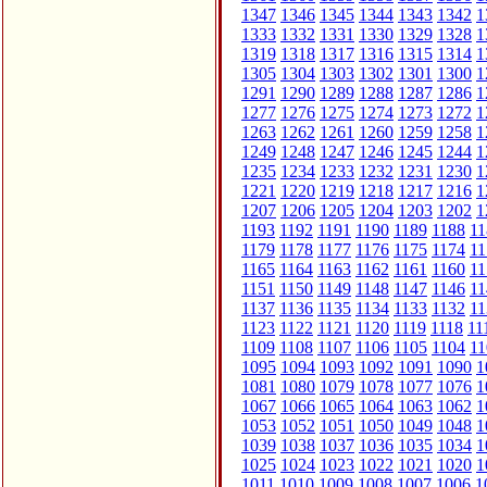
1347
1346
1345
1344
1343
1342
1
1333
1332
1331
1330
1329
1328
1
1319
1318
1317
1316
1315
1314
1
1305
1304
1303
1302
1301
1300
1
1291
1290
1289
1288
1287
1286
1
1277
1276
1275
1274
1273
1272
1
1263
1262
1261
1260
1259
1258
1
1249
1248
1247
1246
1245
1244
1
1235
1234
1233
1232
1231
1230
1
1221
1220
1219
1218
1217
1216
1
1207
1206
1205
1204
1203
1202
1
1193
1192
1191
1190
1189
1188
11
1179
1178
1177
1176
1175
1174
11
1165
1164
1163
1162
1161
1160
11
1151
1150
1149
1148
1147
1146
11
1137
1136
1135
1134
1133
1132
11
1123
1122
1121
1120
1119
1118
11
1109
1108
1107
1106
1105
1104
11
1095
1094
1093
1092
1091
1090
1
1081
1080
1079
1078
1077
1076
1
1067
1066
1065
1064
1063
1062
1
1053
1052
1051
1050
1049
1048
1
1039
1038
1037
1036
1035
1034
1
1025
1024
1023
1022
1021
1020
1
1011
1010
1009
1008
1007
1006
1