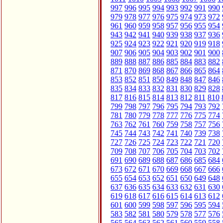
997
996
995
994
993
992
991
990
979
978
977
976
975
974
973
972
961
960
959
958
957
956
955
954
943
942
941
940
939
938
937
936
925
924
923
922
921
920
919
918
907
906
905
904
903
902
901
900
889
888
887
886
885
884
883
882
871
870
869
868
867
866
865
864
853
852
851
850
849
848
847
846
835
834
833
832
831
830
829
828
817
816
815
814
813
812
811
810
799
798
797
796
795
794
793
792
781
780
779
778
777
776
775
774
763
762
761
760
759
758
757
756
745
744
743
742
741
740
739
738
727
726
725
724
723
722
721
720
709
708
707
706
705
704
703
702
691
690
689
688
687
686
685
684
673
672
671
670
669
668
667
666
655
654
653
652
651
650
649
648
637
636
635
634
633
632
631
630
619
618
617
616
615
614
613
612
601
600
599
598
597
596
595
594
583
582
581
580
579
578
577
576
565
564
563
562
561
560
559
558