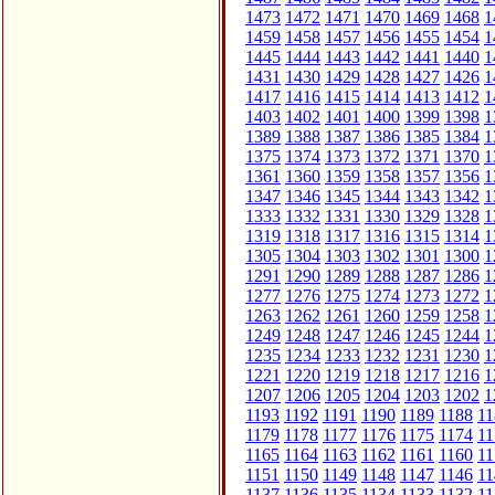
1473
1472
1471
1470
1469
1468
1
1459
1458
1457
1456
1455
1454
1
1445
1444
1443
1442
1441
1440
1
1431
1430
1429
1428
1427
1426
1
1417
1416
1415
1414
1413
1412
1
1403
1402
1401
1400
1399
1398
1
1389
1388
1387
1386
1385
1384
1
1375
1374
1373
1372
1371
1370
1
1361
1360
1359
1358
1357
1356
1
1347
1346
1345
1344
1343
1342
1
1333
1332
1331
1330
1329
1328
1
1319
1318
1317
1316
1315
1314
1
1305
1304
1303
1302
1301
1300
1
1291
1290
1289
1288
1287
1286
1
1277
1276
1275
1274
1273
1272
1
1263
1262
1261
1260
1259
1258
1
1249
1248
1247
1246
1245
1244
1
1235
1234
1233
1232
1231
1230
1
1221
1220
1219
1218
1217
1216
1
1207
1206
1205
1204
1203
1202
1
1193
1192
1191
1190
1189
1188
11
1179
1178
1177
1176
1175
1174
11
1165
1164
1163
1162
1161
1160
11
1151
1150
1149
1148
1147
1146
11
1137
1136
1135
1134
1133
1132
11