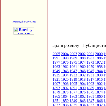
Ю.Молодій © 2000-2015
архів розділу "Публіцисти
2005
2004
2003
2002
2001
2000
1
1991
1990
1989
1988
1987
1986
1
1977
1976
1975
1974
1973
1972
1
1963
1962
1961
1960
1959
1958
1
1949
1948
1947
1946
1945
1944
1
1935
1934
1933
1932
1931
1930
1
1921
1920
1919
1918
1917
1916
1
1907
1906
1905
1904
1903
1902
1
1893
1892
1891
1890
1889
1888
1
1879
1878
1877
1876
1875
1874
1
1865
1864
1863
1862
1861
1860
1
1851
1850
1849
1848
1847
1846
1
1837
1836
1835
1834
1833
1832
1