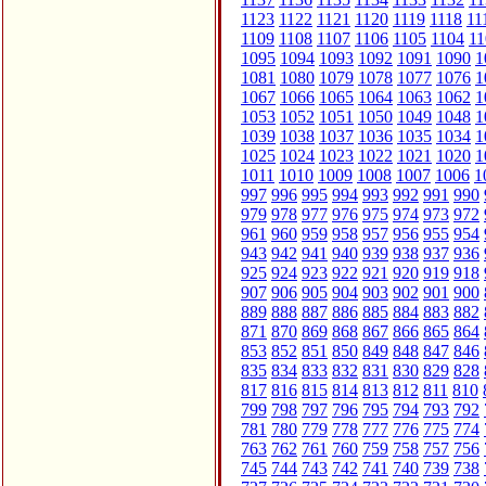
1123
1122
1121
1120
1119
1118
11
1109
1108
1107
1106
1105
1104
11
1095
1094
1093
1092
1091
1090
1
1081
1080
1079
1078
1077
1076
1
1067
1066
1065
1064
1063
1062
1
1053
1052
1051
1050
1049
1048
1
1039
1038
1037
1036
1035
1034
1
1025
1024
1023
1022
1021
1020
1
1011
1010
1009
1008
1007
1006
1
997
996
995
994
993
992
991
990
979
978
977
976
975
974
973
972
961
960
959
958
957
956
955
954
943
942
941
940
939
938
937
936
925
924
923
922
921
920
919
918
907
906
905
904
903
902
901
900
889
888
887
886
885
884
883
882
871
870
869
868
867
866
865
864
853
852
851
850
849
848
847
846
835
834
833
832
831
830
829
828
817
816
815
814
813
812
811
810
799
798
797
796
795
794
793
792
781
780
779
778
777
776
775
774
763
762
761
760
759
758
757
756
745
744
743
742
741
740
739
738