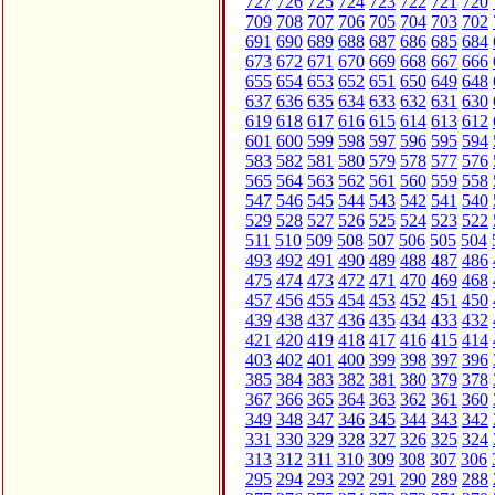
727
726
725
724
723
722
721
720
709
708
707
706
705
704
703
702
691
690
689
688
687
686
685
684
673
672
671
670
669
668
667
666
655
654
653
652
651
650
649
648
637
636
635
634
633
632
631
630
619
618
617
616
615
614
613
612
601
600
599
598
597
596
595
594
583
582
581
580
579
578
577
576
565
564
563
562
561
560
559
558
547
546
545
544
543
542
541
540
529
528
527
526
525
524
523
522
511
510
509
508
507
506
505
504
493
492
491
490
489
488
487
486
475
474
473
472
471
470
469
468
457
456
455
454
453
452
451
450
439
438
437
436
435
434
433
432
421
420
419
418
417
416
415
414
403
402
401
400
399
398
397
396
385
384
383
382
381
380
379
378
367
366
365
364
363
362
361
360
349
348
347
346
345
344
343
342
331
330
329
328
327
326
325
324
313
312
311
310
309
308
307
306
295
294
293
292
291
290
289
288