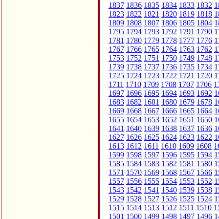
1837
1836
1835
1834
1833
1832
1
1823
1822
1821
1820
1819
1818
1
1809
1808
1807
1806
1805
1804
1
1795
1794
1793
1792
1791
1790
1
1781
1780
1779
1778
1777
1776
1
1767
1766
1765
1764
1763
1762
1
1753
1752
1751
1750
1749
1748
1
1739
1738
1737
1736
1735
1734
1
1725
1724
1723
1722
1721
1720
1
1711
1710
1709
1708
1707
1706
1
1697
1696
1695
1694
1693
1692
1
1683
1682
1681
1680
1679
1678
1
1669
1668
1667
1666
1665
1664
1
1655
1654
1653
1652
1651
1650
1
1641
1640
1639
1638
1637
1636
1
1627
1626
1625
1624
1623
1622
1
1613
1612
1611
1610
1609
1608
1
1599
1598
1597
1596
1595
1594
1
1585
1584
1583
1582
1581
1580
1
1571
1570
1569
1568
1567
1566
1
1557
1556
1555
1554
1553
1552
1
1543
1542
1541
1540
1539
1538
1
1529
1528
1527
1526
1525
1524
1
1515
1514
1513
1512
1511
1510
1
1501
1500
1499
1498
1497
1496
1