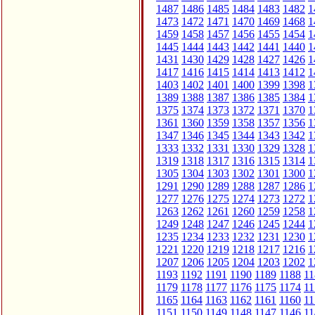
1487
1486
1485
1484
1483
1482
1
1473
1472
1471
1470
1469
1468
1
1459
1458
1457
1456
1455
1454
1
1445
1444
1443
1442
1441
1440
1
1431
1430
1429
1428
1427
1426
1
1417
1416
1415
1414
1413
1412
1
1403
1402
1401
1400
1399
1398
1
1389
1388
1387
1386
1385
1384
1
1375
1374
1373
1372
1371
1370
1
1361
1360
1359
1358
1357
1356
1
1347
1346
1345
1344
1343
1342
1
1333
1332
1331
1330
1329
1328
1
1319
1318
1317
1316
1315
1314
1
1305
1304
1303
1302
1301
1300
1
1291
1290
1289
1288
1287
1286
1
1277
1276
1275
1274
1273
1272
1
1263
1262
1261
1260
1259
1258
1
1249
1248
1247
1246
1245
1244
1
1235
1234
1233
1232
1231
1230
1
1221
1220
1219
1218
1217
1216
1
1207
1206
1205
1204
1203
1202
1
1193
1192
1191
1190
1189
1188
11
1179
1178
1177
1176
1175
1174
11
1165
1164
1163
1162
1161
1160
11
1151
1150
1149
1148
1147
1146
11