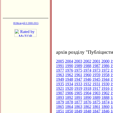
Ю.Молодій © 2000-2015
архів розділу "Публіцисти
2005
2004
2003
2002
2001
2000
1
1991
1990
1989
1988
1987
1986
1
1977
1976
1975
1974
1973
1972
1
1963
1962
1961
1960
1959
1958
1
1949
1948
1947
1946
1945
1944
1
1935
1934
1933
1932
1931
1930
1
1921
1920
1919
1918
1917
1916
1
1907
1906
1905
1904
1903
1902
1
1893
1892
1891
1890
1889
1888
1
1879
1878
1877
1876
1875
1874
1
1865
1864
1863
1862
1861
1860
1
1851
1850
1849
1848
1847
1846
1