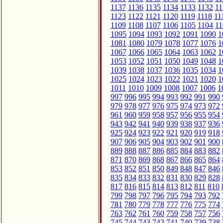
1137
1136
1135
1134
1133
1132
11
1123
1122
1121
1120
1119
1118
11
1109
1108
1107
1106
1105
1104
11
1095
1094
1093
1092
1091
1090
1
1081
1080
1079
1078
1077
1076
1
1067
1066
1065
1064
1063
1062
1
1053
1052
1051
1050
1049
1048
1
1039
1038
1037
1036
1035
1034
1
1025
1024
1023
1022
1021
1020
1
1011
1010
1009
1008
1007
1006
1
997
996
995
994
993
992
991
990
979
978
977
976
975
974
973
972
961
960
959
958
957
956
955
954
943
942
941
940
939
938
937
936
925
924
923
922
921
920
919
918
907
906
905
904
903
902
901
900
889
888
887
886
885
884
883
882
871
870
869
868
867
866
865
864
853
852
851
850
849
848
847
846
835
834
833
832
831
830
829
828
817
816
815
814
813
812
811
810
799
798
797
796
795
794
793
792
781
780
779
778
777
776
775
774
763
762
761
760
759
758
757
756
745
744
743
742
741
740
739
738