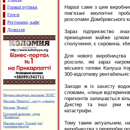
Наразі саме з цим виробниц
Горящі путівки
пов’язані екологічні пр
Готелі
розсолами Домбровського ка
Ресторани, кафе
Дозвілля
Зараз підприємство знах
приміщення майже цілком
сполучення, є сировина, збе
Для нового виробництва 
розсоли, які зараз нагро
міського голови Калуша Іг
300-відсоткову рентабельніс
Заходи ж із захисту водо
словами, «лише відтерміно
"Вігор" - металопластикові вікна та
горизонтів залишається кіль
дверей
Дністер та інші ріки м
Каміни. Вклади до камінів
катастрофи.
Приватний пансіонат "Оазис"
Ковальські майстерні Новосельських
Тому таким актуальним, на
Ковальська майстерня
виробництва з переробки ро