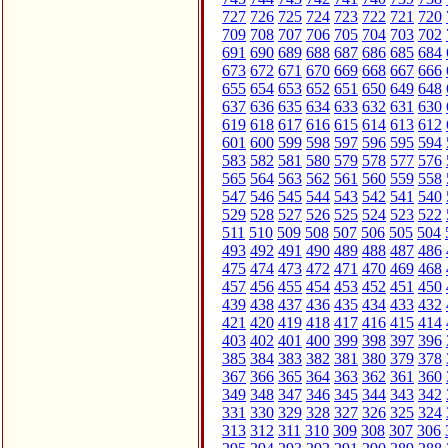
727
726
725
724
723
722
721
720
709
708
707
706
705
704
703
702
691
690
689
688
687
686
685
684
673
672
671
670
669
668
667
666
655
654
653
652
651
650
649
648
637
636
635
634
633
632
631
630
619
618
617
616
615
614
613
612
601
600
599
598
597
596
595
594
583
582
581
580
579
578
577
576
565
564
563
562
561
560
559
558
547
546
545
544
543
542
541
540
529
528
527
526
525
524
523
522
511
510
509
508
507
506
505
504
493
492
491
490
489
488
487
486
475
474
473
472
471
470
469
468
457
456
455
454
453
452
451
450
439
438
437
436
435
434
433
432
421
420
419
418
417
416
415
414
403
402
401
400
399
398
397
396
385
384
383
382
381
380
379
378
367
366
365
364
363
362
361
360
349
348
347
346
345
344
343
342
331
330
329
328
327
326
325
324
313
312
311
310
309
308
307
306