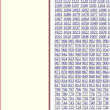
1123
1122
1121
1120
1119
1118
11
1109
1108
1107
1106
1105
1104
11
1095
1094
1093
1092
1091
1090
1
1081
1080
1079
1078
1077
1076
1
1067
1066
1065
1064
1063
1062
1
1053
1052
1051
1050
1049
1048
1
1039
1038
1037
1036
1035
1034
1
1025
1024
1023
1022
1021
1020
1
1011
1010
1009
1008
1007
1006
1
997
996
995
994
993
992
991
990
979
978
977
976
975
974
973
972
961
960
959
958
957
956
955
954
943
942
941
940
939
938
937
936
925
924
923
922
921
920
919
918
907
906
905
904
903
902
901
900
889
888
887
886
885
884
883
882
871
870
869
868
867
866
865
864
853
852
851
850
849
848
847
846
835
834
833
832
831
830
829
828
817
816
815
814
813
812
811
810
799
798
797
796
795
794
793
792
781
780
779
778
777
776
775
774
763
762
761
760
759
758
757
756
745
744
743
742
741
740
739
738
727
726
725
724
723
722
721
720