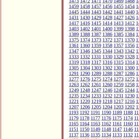
1473
1472
1471
1470
1469
1468
1
1459
1458
1457
1456
1455
1454
1
1445
1444
1443
1442
1441
1440
1
1431
1430
1429
1428
1427
1426
1
1417
1416
1415
1414
1413
1412
1
1403
1402
1401
1400
1399
1398
1
1389
1388
1387
1386
1385
1384
1
1375
1374
1373
1372
1371
1370
1
1361
1360
1359
1358
1357
1356
1
1347
1346
1345
1344
1343
1342
1
1333
1332
1331
1330
1329
1328
1
1319
1318
1317
1316
1315
1314
1
1305
1304
1303
1302
1301
1300
1
1291
1290
1289
1288
1287
1286
1
1277
1276
1275
1274
1273
1272
1
1263
1262
1261
1260
1259
1258
1
1249
1248
1247
1246
1245
1244
1
1235
1234
1233
1232
1231
1230
1
1221
1220
1219
1218
1217
1216
1
1207
1206
1205
1204
1203
1202
1
1193
1192
1191
1190
1189
1188
11
1179
1178
1177
1176
1175
1174
11
1165
1164
1163
1162
1161
1160
11
1151
1150
1149
1148
1147
1146
11
1137
1136
1135
1134
1133
1132
11