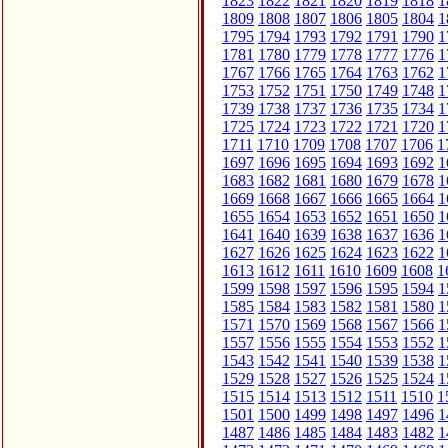
1823
1822
1821
1820
1819
1818
1
1809
1808
1807
1806
1805
1804
1
1795
1794
1793
1792
1791
1790
1
1781
1780
1779
1778
1777
1776
1
1767
1766
1765
1764
1763
1762
1
1753
1752
1751
1750
1749
1748
1
1739
1738
1737
1736
1735
1734
1
1725
1724
1723
1722
1721
1720
1
1711
1710
1709
1708
1707
1706
1
1697
1696
1695
1694
1693
1692
1
1683
1682
1681
1680
1679
1678
1
1669
1668
1667
1666
1665
1664
1
1655
1654
1653
1652
1651
1650
1
1641
1640
1639
1638
1637
1636
1
1627
1626
1625
1624
1623
1622
1
1613
1612
1611
1610
1609
1608
1
1599
1598
1597
1596
1595
1594
1
1585
1584
1583
1582
1581
1580
1
1571
1570
1569
1568
1567
1566
1
1557
1556
1555
1554
1553
1552
1
1543
1542
1541
1540
1539
1538
1
1529
1528
1527
1526
1525
1524
1
1515
1514
1513
1512
1511
1510
1
1501
1500
1499
1498
1497
1496
1
1487
1486
1485
1484
1483
1482
1