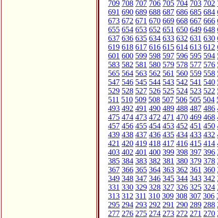
709
708
707
706
705
704
703
702
691
690
689
688
687
686
685
684
673
672
671
670
669
668
667
666
655
654
653
652
651
650
649
648
637
636
635
634
633
632
631
630
619
618
617
616
615
614
613
612
601
600
599
598
597
596
595
594
583
582
581
580
579
578
577
576
565
564
563
562
561
560
559
558
547
546
545
544
543
542
541
540
529
528
527
526
525
524
523
522
511
510
509
508
507
506
505
504
493
492
491
490
489
488
487
486
475
474
473
472
471
470
469
468
457
456
455
454
453
452
451
450
439
438
437
436
435
434
433
432
421
420
419
418
417
416
415
414
403
402
401
400
399
398
397
396
385
384
383
382
381
380
379
378
367
366
365
364
363
362
361
360
349
348
347
346
345
344
343
342
331
330
329
328
327
326
325
324
313
312
311
310
309
308
307
306
295
294
293
292
291
290
289
288
277
276
275
274
273
272
271
270