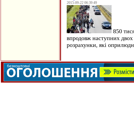
2015-09-22 06:39:49
850 тися
впродовж наступних двох 
розрахунки, які оприлюд