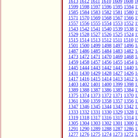
1613
1612
1611
1610
1609
1608
1
1599
1598
1597
1596
1595
1594
1
1585
1584
1583
1582
1581
1580
1
1571
1570
1569
1568
1567
1566
1
1557
1556
1555
1554
1553
1552
1
1543
1542
1541
1540
1539
1538
1
1529
1528
1527
1526
1525
1524
1
1515
1514
1513
1512
1511
1510
1
1501
1500
1499
1498
1497
1496
1
1487
1486
1485
1484
1483
1482
1
1473
1472
1471
1470
1469
1468
1
1459
1458
1457
1456
1455
1454
1
1445
1444
1443
1442
1441
1440
1
1431
1430
1429
1428
1427
1426
1
1417
1416
1415
1414
1413
1412
1
1403
1402
1401
1400
1399
1398
1
1389
1388
1387
1386
1385
1384
1
1375
1374
1373
1372
1371
1370
1
1361
1360
1359
1358
1357
1356
1
1347
1346
1345
1344
1343
1342
1
1333
1332
1331
1330
1329
1328
1
1319
1318
1317
1316
1315
1314
1
1305
1304
1303
1302
1301
1300
1
1291
1290
1289
1288
1287
1286
1
1277
1276
1275
1274
1273
1272
1