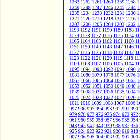
1263
1262
1261
1260
1259
1258
1
1249
1248
1247
1246
1245
1244
1
1235
1234
1233
1232
1231
1230
1
1221
1220
1219
1218
1217
1216
1
1207
1206
1205
1204
1203
1202
1
1193
1192
1191
1190
1189
1188
11
1179
1178
1177
1176
1175
1174
11
1165
1164
1163
1162
1161
1160
11
1151
1150
1149
1148
1147
1146
11
1137
1136
1135
1134
1133
1132
11
1123
1122
1121
1120
1119
1118
11
1109
1108
1107
1106
1105
1104
11
1095
1094
1093
1092
1091
1090
1
1081
1080
1079
1078
1077
1076
1
1067
1066
1065
1064
1063
1062
1
1053
1052
1051
1050
1049
1048
1
1039
1038
1037
1036
1035
1034
1
1025
1024
1023
1022
1021
1020
1
1011
1010
1009
1008
1007
1006
1
997
996
995
994
993
992
991
990
979
978
977
976
975
974
973
972
961
960
959
958
957
956
955
954
943
942
941
940
939
938
937
936
925
924
923
922
921
920
919
918
907
906
905
904
903
902
901
900