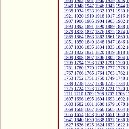
1963
1962
1961
1960
1959
1958
1
1949
1948
1947
1946
1945
1944
1
1935
1934
1933
1932
1931
1930
1
1921
1920
1919
1918
1917
1916
1
1907
1906
1905
1904
1903
1902
1
1893
1892
1891
1890
1889
1888
1
1879
1878
1877
1876
1875
1874
1
1865
1864
1863
1862
1861
1860
1
1851
1850
1849
1848
1847
1846
1
1837
1836
1835
1834
1833
1832
1
1823
1822
1821
1820
1819
1818
1
1809
1808
1807
1806
1805
1804
1
1795
1794
1793
1792
1791
1790
1
1781
1780
1779
1778
1777
1776
1
1767
1766
1765
1764
1763
1762
1
1753
1752
1751
1750
1749
1748
1
1739
1738
1737
1736
1735
1734
1
1725
1724
1723
1722
1721
1720
1
1711
1710
1709
1708
1707
1706
1
1697
1696
1695
1694
1693
1692
1
1683
1682
1681
1680
1679
1678
1
1669
1668
1667
1666
1665
1664
1
1655
1654
1653
1652
1651
1650
1
1641
1640
1639
1638
1637
1636
1
1627
1626
1625
1624
1623
1622
1