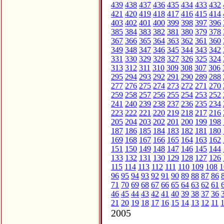
439
438
437
436
435
434
433
432
421
420
419
418
417
416
415
414
403
402
401
400
399
398
397
396
385
384
383
382
381
380
379
378
367
366
365
364
363
362
361
360
349
348
347
346
345
344
343
342
331
330
329
328
327
326
325
324
313
312
311
310
309
308
307
306
295
294
293
292
291
290
289
288
277
276
275
274
273
272
271
270
259
258
257
256
255
254
253
252
241
240
239
238
237
236
235
234
223
222
221
220
219
218
217
216
205
204
203
202
201
200
199
198
187
186
185
184
183
182
181
180
169
168
167
166
165
164
163
162
151
150
149
148
147
146
145
144
133
132
131
130
129
128
127
126
115
114
113
112
111
110
109
108
1
96
95
94
93
92
91
90
89
88
87
86
71
70
69
68
67
66
65
64
63
62
61
46
45
44
43
42
41
40
39
38
37
36
21
20
19
18
17
16
15
14
13
12
11
2005