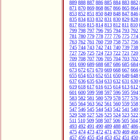
889
888
887
886
885
884
883
882
871
870
869
868
867
866
865
864
853
852
851
850
849
848
847
846
835
834
833
832
831
830
829
828
817
816
815
814
813
812
811
810
799
798
797
796
795
794
793
792
781
780
779
778
777
776
775
774
763
762
761
760
759
758
757
756
745
744
743
742
741
740
739
738
727
726
725
724
723
722
721
720
709
708
707
706
705
704
703
702
691
690
689
688
687
686
685
684
673
672
671
670
669
668
667
666
655
654
653
652
651
650
649
648
637
636
635
634
633
632
631
630
619
618
617
616
615
614
613
612
601
600
599
598
597
596
595
594
583
582
581
580
579
578
577
576
565
564
563
562
561
560
559
558
547
546
545
544
543
542
541
540
529
528
527
526
525
524
523
522
511
510
509
508
507
506
505
504
493
492
491
490
489
488
487
486
475
474
473
472
471
470
469
468
457
456
455
454
453
452
451
450