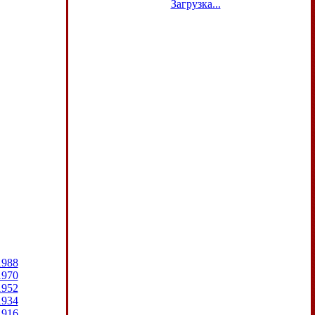
Загрузка...
1988
1970
1952
1934
1916