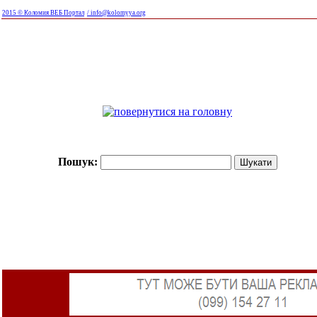
2015 © Коломия ВЕБ Портал
/ info@kolomyya.org
Пошук: