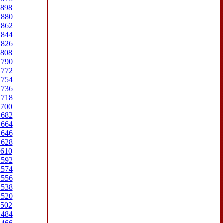
1898
1880
1862
1844
1826
1808
1790
1772
1754
1736
1718
1700
1682
1664
1646
1628
1610
1592
1574
1556
1538
1520
1502
1484
1466