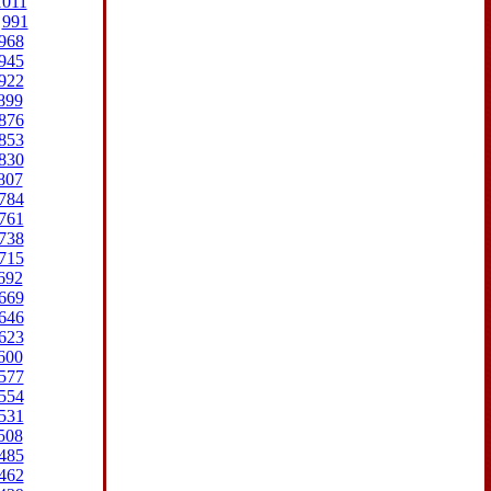
1011
991
968
945
922
899
876
853
830
807
784
761
738
715
692
669
646
623
600
577
554
531
508
485
462