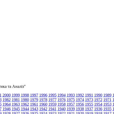
тика та Аналіз"
1
2000
1999
1998
1997
1996
1995
1994
1993
1992
1991
1990
1989
3
1982
1981
1980
1979
1978
1977
1976
1975
1974
1973
1972
1971
5
1964
1963
1962
1961
1960
1959
1958
1957
1956
1955
1954
1953
7
1946
1945
1944
1943
1942
1941
1940
1939
1938
1937
1936
1935
9
1928
1927
1926
1925
1924
1923
1922
1921
1920
1919
1918
1917