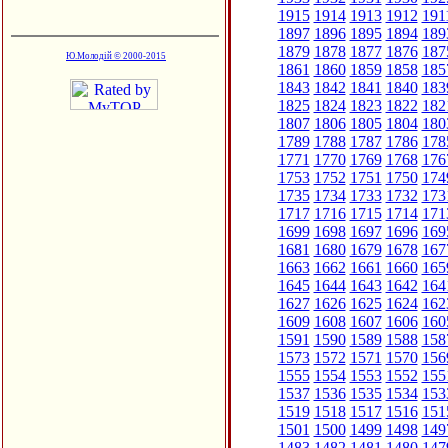
1915
1914
1913
1912
191
1897
1896
1895
1894
189
1879
1878
1877
1876
187
Ю.Молодій © 2000-2015
1861
1860
1859
1858
185
1843
1842
1841
1840
183
1825
1824
1823
1822
182
1807
1806
1805
1804
180
1789
1788
1787
1786
178
1771
1770
1769
1768
176
1753
1752
1751
1750
174
1735
1734
1733
1732
173
1717
1716
1715
1714
171
1699
1698
1697
1696
169
1681
1680
1679
1678
167
1663
1662
1661
1660
165
1645
1644
1643
1642
164
1627
1626
1625
1624
162
1609
1608
1607
1606
160
1591
1590
1589
1588
158
1573
1572
1571
1570
156
1555
1554
1553
1552
155
1537
1536
1535
1534
153
1519
1518
1517
1516
151
1501
1500
1499
1498
149
1483
1482
1481
1480
147