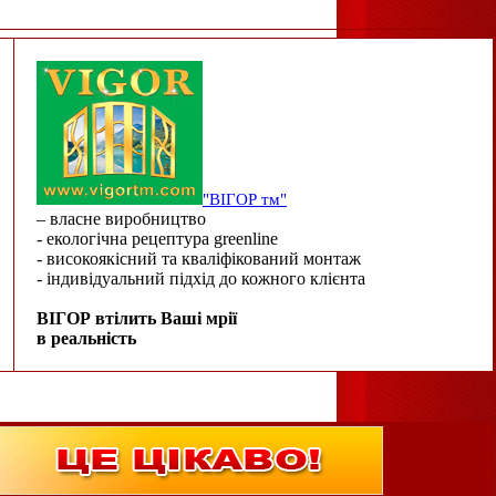
"ВІГОР тм"
– власне виробництво
- екологічна рецептура greenline
- високоякісний та кваліфікований монтаж
- індивідуальний підхід до кожного клієнта
ВІГОР втілить Ваші мрії
в реальність