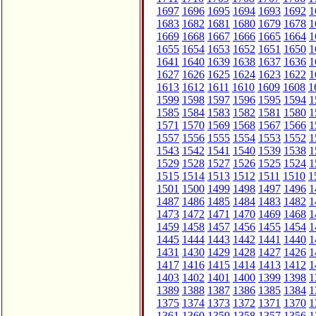
1697
1696
1695
1694
1693
1692
1
1683
1682
1681
1680
1679
1678
1
1669
1668
1667
1666
1665
1664
1
1655
1654
1653
1652
1651
1650
1
1641
1640
1639
1638
1637
1636
1
1627
1626
1625
1624
1623
1622
1
1613
1612
1611
1610
1609
1608
1
1599
1598
1597
1596
1595
1594
1
1585
1584
1583
1582
1581
1580
1
1571
1570
1569
1568
1567
1566
1
1557
1556
1555
1554
1553
1552
1
1543
1542
1541
1540
1539
1538
1
1529
1528
1527
1526
1525
1524
1
1515
1514
1513
1512
1511
1510
1
1501
1500
1499
1498
1497
1496
1
1487
1486
1485
1484
1483
1482
1
1473
1472
1471
1470
1469
1468
1
1459
1458
1457
1456
1455
1454
1
1445
1444
1443
1442
1441
1440
1
1431
1430
1429
1428
1427
1426
1
1417
1416
1415
1414
1413
1412
1
1403
1402
1401
1400
1399
1398
1
1389
1388
1387
1386
1385
1384
1
1375
1374
1373
1372
1371
1370
1
1361
1360
1359
1358
1357
1356
1