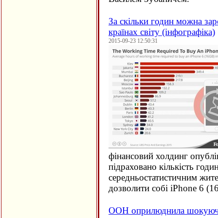
За скільки годин можна зар
країнах світу (інфографіка)
2015-09-23 12:50:31
фінансовий холдинг опублі
підраховано кількість годи
середньостатистичним жите
дозволити собі iPhone 6 (
1
ООН оприлюднила шокуючи