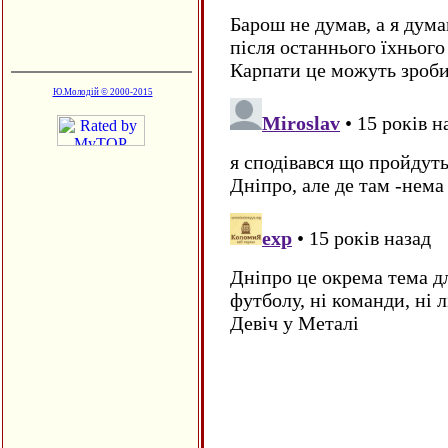
Ю.Молодій © 2000-2015