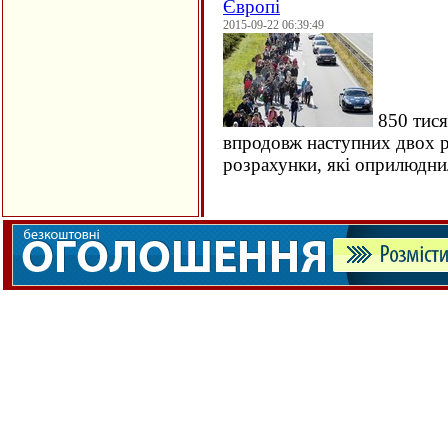
Європі
2015-09-22 06:39:49
850 тися
впродовж наступних двох ро
розрахунки, які оприлюдн