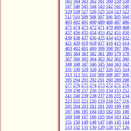
565
564
563
562
561
560
559
558
547
546
545
544
543
542
541
540
529
528
527
526
525
524
523
522
511
510
509
508
507
506
505
504
493
492
491
490
489
488
487
486
475
474
473
472
471
470
469
468
457
456
455
454
453
452
451
450
439
438
437
436
435
434
433
432
421
420
419
418
417
416
415
414
403
402
401
400
399
398
397
396
385
384
383
382
381
380
379
378
367
366
365
364
363
362
361
360
349
348
347
346
345
344
343
342
331
330
329
328
327
326
325
324
313
312
311
310
309
308
307
306
295
294
293
292
291
290
289
288
277
276
275
274
273
272
271
270
259
258
257
256
255
254
253
252
241
240
239
238
237
236
235
234
223
222
221
220
219
218
217
216
205
204
203
202
201
200
199
198
187
186
185
184
183
182
181
180
169
168
167
166
165
164
163
162
151
150
149
148
147
146
145
144
133
132
131
130
129
128
127
126