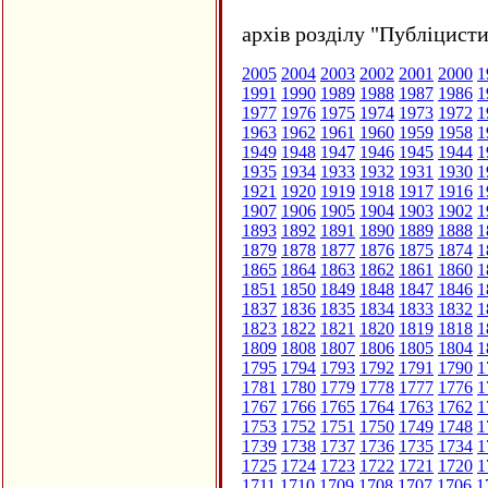
архів розділу "Публіцисти
2005
2004
2003
2002
2001
2000
1
1991
1990
1989
1988
1987
1986
1
1977
1976
1975
1974
1973
1972
1
1963
1962
1961
1960
1959
1958
1
1949
1948
1947
1946
1945
1944
1
1935
1934
1933
1932
1931
1930
1
1921
1920
1919
1918
1917
1916
1
1907
1906
1905
1904
1903
1902
1
1893
1892
1891
1890
1889
1888
1
1879
1878
1877
1876
1875
1874
1
1865
1864
1863
1862
1861
1860
1
1851
1850
1849
1848
1847
1846
1
1837
1836
1835
1834
1833
1832
1
1823
1822
1821
1820
1819
1818
1
1809
1808
1807
1806
1805
1804
1
1795
1794
1793
1792
1791
1790
1
1781
1780
1779
1778
1777
1776
1
1767
1766
1765
1764
1763
1762
1
1753
1752
1751
1750
1749
1748
1
1739
1738
1737
1736
1735
1734
1
1725
1724
1723
1722
1721
1720
1
1711
1710
1709
1708
1707
1706
1