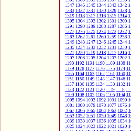
1347
1346
1345
1344
1343
1342
1
1333
1332
1331
1330
1329
1328
1
1319
1318
1317
1316
1315
1314
1
1305
1304
1303
1302
1301
1300
1
1291
1290
1289
1288
1287
1286
1
1277
1276
1275
1274
1273
1272
1
1263
1262
1261
1260
1259
1258
1
1249
1248
1247
1246
1245
1244
1
1235
1234
1233
1232
1231
1230
1
1221
1220
1219
1218
1217
1216
1
1207
1206
1205
1204
1203
1202
1
1193
1192
1191
1190
1189
1188
11
1179
1178
1177
1176
1175
1174
11
1165
1164
1163
1162
1161
1160
11
1151
1150
1149
1148
1147
1146
11
1137
1136
1135
1134
1133
1132
11
1123
1122
1121
1120
1119
1118
11
1109
1108
1107
1106
1105
1104
11
1095
1094
1093
1092
1091
1090
1
1081
1080
1079
1078
1077
1076
1
1067
1066
1065
1064
1063
1062
1
1053
1052
1051
1050
1049
1048
1
1039
1038
1037
1036
1035
1034
1
1025
1024
1023
1022
1021
1020
1