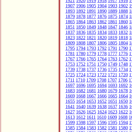
1921
1920
1919
1918
1917
1916
1
1907
1906
1905
1904
1903
1902
1
1893
1892
1891
1890
1889
1888
1
1879
1878
1877
1876
1875
1874
1
1865
1864
1863
1862
1861
1860
1
1851
1850
1849
1848
1847
1846
1
1837
1836
1835
1834
1833
1832
1
1823
1822
1821
1820
1819
1818
1
1809
1808
1807
1806
1805
1804
1
1795
1794
1793
1792
1791
1790
1
1781
1780
1779
1778
1777
1776
1
1767
1766
1765
1764
1763
1762
1
1753
1752
1751
1750
1749
1748
1
1739
1738
1737
1736
1735
1734
1
1725
1724
1723
1722
1721
1720
1
1711
1710
1709
1708
1707
1706
1
1697
1696
1695
1694
1693
1692
1
1683
1682
1681
1680
1679
1678
1
1669
1668
1667
1666
1665
1664
1
1655
1654
1653
1652
1651
1650
1
1641
1640
1639
1638
1637
1636
1
1627
1626
1625
1624
1623
1622
1
1613
1612
1611
1610
1609
1608
1
1599
1598
1597
1596
1595
1594
1
1585
1584
1583
1582
1581
1580
1