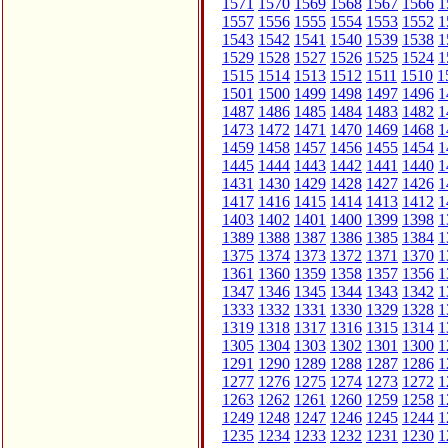
1571
1570
1569
1568
1567
1566
1
1557
1556
1555
1554
1553
1552
1
1543
1542
1541
1540
1539
1538
1
1529
1528
1527
1526
1525
1524
1
1515
1514
1513
1512
1511
1510
1
1501
1500
1499
1498
1497
1496
1
1487
1486
1485
1484
1483
1482
1
1473
1472
1471
1470
1469
1468
1
1459
1458
1457
1456
1455
1454
1
1445
1444
1443
1442
1441
1440
1
1431
1430
1429
1428
1427
1426
1
1417
1416
1415
1414
1413
1412
1
1403
1402
1401
1400
1399
1398
1
1389
1388
1387
1386
1385
1384
1
1375
1374
1373
1372
1371
1370
1
1361
1360
1359
1358
1357
1356
1
1347
1346
1345
1344
1343
1342
1
1333
1332
1331
1330
1329
1328
1
1319
1318
1317
1316
1315
1314
1
1305
1304
1303
1302
1301
1300
1
1291
1290
1289
1288
1287
1286
1
1277
1276
1275
1274
1273
1272
1
1263
1262
1261
1260
1259
1258
1
1249
1248
1247
1246
1245
1244
1
1235
1234
1233
1232
1231
1230
1