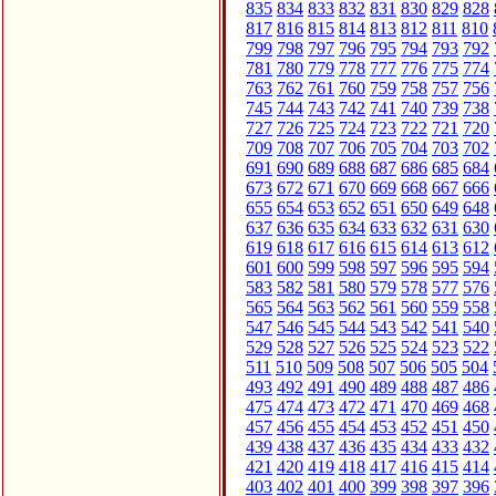
835
834
833
832
831
830
829
828
817
816
815
814
813
812
811
810
799
798
797
796
795
794
793
792
781
780
779
778
777
776
775
774
763
762
761
760
759
758
757
756
745
744
743
742
741
740
739
738
727
726
725
724
723
722
721
720
709
708
707
706
705
704
703
702
691
690
689
688
687
686
685
684
673
672
671
670
669
668
667
666
655
654
653
652
651
650
649
648
637
636
635
634
633
632
631
630
619
618
617
616
615
614
613
612
601
600
599
598
597
596
595
594
583
582
581
580
579
578
577
576
565
564
563
562
561
560
559
558
547
546
545
544
543
542
541
540
529
528
527
526
525
524
523
522
511
510
509
508
507
506
505
504
493
492
491
490
489
488
487
486
475
474
473
472
471
470
469
468
457
456
455
454
453
452
451
450
439
438
437
436
435
434
433
432
421
420
419
418
417
416
415
414
403
402
401
400
399
398
397
396