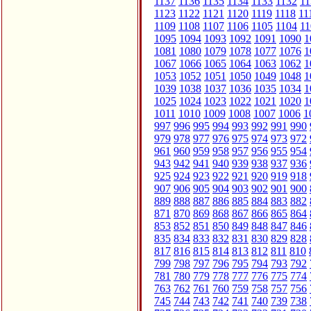
1137
1136
1135
1134
1133
1132
11
1123
1122
1121
1120
1119
1118
11
1109
1108
1107
1106
1105
1104
11
1095
1094
1093
1092
1091
1090
1
1081
1080
1079
1078
1077
1076
1
1067
1066
1065
1064
1063
1062
1
1053
1052
1051
1050
1049
1048
1
1039
1038
1037
1036
1035
1034
1
1025
1024
1023
1022
1021
1020
1
1011
1010
1009
1008
1007
1006
1
997
996
995
994
993
992
991
990
979
978
977
976
975
974
973
972
961
960
959
958
957
956
955
954
943
942
941
940
939
938
937
936
925
924
923
922
921
920
919
918
907
906
905
904
903
902
901
900
889
888
887
886
885
884
883
882
871
870
869
868
867
866
865
864
853
852
851
850
849
848
847
846
835
834
833
832
831
830
829
828
817
816
815
814
813
812
811
810
799
798
797
796
795
794
793
792
781
780
779
778
777
776
775
774
763
762
761
760
759
758
757
756
745
744
743
742
741
740
739
738