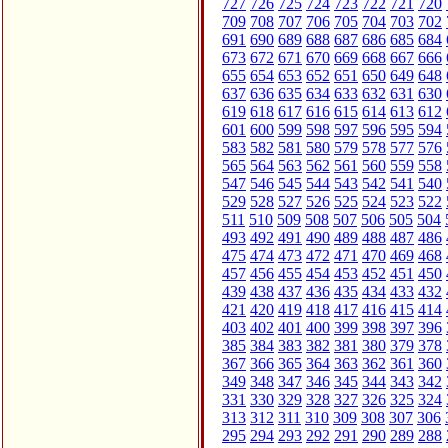
727
726
725
724
723
722
721
720
709
708
707
706
705
704
703
702
691
690
689
688
687
686
685
684
673
672
671
670
669
668
667
666
655
654
653
652
651
650
649
648
637
636
635
634
633
632
631
630
619
618
617
616
615
614
613
612
601
600
599
598
597
596
595
594
583
582
581
580
579
578
577
576
565
564
563
562
561
560
559
558
547
546
545
544
543
542
541
540
529
528
527
526
525
524
523
522
511
510
509
508
507
506
505
504
493
492
491
490
489
488
487
486
475
474
473
472
471
470
469
468
457
456
455
454
453
452
451
450
439
438
437
436
435
434
433
432
421
420
419
418
417
416
415
414
403
402
401
400
399
398
397
396
385
384
383
382
381
380
379
378
367
366
365
364
363
362
361
360
349
348
347
346
345
344
343
342
331
330
329
328
327
326
325
324
313
312
311
310
309
308
307
306
295
294
293
292
291
290
289
288