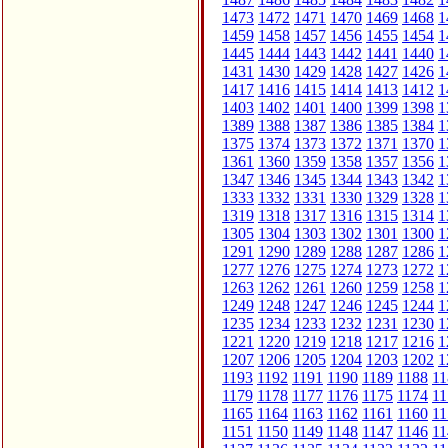
1473
1472
1471
1470
1469
1468
1
1459
1458
1457
1456
1455
1454
1
1445
1444
1443
1442
1441
1440
1
1431
1430
1429
1428
1427
1426
1
1417
1416
1415
1414
1413
1412
1
1403
1402
1401
1400
1399
1398
1
1389
1388
1387
1386
1385
1384
1
1375
1374
1373
1372
1371
1370
1
1361
1360
1359
1358
1357
1356
1
1347
1346
1345
1344
1343
1342
1
1333
1332
1331
1330
1329
1328
1
1319
1318
1317
1316
1315
1314
1
1305
1304
1303
1302
1301
1300
1
1291
1290
1289
1288
1287
1286
1
1277
1276
1275
1274
1273
1272
1
1263
1262
1261
1260
1259
1258
1
1249
1248
1247
1246
1245
1244
1
1235
1234
1233
1232
1231
1230
1
1221
1220
1219
1218
1217
1216
1
1207
1206
1205
1204
1203
1202
1
1193
1192
1191
1190
1189
1188
11
1179
1178
1177
1176
1175
1174
11
1165
1164
1163
1162
1161
1160
11
1151
1150
1149
1148
1147
1146
11