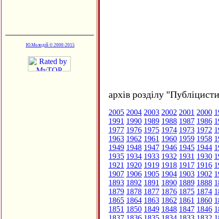
Ю.Молодій © 2000-2015
архів розділу "Публіцисти
2005
2004
2003
2002
2001
2000
1
1991
1990
1989
1988
1987
1986
1
1977
1976
1975
1974
1973
1972
1
1963
1962
1961
1960
1959
1958
1
1949
1948
1947
1946
1945
1944
1
1935
1934
1933
1932
1931
1930
1
1921
1920
1919
1918
1917
1916
1
1907
1906
1905
1904
1903
1902
1
1893
1892
1891
1890
1889
1888
1
1879
1878
1877
1876
1875
1874
1
1865
1864
1863
1862
1861
1860
1
1851
1850
1849
1848
1847
1846
1
1837
1836
1835
1834
1833
1832
1