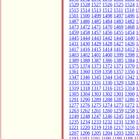
1529
1528
1527
1526
1525
1524
1
1515
1514
1513
1512
1511
1510
1
1501
1500
1499
1498
1497
1496
1
1487
1486
1485
1484
1483
1482
1
1473
1472
1471
1470
1469
1468
1
1459
1458
1457
1456
1455
1454
1
1445
1444
1443
1442
1441
1440
1
1431
1430
1429
1428
1427
1426
1
1417
1416
1415
1414
1413
1412
1
1403
1402
1401
1400
1399
1398
1
1389
1388
1387
1386
1385
1384
1
1375
1374
1373
1372
1371
1370
1
1361
1360
1359
1358
1357
1356
1
1347
1346
1345
1344
1343
1342
1
1333
1332
1331
1330
1329
1328
1
1319
1318
1317
1316
1315
1314
1
1305
1304
1303
1302
1301
1300
1
1291
1290
1289
1288
1287
1286
1
1277
1276
1275
1274
1273
1272
1
1263
1262
1261
1260
1259
1258
1
1249
1248
1247
1246
1245
1244
1
1235
1234
1233
1232
1231
1230
1
1221
1220
1219
1218
1217
1216
1
1207
1206
1205
1204
1203
1202
1
1193
1192
1191
1190
1189
1188
11