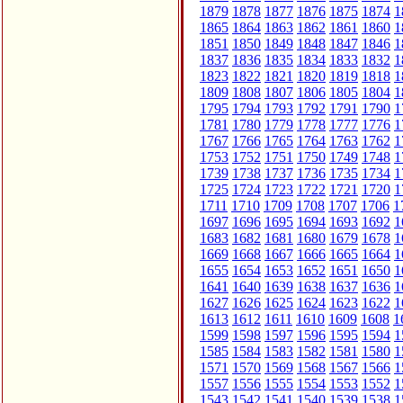
1879
1878
1877
1876
1875
1874
1
1865
1864
1863
1862
1861
1860
1
1851
1850
1849
1848
1847
1846
1
1837
1836
1835
1834
1833
1832
1
1823
1822
1821
1820
1819
1818
1
1809
1808
1807
1806
1805
1804
1
1795
1794
1793
1792
1791
1790
1
1781
1780
1779
1778
1777
1776
1
1767
1766
1765
1764
1763
1762
1
1753
1752
1751
1750
1749
1748
1
1739
1738
1737
1736
1735
1734
1
1725
1724
1723
1722
1721
1720
1
1711
1710
1709
1708
1707
1706
1
1697
1696
1695
1694
1693
1692
1
1683
1682
1681
1680
1679
1678
1
1669
1668
1667
1666
1665
1664
1
1655
1654
1653
1652
1651
1650
1
1641
1640
1639
1638
1637
1636
1
1627
1626
1625
1624
1623
1622
1
1613
1612
1611
1610
1609
1608
1
1599
1598
1597
1596
1595
1594
1
1585
1584
1583
1582
1581
1580
1
1571
1570
1569
1568
1567
1566
1
1557
1556
1555
1554
1553
1552
1
1543
1542
1541
1540
1539
1538
1