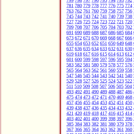
799
798
797
796
795
794
793
792
781
780
779
778
777
776
775
774
763
762
761
760
759
758
757
756
745
744
743
742
741
740
739
738
727
726
725
724
723
722
721
720
709
708
707
706
705
704
703
702
691
690
689
688
687
686
685
684
673
672
671
670
669
668
667
666
655
654
653
652
651
650
649
648
637
636
635
634
633
632
631
630
619
618
617
616
615
614
613
612
601
600
599
598
597
596
595
594
583
582
581
580
579
578
577
576
565
564
563
562
561
560
559
558
547
546
545
544
543
542
541
540
529
528
527
526
525
524
523
522
511
510
509
508
507
506
505
504
493
492
491
490
489
488
487
486
475
474
473
472
471
470
469
468
457
456
455
454
453
452
451
450
439
438
437
436
435
434
433
432
421
420
419
418
417
416
415
414
403
402
401
400
399
398
397
396
385
384
383
382
381
380
379
378
367
366
365
364
363
362
361
360