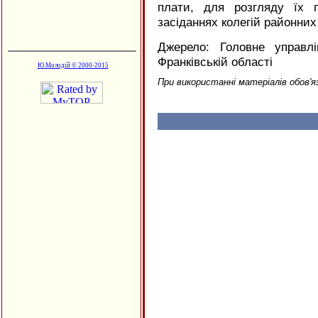
плати, для розгляду їх 
засіданнях колегій районних
Джерело: Головне управл
Франківській області
Ю.Молодій © 2000-2015
При використанні матеріалів обов'я