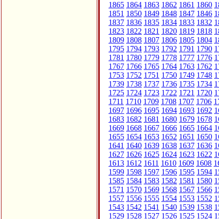
1865
1864
1863
1862
1861
1860
1
1851
1850
1849
1848
1847
1846
1
1837
1836
1835
1834
1833
1832
1
1823
1822
1821
1820
1819
1818
1
1809
1808
1807
1806
1805
1804
1
1795
1794
1793
1792
1791
1790
1
1781
1780
1779
1778
1777
1776
1
1767
1766
1765
1764
1763
1762
1
1753
1752
1751
1750
1749
1748
1
1739
1738
1737
1736
1735
1734
1
1725
1724
1723
1722
1721
1720
1
1711
1710
1709
1708
1707
1706
1
1697
1696
1695
1694
1693
1692
1
1683
1682
1681
1680
1679
1678
1
1669
1668
1667
1666
1665
1664
1
1655
1654
1653
1652
1651
1650
1
1641
1640
1639
1638
1637
1636
1
1627
1626
1625
1624
1623
1622
1
1613
1612
1611
1610
1609
1608
1
1599
1598
1597
1596
1595
1594
1
1585
1584
1583
1582
1581
1580
1
1571
1570
1569
1568
1567
1566
1
1557
1556
1555
1554
1553
1552
1
1543
1542
1541
1540
1539
1538
1
1529
1528
1527
1526
1525
1524
1