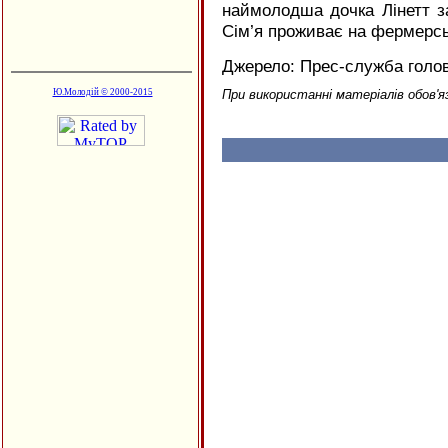
наймолодша дочка Лінетт за
Сім’я проживає на фермерсь
Джерело: Прес-служба голов
Ю.Молодій © 2000-2015
При використанні матеріалів обов'я