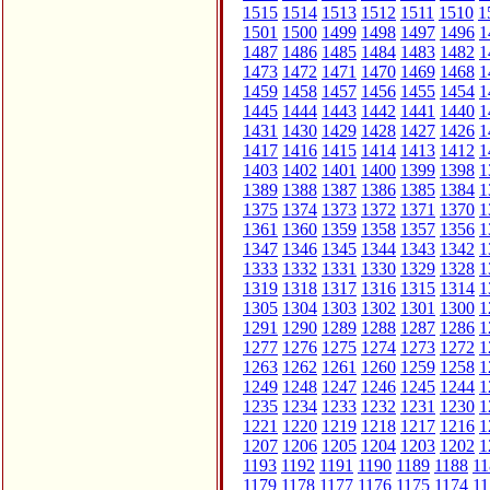
1515
1514
1513
1512
1511
1510
1
1501
1500
1499
1498
1497
1496
1
1487
1486
1485
1484
1483
1482
1
1473
1472
1471
1470
1469
1468
1
1459
1458
1457
1456
1455
1454
1
1445
1444
1443
1442
1441
1440
1
1431
1430
1429
1428
1427
1426
1
1417
1416
1415
1414
1413
1412
1
1403
1402
1401
1400
1399
1398
1
1389
1388
1387
1386
1385
1384
1
1375
1374
1373
1372
1371
1370
1
1361
1360
1359
1358
1357
1356
1
1347
1346
1345
1344
1343
1342
1
1333
1332
1331
1330
1329
1328
1
1319
1318
1317
1316
1315
1314
1
1305
1304
1303
1302
1301
1300
1
1291
1290
1289
1288
1287
1286
1
1277
1276
1275
1274
1273
1272
1
1263
1262
1261
1260
1259
1258
1
1249
1248
1247
1246
1245
1244
1
1235
1234
1233
1232
1231
1230
1
1221
1220
1219
1218
1217
1216
1
1207
1206
1205
1204
1203
1202
1
1193
1192
1191
1190
1189
1188
11
1179
1178
1177
1176
1175
1174
11