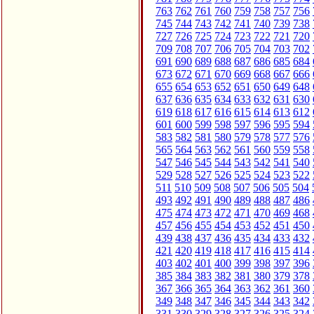
763
762
761
760
759
758
757
756
745
744
743
742
741
740
739
738
727
726
725
724
723
722
721
720
709
708
707
706
705
704
703
702
691
690
689
688
687
686
685
684
673
672
671
670
669
668
667
666
655
654
653
652
651
650
649
648
637
636
635
634
633
632
631
630
619
618
617
616
615
614
613
612
601
600
599
598
597
596
595
594
583
582
581
580
579
578
577
576
565
564
563
562
561
560
559
558
547
546
545
544
543
542
541
540
529
528
527
526
525
524
523
522
511
510
509
508
507
506
505
504
493
492
491
490
489
488
487
486
475
474
473
472
471
470
469
468
457
456
455
454
453
452
451
450
439
438
437
436
435
434
433
432
421
420
419
418
417
416
415
414
403
402
401
400
399
398
397
396
385
384
383
382
381
380
379
378
367
366
365
364
363
362
361
360
349
348
347
346
345
344
343
342
331
330
329
328
327
326
325
324