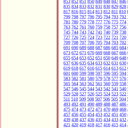
853
852
851
850
849
848
847
846
835
834
833
832
831
830
829
828
817
816
815
814
813
812
811
810
799
798
797
796
795
794
793
792
781
780
779
778
777
776
775
774
763
762
761
760
759
758
757
756
745
744
743
742
741
740
739
738
727
726
725
724
723
722
721
720
709
708
707
706
705
704
703
702
691
690
689
688
687
686
685
684
673
672
671
670
669
668
667
666
655
654
653
652
651
650
649
648
637
636
635
634
633
632
631
630
619
618
617
616
615
614
613
612
601
600
599
598
597
596
595
594
583
582
581
580
579
578
577
576
565
564
563
562
561
560
559
558
547
546
545
544
543
542
541
540
529
528
527
526
525
524
523
522
511
510
509
508
507
506
505
504
493
492
491
490
489
488
487
486
475
474
473
472
471
470
469
468
457
456
455
454
453
452
451
450
439
438
437
436
435
434
433
432
421
420
419
418
417
416
415
414