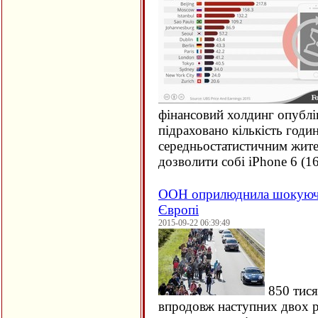
фінансовий холдинг опублі
підраховано кількість годи
середньостатистичним жите
дозволити собі iPhone 6 (
1
ООН оприлюднила шокуючи
Європі
2015-09-22 06:39:49
850 тися
впродовж наступних двох ро