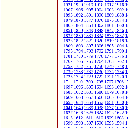
1921
1920
1919
1918
1917
1916
1
1907
1906
1905
1904
1903
1902
1
1893
1892
1891
1890
1889
1888
1
1879
1878
1877
1876
1875
1874
1
1865
1864
1863
1862
1861
1860
1
1851
1850
1849
1848
1847
1846
1
1837
1836
1835
1834
1833
1832
1
1823
1822
1821
1820
1819
1818
1
1809
1808
1807
1806
1805
1804
1
1795
1794
1793
1792
1791
1790
1
1781
1780
1779
1778
1777
1776
1
1767
1766
1765
1764
1763
1762
1
1753
1752
1751
1750
1749
1748
1
1739
1738
1737
1736
1735
1734
1
1725
1724
1723
1722
1721
1720
1
1711
1710
1709
1708
1707
1706
1
1697
1696
1695
1694
1693
1692
1
1683
1682
1681
1680
1679
1678
1
1669
1668
1667
1666
1665
1664
1
1655
1654
1653
1652
1651
1650
1
1641
1640
1639
1638
1637
1636
1
1627
1626
1625
1624
1623
1622
1
1613
1612
1611
1610
1609
1608
1
1599
1598
1597
1596
1595
1594
1