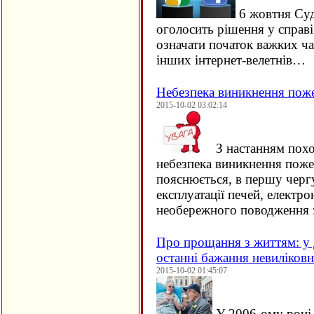
6 жовтня Су
оголосить рішення у справ
означати початок важких ча
інших інтернет-велетнів…
Небезпека виникнення пож
2015-10-02 03:02:14
З настанням похо
небезпека виникнення поже
пояснюється, в першу черг
експлуатації печей, електро
необережного поводження 
Про прощання з життям: у 
останні бажання невиліков
2015-10-02 01:45:07
У 2006-ому році 