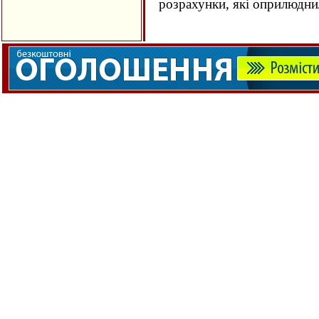
розрахунки, які оприлюдн