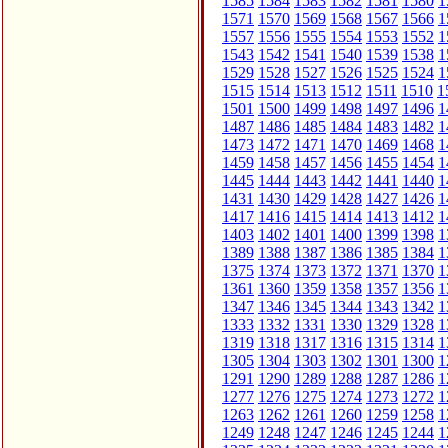
1585
1584
1583
1582
1581
1580
1
1571
1570
1569
1568
1567
1566
1
1557
1556
1555
1554
1553
1552
1
1543
1542
1541
1540
1539
1538
1
1529
1528
1527
1526
1525
1524
1
1515
1514
1513
1512
1511
1510
1
1501
1500
1499
1498
1497
1496
1
1487
1486
1485
1484
1483
1482
1
1473
1472
1471
1470
1469
1468
1
1459
1458
1457
1456
1455
1454
1
1445
1444
1443
1442
1441
1440
1
1431
1430
1429
1428
1427
1426
1
1417
1416
1415
1414
1413
1412
1
1403
1402
1401
1400
1399
1398
1
1389
1388
1387
1386
1385
1384
1
1375
1374
1373
1372
1371
1370
1
1361
1360
1359
1358
1357
1356
1
1347
1346
1345
1344
1343
1342
1
1333
1332
1331
1330
1329
1328
1
1319
1318
1317
1316
1315
1314
1
1305
1304
1303
1302
1301
1300
1
1291
1290
1289
1288
1287
1286
1
1277
1276
1275
1274
1273
1272
1
1263
1262
1261
1260
1259
1258
1
1249
1248
1247
1246
1245
1244
1