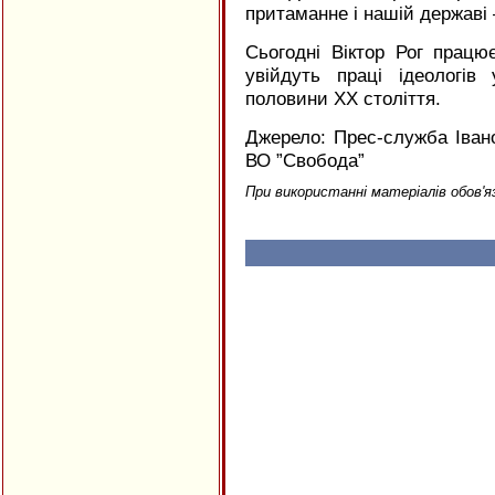
притаманне і нашій державі
Сьогодні Віктор Рог працю
увійдуть праці ідеологів 
половини ХХ століття.
Джерело: Прес-служба Івано-
ВО ”Свобода”
При використанні матеріалів обов'я