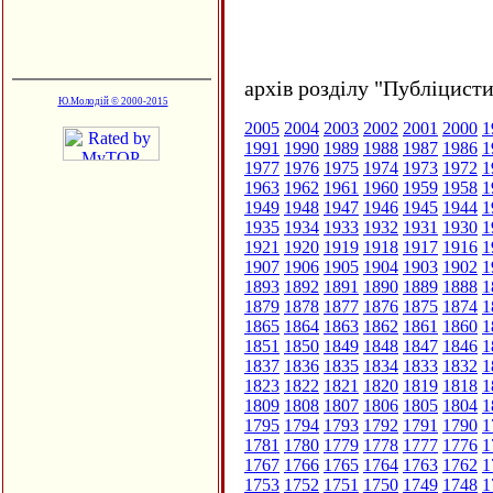
архів розділу "Публіцисти
Ю.Молодій © 2000-2015
2005
2004
2003
2002
2001
2000
1
1991
1990
1989
1988
1987
1986
1
1977
1976
1975
1974
1973
1972
1
1963
1962
1961
1960
1959
1958
1
1949
1948
1947
1946
1945
1944
1
1935
1934
1933
1932
1931
1930
1
1921
1920
1919
1918
1917
1916
1
1907
1906
1905
1904
1903
1902
1
1893
1892
1891
1890
1889
1888
1
1879
1878
1877
1876
1875
1874
1
1865
1864
1863
1862
1861
1860
1
1851
1850
1849
1848
1847
1846
1
1837
1836
1835
1834
1833
1832
1
1823
1822
1821
1820
1819
1818
1
1809
1808
1807
1806
1805
1804
1
1795
1794
1793
1792
1791
1790
1
1781
1780
1779
1778
1777
1776
1
1767
1766
1765
1764
1763
1762
1
1753
1752
1751
1750
1749
1748
1