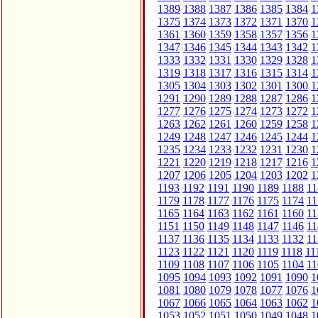
1389
1388
1387
1386
1385
1384
1
1375
1374
1373
1372
1371
1370
1
1361
1360
1359
1358
1357
1356
1
1347
1346
1345
1344
1343
1342
1
1333
1332
1331
1330
1329
1328
1
1319
1318
1317
1316
1315
1314
1
1305
1304
1303
1302
1301
1300
1
1291
1290
1289
1288
1287
1286
1
1277
1276
1275
1274
1273
1272
1
1263
1262
1261
1260
1259
1258
1
1249
1248
1247
1246
1245
1244
1
1235
1234
1233
1232
1231
1230
1
1221
1220
1219
1218
1217
1216
1
1207
1206
1205
1204
1203
1202
1
1193
1192
1191
1190
1189
1188
11
1179
1178
1177
1176
1175
1174
11
1165
1164
1163
1162
1161
1160
11
1151
1150
1149
1148
1147
1146
11
1137
1136
1135
1134
1133
1132
11
1123
1122
1121
1120
1119
1118
11
1109
1108
1107
1106
1105
1104
11
1095
1094
1093
1092
1091
1090
1
1081
1080
1079
1078
1077
1076
1
1067
1066
1065
1064
1063
1062
1
1053
1052
1051
1050
1049
1048
1