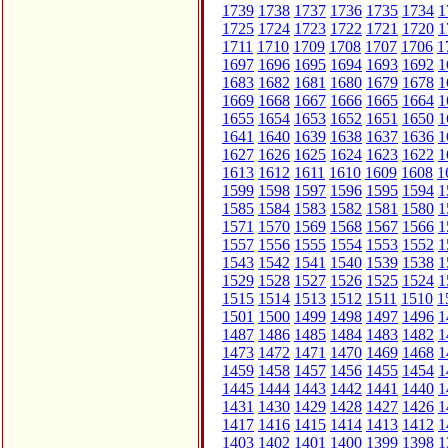
1739
1738
1737
1736
1735
1734
1
1725
1724
1723
1722
1721
1720
1
1711
1710
1709
1708
1707
1706
1
1697
1696
1695
1694
1693
1692
1
1683
1682
1681
1680
1679
1678
1
1669
1668
1667
1666
1665
1664
1
1655
1654
1653
1652
1651
1650
1
1641
1640
1639
1638
1637
1636
1
1627
1626
1625
1624
1623
1622
1
1613
1612
1611
1610
1609
1608
1
1599
1598
1597
1596
1595
1594
1
1585
1584
1583
1582
1581
1580
1
1571
1570
1569
1568
1567
1566
1
1557
1556
1555
1554
1553
1552
1
1543
1542
1541
1540
1539
1538
1
1529
1528
1527
1526
1525
1524
1
1515
1514
1513
1512
1511
1510
1
1501
1500
1499
1498
1497
1496
1
1487
1486
1485
1484
1483
1482
1
1473
1472
1471
1470
1469
1468
1
1459
1458
1457
1456
1455
1454
1
1445
1444
1443
1442
1441
1440
1
1431
1430
1429
1428
1427
1426
1
1417
1416
1415
1414
1413
1412
1
1403
1402
1401
1400
1399
1398
1