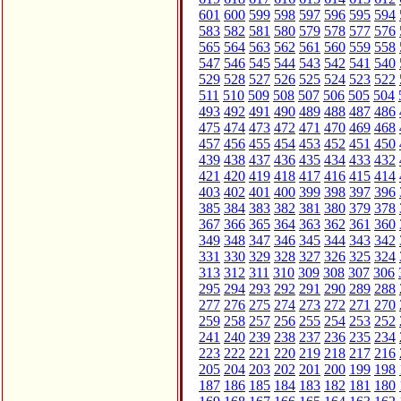
601
600
599
598
597
596
595
594
583
582
581
580
579
578
577
576
565
564
563
562
561
560
559
558
547
546
545
544
543
542
541
540
529
528
527
526
525
524
523
522
511
510
509
508
507
506
505
504
493
492
491
490
489
488
487
486
475
474
473
472
471
470
469
468
457
456
455
454
453
452
451
450
439
438
437
436
435
434
433
432
421
420
419
418
417
416
415
414
403
402
401
400
399
398
397
396
385
384
383
382
381
380
379
378
367
366
365
364
363
362
361
360
349
348
347
346
345
344
343
342
331
330
329
328
327
326
325
324
313
312
311
310
309
308
307
306
295
294
293
292
291
290
289
288
277
276
275
274
273
272
271
270
259
258
257
256
255
254
253
252
241
240
239
238
237
236
235
234
223
222
221
220
219
218
217
216
205
204
203
202
201
200
199
198
187
186
185
184
183
182
181
180