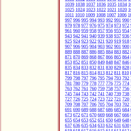
1039
1038
1037
1036
1035
1034
1
1025
1024
1023
1022
1021
1020
1
1011
1010
1009
1008
1007
1006
1
997
996
995
994
993
992
991
990
979
978
977
976
975
974
973
972
961
960
959
958
957
956
955
954
943
942
941
940
939
938
937
936
925
924
923
922
921
920
919
918
907
906
905
904
903
902
901
900
889
888
887
886
885
884
883
882
871
870
869
868
867
866
865
864
853
852
851
850
849
848
847
846
835
834
833
832
831
830
829
828
817
816
815
814
813
812
811
810
799
798
797
796
795
794
793
792
781
780
779
778
777
776
775
774
763
762
761
760
759
758
757
756
745
744
743
742
741
740
739
738
727
726
725
724
723
722
721
720
709
708
707
706
705
704
703
702
691
690
689
688
687
686
685
684
673
672
671
670
669
668
667
666
655
654
653
652
651
650
649
648
637
636
635
634
633
632
631
630
619
618
617
616
615
614
613
612