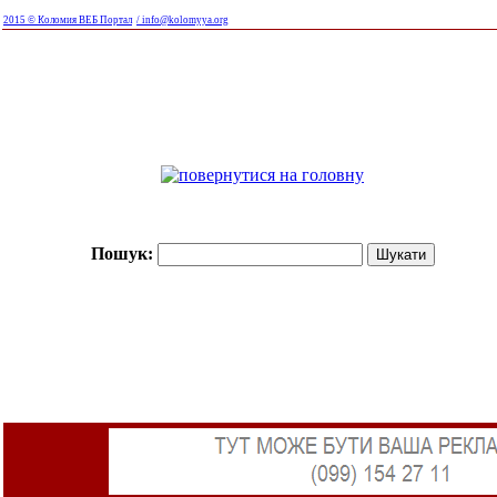
2015 © Коломия ВЕБ Портал
/ info@kolomyya.org
Пошук: