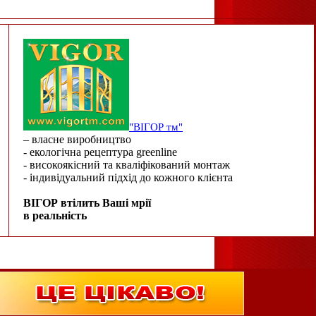
"ВІГОР тм"
– власне виробництво
- екологічна рецептура greenline
- високоякісний та кваліфікований монтаж
- індивідуальний підхід до кожного клієнта
ВІГОР втілить Ваші мрії
в реальність