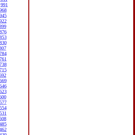
991
968
945
922
899
876
853
830
807
784
761
738
715
692
669
646
623
600
577
554
531
508
485
462
439