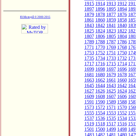
1915
1914
1913
1912
191
1897
1896
1895
1894
189
1879
1878
1877
1876
187
Ю.Молодій © 2000-2015
1861
1860
1859
1858
185
1843
1842
1841
1840
183
1825
1824
1823
1822
182
1807
1806
1805
1804
180
1789
1788
1787
1786
178
1771
1770
1769
1768
176
1753
1752
1751
1750
174
1735
1734
1733
1732
173
1717
1716
1715
1714
171
1699
1698
1697
1696
169
1681
1680
1679
1678
167
1663
1662
1661
1660
165
1645
1644
1643
1642
164
1627
1626
1625
1624
162
1609
1608
1607
1606
160
1591
1590
1589
1588
158
1573
1572
1571
1570
156
1555
1554
1553
1552
155
1537
1536
1535
1534
153
1519
1518
1517
1516
151
1501
1500
1499
1498
149
1483
1482
1481
1480
147