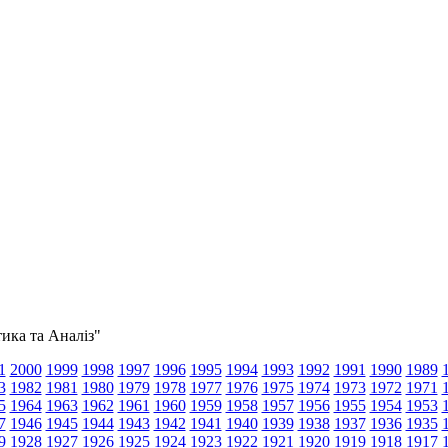
тика та Аналіз"
1
2000
1999
1998
1997
1996
1995
1994
1993
1992
1991
1990
1989
3
1982
1981
1980
1979
1978
1977
1976
1975
1974
1973
1972
1971
5
1964
1963
1962
1961
1960
1959
1958
1957
1956
1955
1954
1953
7
1946
1945
1944
1943
1942
1941
1940
1939
1938
1937
1936
1935
9
1928
1927
1926
1925
1924
1923
1922
1921
1920
1919
1918
1917