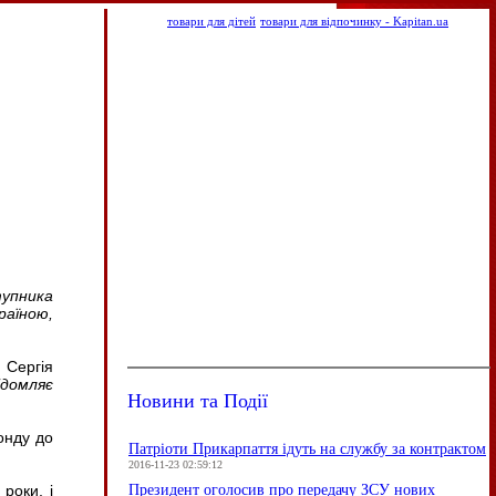
товари для дітей
товари для відпочинку - Kapitan.ua
упника
раїною,
 Сергія
ідомляє
Новини та Події
фонду до
Патріоти Прикарпаття ідуть на службу за контрактом
2016-11-23 02:59:12
Президент оголосив про передачу ЗСУ нових
роки, і