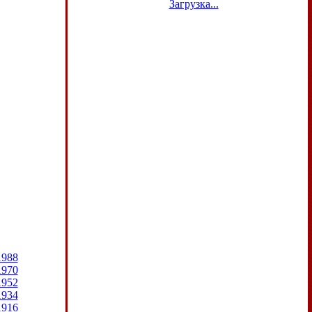
Загрузка...
1988
1970
1952
1934
1916