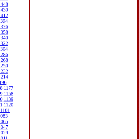
1448
1430
1412
1394
1376
1358
1340
1322
1304
1286
1268
1250
1232
1214
196
8
1177
9
1158
0
1139
1
1120
1101
1083
1065
1047
1029
1011