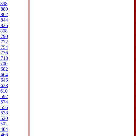
1898
1880
1862
1844
1826
1808
1790
1772
1754
1736
1718
1700
1682
1664
1646
1628
1610
1592
1574
1556
1538
1520
1502
1484
1466