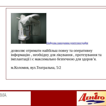
Цифрова панорамна рентгенографія
дозволяє отримати найбільш повну та оперативну
інформацію , необхідну для лікування , протезування та
імплантації і є максимально безпечною для здоров’я.
м.Коломия, вул.Театральна, 5/2