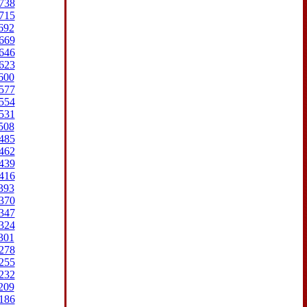
738
715
692
669
646
623
600
577
554
531
508
485
462
439
416
393
370
347
324
301
278
255
232
209
186