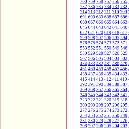
760
759
758
757
756
755
737
736
735
734
733
732
714
713
712
711
710
709
691
690
689
688
687
686
668
667
666
665
664
663
645
644
643
642
641
640
622
621
620
619
618
617
599
598
597
596
595
594
576
575
574
573
572
571
553
552
551
550
549
548
530
529
528
527
526
525
507
506
505
504
503
502
484
483
482
481
480
479
461
460
459
458
457
456
438
437
436
435
434
433
415
414
413
412
411
410
392
391
390
389
388
387
369
368
367
366
365
364
346
345
344
343
342
341
323
322
321
320
319
318
300
299
298
297
296
295
277
276
275
274
273
272
254
253
252
251
250
249
231
230
229
228
227
226
208
207
206
205
204
203