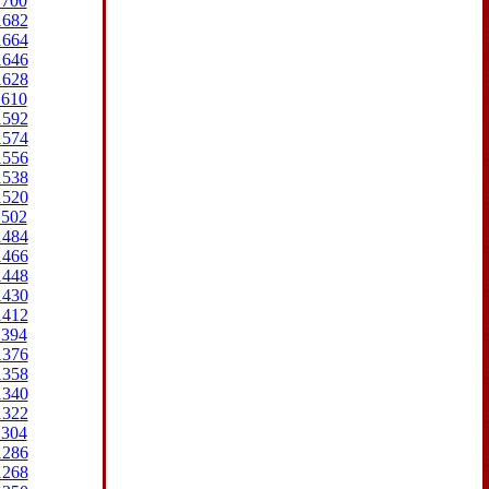
1700
1682
1664
1646
1628
1610
1592
1574
1556
1538
1520
1502
1484
1466
1448
1430
1412
1394
1376
1358
1340
1322
1304
1286
1268