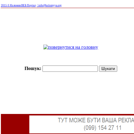
2015 © Коломия ВЕБ Портал
/ info@kolomyya.org
Пошук: