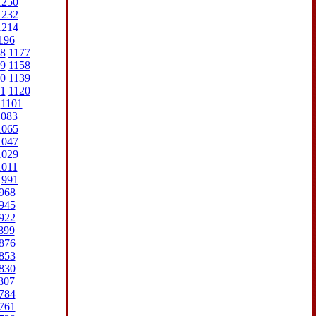
1250
1232
1214
196
8
1177
9
1158
0
1139
1
1120
1101
1083
1065
1047
1029
1011
991
968
945
922
899
876
853
830
807
784
761