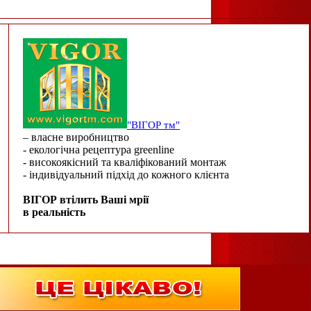
"ВІГОР тм"
– власне виробництво
- екологічна рецептура greenline
- високоякісний та кваліфікований монтаж
- індивідуальний підхід до кожного клієнта
ВІГОР втілить Ваші мрії
в реальність