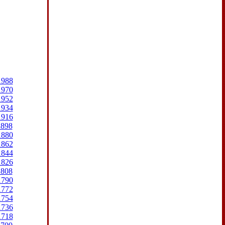
1988
1970
1952
1934
1916
1898
1880
1862
1844
1826
1808
1790
1772
1754
1736
1718