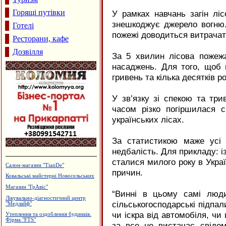
Горящі путівки
У рамках навчань загін ліс
знешкоджує джерело вогню.
Готелі
пожежі доводиться витрачат
Ресторани, кафе
Дозвілля
За 5 хвилин лісова пожеж
насаджень. Для того, щоб в
гривень та кілька десятків р
У зв’язку зі спекою та три
часом різко погіршилася 
українських лісах.
За статистикою маже усі
недбалість. Для прикладу: і
сталися милого року в Укра
Профспілкове товариство імігрантів
причин.
в Італії
Архітектурне проектування.
Р.Думанський
“Винні в цьому самі люди
Виробництво бетонних виробів
сільськогосподарські підпа
Дзвони церковні
чи іскра від автомобіля, ч
Виробництво еластичної резинки
за все не вистачає свідом