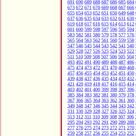
691
690
689
688
687
686
685
684
673
672
671
670
669
668
667
666
655
654
653
652
651
650
649
648
637
636
635
634
633
632
631
630
619
618
617
616
615
614
613
612
601
600
599
598
597
596
595
594
583
582
581
580
579
578
577
576
565
564
563
562
561
560
559
558
547
546
545
544
543
542
541
540
529
528
527
526
525
524
523
522
511
510
509
508
507
506
505
504
493
492
491
490
489
488
487
486
475
474
473
472
471
470
469
468
457
456
455
454
453
452
451
450
439
438
437
436
435
434
433
432
421
420
419
418
417
416
415
414
403
402
401
400
399
398
397
396
385
384
383
382
381
380
379
378
367
366
365
364
363
362
361
360
349
348
347
346
345
344
343
342
331
330
329
328
327
326
325
324
313
312
311
310
309
308
307
306
295
294
293
292
291
290
289
288
277
276
275
274
273
272
271
270
259
258
257
256
255
254
253
252