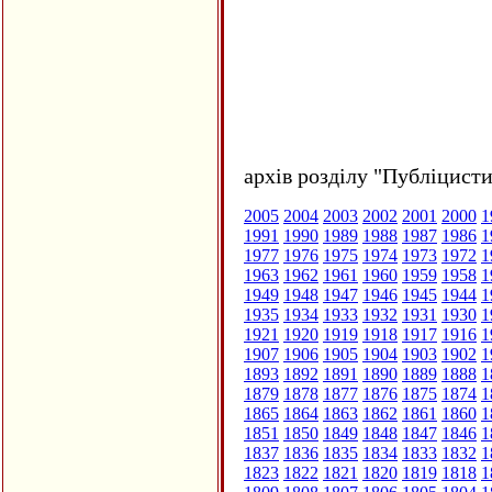
архів розділу "Публіцисти
2005
2004
2003
2002
2001
2000
1
1991
1990
1989
1988
1987
1986
1
1977
1976
1975
1974
1973
1972
1
1963
1962
1961
1960
1959
1958
1
1949
1948
1947
1946
1945
1944
1
1935
1934
1933
1932
1931
1930
1
1921
1920
1919
1918
1917
1916
1
1907
1906
1905
1904
1903
1902
1
1893
1892
1891
1890
1889
1888
1
1879
1878
1877
1876
1875
1874
1
1865
1864
1863
1862
1861
1860
1
1851
1850
1849
1848
1847
1846
1
1837
1836
1835
1834
1833
1832
1
1823
1822
1821
1820
1819
1818
1