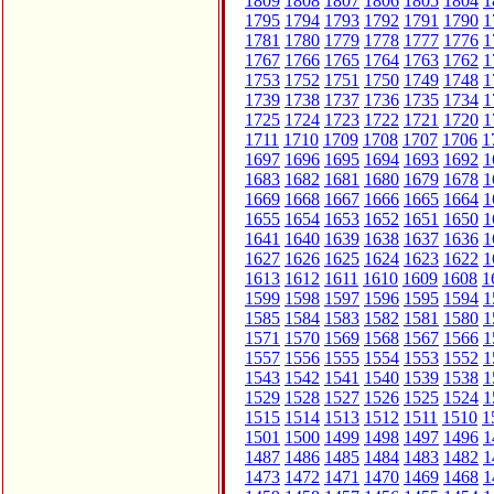
1809
1808
1807
1806
1805
1804
1
1795
1794
1793
1792
1791
1790
1
1781
1780
1779
1778
1777
1776
1
1767
1766
1765
1764
1763
1762
1
1753
1752
1751
1750
1749
1748
1
1739
1738
1737
1736
1735
1734
1
1725
1724
1723
1722
1721
1720
1
1711
1710
1709
1708
1707
1706
1
1697
1696
1695
1694
1693
1692
1
1683
1682
1681
1680
1679
1678
1
1669
1668
1667
1666
1665
1664
1
1655
1654
1653
1652
1651
1650
1
1641
1640
1639
1638
1637
1636
1
1627
1626
1625
1624
1623
1622
1
1613
1612
1611
1610
1609
1608
1
1599
1598
1597
1596
1595
1594
1
1585
1584
1583
1582
1581
1580
1
1571
1570
1569
1568
1567
1566
1
1557
1556
1555
1554
1553
1552
1
1543
1542
1541
1540
1539
1538
1
1529
1528
1527
1526
1525
1524
1
1515
1514
1513
1512
1511
1510
1
1501
1500
1499
1498
1497
1496
1
1487
1486
1485
1484
1483
1482
1
1473
1472
1471
1470
1469
1468
1