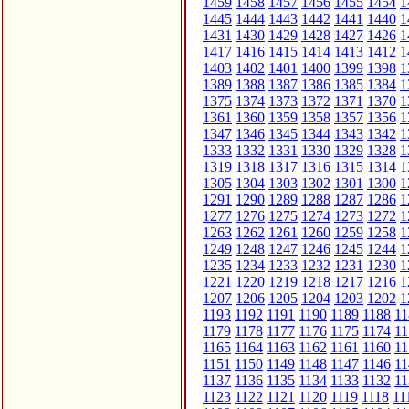
1459
1458
1457
1456
1455
1454
1
1445
1444
1443
1442
1441
1440
1
1431
1430
1429
1428
1427
1426
1
1417
1416
1415
1414
1413
1412
1
1403
1402
1401
1400
1399
1398
1
1389
1388
1387
1386
1385
1384
1
1375
1374
1373
1372
1371
1370
1
1361
1360
1359
1358
1357
1356
1
1347
1346
1345
1344
1343
1342
1
1333
1332
1331
1330
1329
1328
1
1319
1318
1317
1316
1315
1314
1
1305
1304
1303
1302
1301
1300
1
1291
1290
1289
1288
1287
1286
1
1277
1276
1275
1274
1273
1272
1
1263
1262
1261
1260
1259
1258
1
1249
1248
1247
1246
1245
1244
1
1235
1234
1233
1232
1231
1230
1
1221
1220
1219
1218
1217
1216
1
1207
1206
1205
1204
1203
1202
1
1193
1192
1191
1190
1189
1188
11
1179
1178
1177
1176
1175
1174
11
1165
1164
1163
1162
1161
1160
11
1151
1150
1149
1148
1147
1146
11
1137
1136
1135
1134
1133
1132
11
1123
1122
1121
1120
1119
1118
11