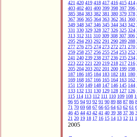
421
420
419
418
417
416
415
414
403
402
401
400
399
398
397
396
385
384
383
382
381
380
379
378
367
366
365
364
363
362
361
360
349
348
347
346
345
344
343
342
331
330
329
328
327
326
325
324
313
312
311
310
309
308
307
306
295
294
293
292
291
290
289
288
277
276
275
274
273
272
271
270
259
258
257
256
255
254
253
252
241
240
239
238
237
236
235
234
223
222
221
220
219
218
217
216
205
204
203
202
201
200
199
198
187
186
185
184
183
182
181
180
169
168
167
166
165
164
163
162
151
150
149
148
147
146
145
144
133
132
131
130
129
128
127
126
115
114
113
112
111
110
109
108
1
96
95
94
93
92
91
90
89
88
87
86
71
70
69
68
67
66
65
64
63
62
61
46
45
44
43
42
41
40
39
38
37
36
21
20
19
18
17
16
15
14
13
12
11
2005