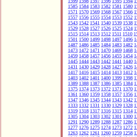
1599
1598
1597
1596
1595
1594
1
1585
1584
1583
1582
1581
1580
1
1571
1570
1569
1568
1567
1566
1
1557
1556
1555
1554
1553
1552
1
1543
1542
1541
1540
1539
1538
1
1529
1528
1527
1526
1525
1524
1
1515
1514
1513
1512
1511
1510
1
1501
1500
1499
1498
1497
1496
1
1487
1486
1485
1484
1483
1482
1
1473
1472
1471
1470
1469
1468
1
1459
1458
1457
1456
1455
1454
1
1445
1444
1443
1442
1441
1440
1
1431
1430
1429
1428
1427
1426
1
1417
1416
1415
1414
1413
1412
1
1403
1402
1401
1400
1399
1398
1
1389
1388
1387
1386
1385
1384
1
1375
1374
1373
1372
1371
1370
1
1361
1360
1359
1358
1357
1356
1
1347
1346
1345
1344
1343
1342
1
1333
1332
1331
1330
1329
1328
1
1319
1318
1317
1316
1315
1314
1
1305
1304
1303
1302
1301
1300
1
1291
1290
1289
1288
1287
1286
1
1277
1276
1275
1274
1273
1272
1
1263
1262
1261
1260
1259
1258
1