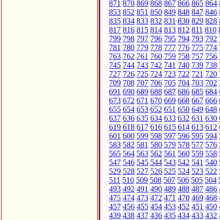
871
870
869
868
867
866
865
864
853
852
851
850
849
848
847
846
835
834
833
832
831
830
829
828
817
816
815
814
813
812
811
810
799
798
797
796
795
794
793
792
781
780
779
778
777
776
775
774
763
762
761
760
759
758
757
756
745
744
743
742
741
740
739
738
727
726
725
724
723
722
721
720
709
708
707
706
705
704
703
702
691
690
689
688
687
686
685
684
673
672
671
670
669
668
667
666
655
654
653
652
651
650
649
648
637
636
635
634
633
632
631
630
619
618
617
616
615
614
613
612
601
600
599
598
597
596
595
594
583
582
581
580
579
578
577
576
565
564
563
562
561
560
559
558
547
546
545
544
543
542
541
540
529
528
527
526
525
524
523
522
511
510
509
508
507
506
505
504
493
492
491
490
489
488
487
486
475
474
473
472
471
470
469
468
457
456
455
454
453
452
451
450
439
438
437
436
435
434
433
432