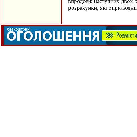
впродовж наступних двох ро
розрахунки, які оприлюдн