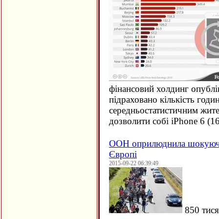
фінансовий холдинг опублі
підраховано кількість годи
середньостатистичним жите
дозволити собі iPhone 6 (
1
ООН оприлюднила шокуючи
Європі
2015-09-22 06:39:49
850 тися