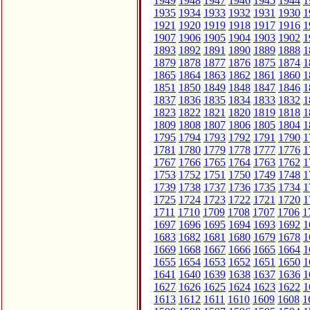
1949
1948
1947
1946
1945
1944
1
1935
1934
1933
1932
1931
1930
1
1921
1920
1919
1918
1917
1916
1
1907
1906
1905
1904
1903
1902
1
1893
1892
1891
1890
1889
1888
1
1879
1878
1877
1876
1875
1874
1
1865
1864
1863
1862
1861
1860
1
1851
1850
1849
1848
1847
1846
1
1837
1836
1835
1834
1833
1832
1
1823
1822
1821
1820
1819
1818
1
1809
1808
1807
1806
1805
1804
1
1795
1794
1793
1792
1791
1790
1
1781
1780
1779
1778
1777
1776
1
1767
1766
1765
1764
1763
1762
1
1753
1752
1751
1750
1749
1748
1
1739
1738
1737
1736
1735
1734
1
1725
1724
1723
1722
1721
1720
1
1711
1710
1709
1708
1707
1706
1
1697
1696
1695
1694
1693
1692
1
1683
1682
1681
1680
1679
1678
1
1669
1668
1667
1666
1665
1664
1
1655
1654
1653
1652
1651
1650
1
1641
1640
1639
1638
1637
1636
1
1627
1626
1625
1624
1623
1622
1
1613
1612
1611
1610
1609
1608
1