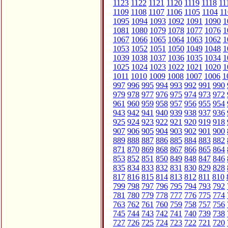
1123
1122
1121
1120
1119
1118
11
1109
1108
1107
1106
1105
1104
11
1095
1094
1093
1092
1091
1090
1
1081
1080
1079
1078
1077
1076
1
1067
1066
1065
1064
1063
1062
1
1053
1052
1051
1050
1049
1048
1
1039
1038
1037
1036
1035
1034
1
1025
1024
1023
1022
1021
1020
1
1011
1010
1009
1008
1007
1006
1
997
996
995
994
993
992
991
990
979
978
977
976
975
974
973
972
961
960
959
958
957
956
955
954
943
942
941
940
939
938
937
936
925
924
923
922
921
920
919
918
907
906
905
904
903
902
901
900
889
888
887
886
885
884
883
882
871
870
869
868
867
866
865
864
853
852
851
850
849
848
847
846
835
834
833
832
831
830
829
828
817
816
815
814
813
812
811
810
799
798
797
796
795
794
793
792
781
780
779
778
777
776
775
774
763
762
761
760
759
758
757
756
745
744
743
742
741
740
739
738
727
726
725
724
723
722
721
720