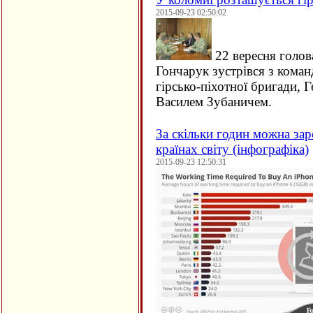
2015-09-23 02:50:02
22 вересня голов
Гончарук зустрівся з кома
гірсько-піхотної бригади, 
Василем Зубаничем.
За скільки годин можна зар
країнах світу (інфографіка)
2015-09-23 12:50:31