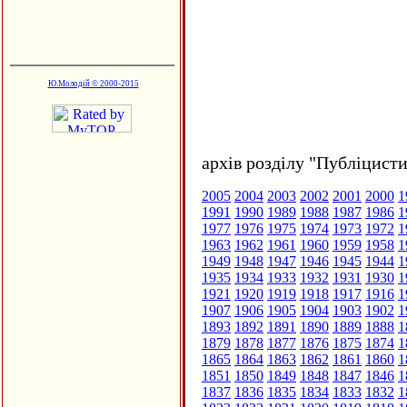
Ю.Молодій © 2000-2015
архів розділу "Публіцисти
2005
2004
2003
2002
2001
2000
1
1991
1990
1989
1988
1987
1986
1
1977
1976
1975
1974
1973
1972
1
1963
1962
1961
1960
1959
1958
1
1949
1948
1947
1946
1945
1944
1
1935
1934
1933
1932
1931
1930
1
1921
1920
1919
1918
1917
1916
1
1907
1906
1905
1904
1903
1902
1
1893
1892
1891
1890
1889
1888
1
1879
1878
1877
1876
1875
1874
1
1865
1864
1863
1862
1861
1860
1
1851
1850
1849
1848
1847
1846
1
1837
1836
1835
1834
1833
1832
1