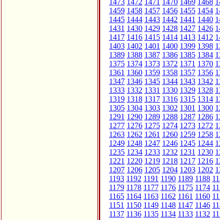
1473
1472
1471
1470
1469
1468
1
1459
1458
1457
1456
1455
1454
1
1445
1444
1443
1442
1441
1440
1
1431
1430
1429
1428
1427
1426
1
1417
1416
1415
1414
1413
1412
1
1403
1402
1401
1400
1399
1398
1
1389
1388
1387
1386
1385
1384
1
1375
1374
1373
1372
1371
1370
1
1361
1360
1359
1358
1357
1356
1
1347
1346
1345
1344
1343
1342
1
1333
1332
1331
1330
1329
1328
1
1319
1318
1317
1316
1315
1314
1
1305
1304
1303
1302
1301
1300
1
1291
1290
1289
1288
1287
1286
1
1277
1276
1275
1274
1273
1272
1
1263
1262
1261
1260
1259
1258
1
1249
1248
1247
1246
1245
1244
1
1235
1234
1233
1232
1231
1230
1
1221
1220
1219
1218
1217
1216
1
1207
1206
1205
1204
1203
1202
1
1193
1192
1191
1190
1189
1188
11
1179
1178
1177
1176
1175
1174
11
1165
1164
1163
1162
1161
1160
11
1151
1150
1149
1148
1147
1146
11
1137
1136
1135
1134
1133
1132
11