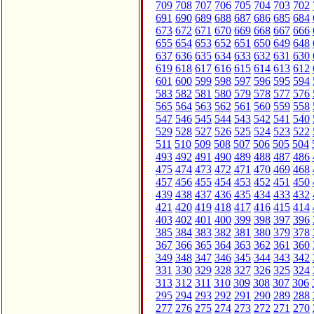
709
708
707
706
705
704
703
702
691
690
689
688
687
686
685
684
673
672
671
670
669
668
667
666
655
654
653
652
651
650
649
648
637
636
635
634
633
632
631
630
619
618
617
616
615
614
613
612
601
600
599
598
597
596
595
594
583
582
581
580
579
578
577
576
565
564
563
562
561
560
559
558
547
546
545
544
543
542
541
540
529
528
527
526
525
524
523
522
511
510
509
508
507
506
505
504
493
492
491
490
489
488
487
486
475
474
473
472
471
470
469
468
457
456
455
454
453
452
451
450
439
438
437
436
435
434
433
432
421
420
419
418
417
416
415
414
403
402
401
400
399
398
397
396
385
384
383
382
381
380
379
378
367
366
365
364
363
362
361
360
349
348
347
346
345
344
343
342
331
330
329
328
327
326
325
324
313
312
311
310
309
308
307
306
295
294
293
292
291
290
289
288
277
276
275
274
273
272
271
270