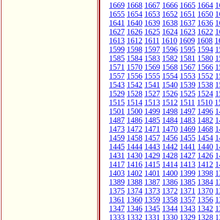
1669
1668
1667
1666
1665
1664
1
1655
1654
1653
1652
1651
1650
1
1641
1640
1639
1638
1637
1636
1
1627
1626
1625
1624
1623
1622
1
1613
1612
1611
1610
1609
1608
1
1599
1598
1597
1596
1595
1594
1
1585
1584
1583
1582
1581
1580
1
1571
1570
1569
1568
1567
1566
1
1557
1556
1555
1554
1553
1552
1
1543
1542
1541
1540
1539
1538
1
1529
1528
1527
1526
1525
1524
1
1515
1514
1513
1512
1511
1510
1
1501
1500
1499
1498
1497
1496
1
1487
1486
1485
1484
1483
1482
1
1473
1472
1471
1470
1469
1468
1
1459
1458
1457
1456
1455
1454
1
1445
1444
1443
1442
1441
1440
1
1431
1430
1429
1428
1427
1426
1
1417
1416
1415
1414
1413
1412
1
1403
1402
1401
1400
1399
1398
1
1389
1388
1387
1386
1385
1384
1
1375
1374
1373
1372
1371
1370
1
1361
1360
1359
1358
1357
1356
1
1347
1346
1345
1344
1343
1342
1
1333
1332
1331
1330
1329
1328
1