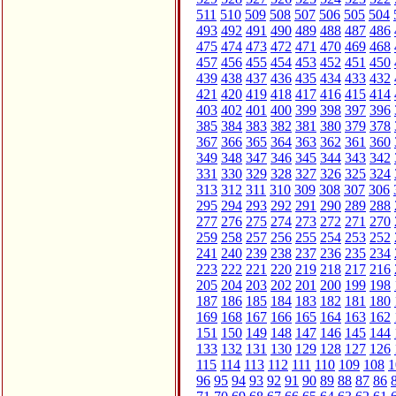
511
510
509
508
507
506
505
504
493
492
491
490
489
488
487
486
475
474
473
472
471
470
469
468
457
456
455
454
453
452
451
450
439
438
437
436
435
434
433
432
421
420
419
418
417
416
415
414
403
402
401
400
399
398
397
396
385
384
383
382
381
380
379
378
367
366
365
364
363
362
361
360
349
348
347
346
345
344
343
342
331
330
329
328
327
326
325
324
313
312
311
310
309
308
307
306
295
294
293
292
291
290
289
288
277
276
275
274
273
272
271
270
259
258
257
256
255
254
253
252
241
240
239
238
237
236
235
234
223
222
221
220
219
218
217
216
205
204
203
202
201
200
199
198
187
186
185
184
183
182
181
180
169
168
167
166
165
164
163
162
151
150
149
148
147
146
145
144
133
132
131
130
129
128
127
126
115
114
113
112
111
110
109
108
1
96
95
94
93
92
91
90
89
88
87
86