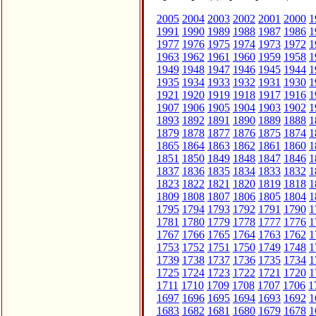
2005
2004
2003
2002
2001
2000
1
1991
1990
1989
1988
1987
1986
1
1977
1976
1975
1974
1973
1972
1
1963
1962
1961
1960
1959
1958
1
1949
1948
1947
1946
1945
1944
1
1935
1934
1933
1932
1931
1930
1
1921
1920
1919
1918
1917
1916
1
1907
1906
1905
1904
1903
1902
1
1893
1892
1891
1890
1889
1888
1
1879
1878
1877
1876
1875
1874
1
1865
1864
1863
1862
1861
1860
1
1851
1850
1849
1848
1847
1846
1
1837
1836
1835
1834
1833
1832
1
1823
1822
1821
1820
1819
1818
1
1809
1808
1807
1806
1805
1804
1
1795
1794
1793
1792
1791
1790
1
1781
1780
1779
1778
1777
1776
1
1767
1766
1765
1764
1763
1762
1
1753
1752
1751
1750
1749
1748
1
1739
1738
1737
1736
1735
1734
1
1725
1724
1723
1722
1721
1720
1
1711
1710
1709
1708
1707
1706
1
1697
1696
1695
1694
1693
1692
1
1683
1682
1681
1680
1679
1678
1