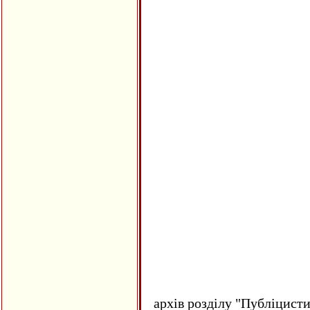
архів розділу "Публіцисти