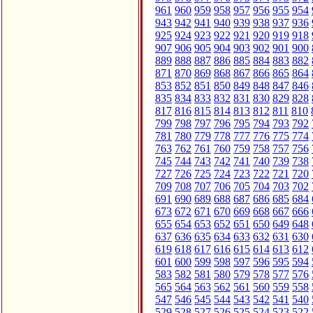
961
960
959
958
957
956
955
954
943
942
941
940
939
938
937
936
925
924
923
922
921
920
919
918
907
906
905
904
903
902
901
900
889
888
887
886
885
884
883
882
871
870
869
868
867
866
865
864
853
852
851
850
849
848
847
846
835
834
833
832
831
830
829
828
817
816
815
814
813
812
811
810
799
798
797
796
795
794
793
792
781
780
779
778
777
776
775
774
763
762
761
760
759
758
757
756
745
744
743
742
741
740
739
738
727
726
725
724
723
722
721
720
709
708
707
706
705
704
703
702
691
690
689
688
687
686
685
684
673
672
671
670
669
668
667
666
655
654
653
652
651
650
649
648
637
636
635
634
633
632
631
630
619
618
617
616
615
614
613
612
601
600
599
598
597
596
595
594
583
582
581
580
579
578
577
576
565
564
563
562
561
560
559
558
547
546
545
544
543
542
541
540
529
528
527
526
525
524
523
522