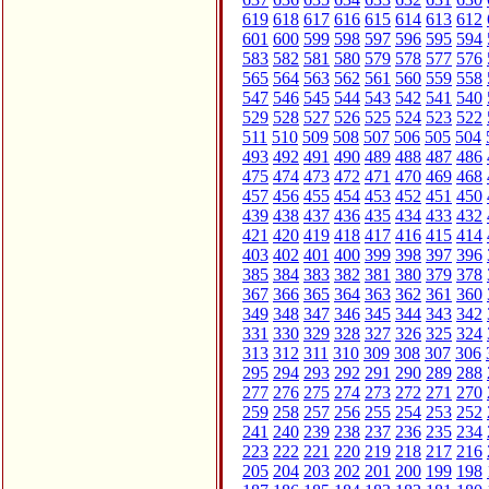
619
618
617
616
615
614
613
612
601
600
599
598
597
596
595
594
583
582
581
580
579
578
577
576
565
564
563
562
561
560
559
558
547
546
545
544
543
542
541
540
529
528
527
526
525
524
523
522
511
510
509
508
507
506
505
504
493
492
491
490
489
488
487
486
475
474
473
472
471
470
469
468
457
456
455
454
453
452
451
450
439
438
437
436
435
434
433
432
421
420
419
418
417
416
415
414
403
402
401
400
399
398
397
396
385
384
383
382
381
380
379
378
367
366
365
364
363
362
361
360
349
348
347
346
345
344
343
342
331
330
329
328
327
326
325
324
313
312
311
310
309
308
307
306
295
294
293
292
291
290
289
288
277
276
275
274
273
272
271
270
259
258
257
256
255
254
253
252
241
240
239
238
237
236
235
234
223
222
221
220
219
218
217
216
205
204
203
202
201
200
199
198