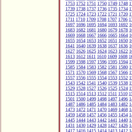
1753
1752
1751
1750
1749
1748
1
1739
1738
1737
1736
1735
1734
1
1725
1724
1723
1722
1721
1720
1
1711
1710
1709
1708
1707
1706
1
1697
1696
1695
1694
1693
1692
1
1683
1682
1681
1680
1679
1678
1
1669
1668
1667
1666
1665
1664
1
1655
1654
1653
1652
1651
1650
1
1641
1640
1639
1638
1637
1636
1
1627
1626
1625
1624
1623
1622
1
1613
1612
1611
1610
1609
1608
1
1599
1598
1597
1596
1595
1594
1
1585
1584
1583
1582
1581
1580
1
1571
1570
1569
1568
1567
1566
1
1557
1556
1555
1554
1553
1552
1
1543
1542
1541
1540
1539
1538
1
1529
1528
1527
1526
1525
1524
1
1515
1514
1513
1512
1511
1510
1
1501
1500
1499
1498
1497
1496
1
1487
1486
1485
1484
1483
1482
1
1473
1472
1471
1470
1469
1468
1
1459
1458
1457
1456
1455
1454
1
1445
1444
1443
1442
1441
1440
1
1431
1430
1429
1428
1427
1426
1
1417
1416
1415
1414
1413
1412
1