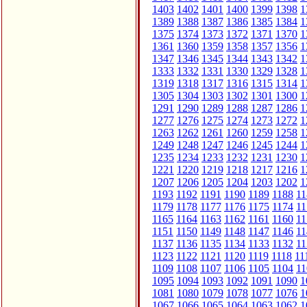
1403
1402
1401
1400
1399
1398
1
1389
1388
1387
1386
1385
1384
1
1375
1374
1373
1372
1371
1370
1
1361
1360
1359
1358
1357
1356
1
1347
1346
1345
1344
1343
1342
1
1333
1332
1331
1330
1329
1328
1
1319
1318
1317
1316
1315
1314
1
1305
1304
1303
1302
1301
1300
1
1291
1290
1289
1288
1287
1286
1
1277
1276
1275
1274
1273
1272
1
1263
1262
1261
1260
1259
1258
1
1249
1248
1247
1246
1245
1244
1
1235
1234
1233
1232
1231
1230
1
1221
1220
1219
1218
1217
1216
1
1207
1206
1205
1204
1203
1202
1
1193
1192
1191
1190
1189
1188
11
1179
1178
1177
1176
1175
1174
11
1165
1164
1163
1162
1161
1160
11
1151
1150
1149
1148
1147
1146
11
1137
1136
1135
1134
1133
1132
11
1123
1122
1121
1120
1119
1118
11
1109
1108
1107
1106
1105
1104
11
1095
1094
1093
1092
1091
1090
1
1081
1080
1079
1078
1077
1076
1
1067
1066
1065
1064
1063
1062
1