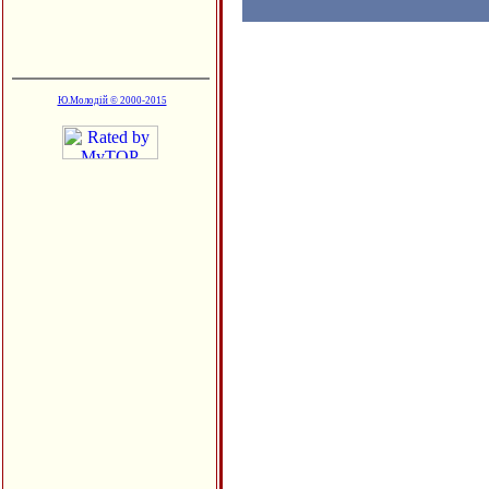
Ю.Молодій © 2000-2015