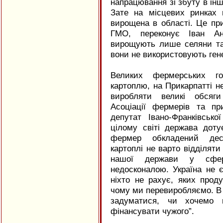
напрацювання зі збуту в інш
Зате на місцевих ринках 
вирощена в області. Це при
ГМО, переконує Іван Ан
вирощують лише селяни та 
вони не використовують ген
Великих фермерських го
картоплю, на Прикарпатті н
виробляти великі обсяги
Асоціації фермерів та пр
депутат Івано-Франківськ
цілому світі держава дотує
фермер обкладений деся
картоплі не варто відділяти 
нашої держави у сфері
недосконалою. Україна не 
ніхто не рахує, яких прод
чому ми перевиробляємо. В 
задуматися, чи хочемо 
фінансувати чужого”.