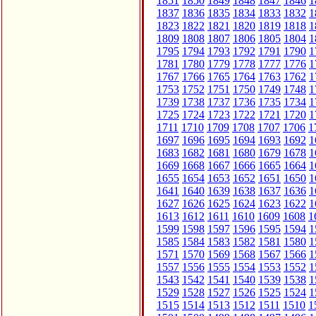
1851
1850
1849
1848
1847
1846
1
1837
1836
1835
1834
1833
1832
1
1823
1822
1821
1820
1819
1818
1
1809
1808
1807
1806
1805
1804
1
1795
1794
1793
1792
1791
1790
1
1781
1780
1779
1778
1777
1776
1
1767
1766
1765
1764
1763
1762
1
1753
1752
1751
1750
1749
1748
1
1739
1738
1737
1736
1735
1734
1
1725
1724
1723
1722
1721
1720
1
1711
1710
1709
1708
1707
1706
1
1697
1696
1695
1694
1693
1692
1
1683
1682
1681
1680
1679
1678
1
1669
1668
1667
1666
1665
1664
1
1655
1654
1653
1652
1651
1650
1
1641
1640
1639
1638
1637
1636
1
1627
1626
1625
1624
1623
1622
1
1613
1612
1611
1610
1609
1608
1
1599
1598
1597
1596
1595
1594
1
1585
1584
1583
1582
1581
1580
1
1571
1570
1569
1568
1567
1566
1
1557
1556
1555
1554
1553
1552
1
1543
1542
1541
1540
1539
1538
1
1529
1528
1527
1526
1525
1524
1
1515
1514
1513
1512
1511
1510
1