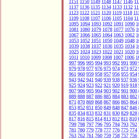
1151
1150
1149
1148
1147
1146
11
1137
1136
1135
1134
1133
1132
11
1123
1122
1121
1120
1119
1118
11
1109
1108
1107
1106
1105
1104
11
1095
1094
1093
1092
1091
1090
1
1081
1080
1079
1078
1077
1076
1
1067
1066
1065
1064
1063
1062
1
1053
1052
1051
1050
1049
1048
1
1039
1038
1037
1036
1035
1034
1
1025
1024
1023
1022
1021
1020
1
1011
1010
1009
1008
1007
1006
1
997
996
995
994
993
992
991
990
979
978
977
976
975
974
973
972
961
960
959
958
957
956
955
954
943
942
941
940
939
938
937
936
925
924
923
922
921
920
919
918
907
906
905
904
903
902
901
900
889
888
887
886
885
884
883
882
871
870
869
868
867
866
865
864
853
852
851
850
849
848
847
846
835
834
833
832
831
830
829
828
817
816
815
814
813
812
811
810
799
798
797
796
795
794
793
792
781
780
779
778
777
776
775
774
763
762
761
760
759
758
757
756