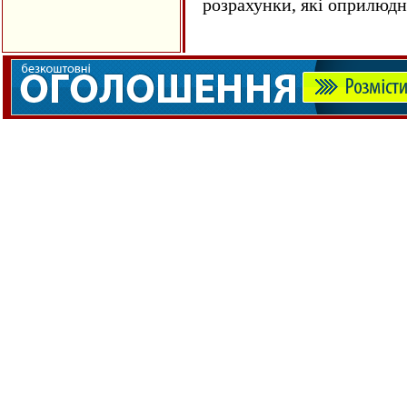
розрахунки, які оприлюд