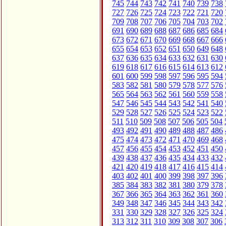
745
744
743
742
741
740
739
738
727
726
725
724
723
722
721
720
709
708
707
706
705
704
703
702
691
690
689
688
687
686
685
684
673
672
671
670
669
668
667
666
655
654
653
652
651
650
649
648
637
636
635
634
633
632
631
630
619
618
617
616
615
614
613
612
601
600
599
598
597
596
595
594
583
582
581
580
579
578
577
576
565
564
563
562
561
560
559
558
547
546
545
544
543
542
541
540
529
528
527
526
525
524
523
522
511
510
509
508
507
506
505
504
493
492
491
490
489
488
487
486
475
474
473
472
471
470
469
468
457
456
455
454
453
452
451
450
439
438
437
436
435
434
433
432
421
420
419
418
417
416
415
414
403
402
401
400
399
398
397
396
385
384
383
382
381
380
379
378
367
366
365
364
363
362
361
360
349
348
347
346
345
344
343
342
331
330
329
328
327
326
325
324
313
312
311
310
309
308
307
306