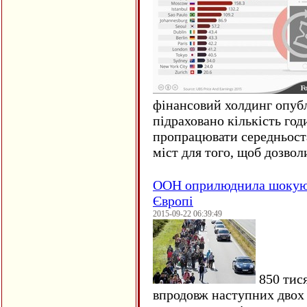
фінансовий холдинг опубл
підраховано кількість год
пропрацювати середньост
міст для того, щоб дозволи
ООН оприлюднила шокуюч
Європі
2015-09-22 06:39:49
850 тися
впродовж наступних двох 