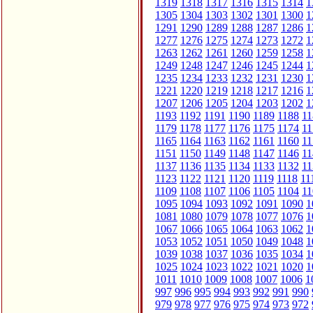
1319
1318
1317
1316
1315
1314
1
1305
1304
1303
1302
1301
1300
1
1291
1290
1289
1288
1287
1286
1
1277
1276
1275
1274
1273
1272
1
1263
1262
1261
1260
1259
1258
1
1249
1248
1247
1246
1245
1244
1
1235
1234
1233
1232
1231
1230
1
1221
1220
1219
1218
1217
1216
1
1207
1206
1205
1204
1203
1202
1
1193
1192
1191
1190
1189
1188
11
1179
1178
1177
1176
1175
1174
11
1165
1164
1163
1162
1161
1160
11
1151
1150
1149
1148
1147
1146
11
1137
1136
1135
1134
1133
1132
11
1123
1122
1121
1120
1119
1118
11
1109
1108
1107
1106
1105
1104
11
1095
1094
1093
1092
1091
1090
1
1081
1080
1079
1078
1077
1076
1
1067
1066
1065
1064
1063
1062
1
1053
1052
1051
1050
1049
1048
1
1039
1038
1037
1036
1035
1034
1
1025
1024
1023
1022
1021
1020
1
1011
1010
1009
1008
1007
1006
1
997
996
995
994
993
992
991
990
979
978
977
976
975
974
973
972