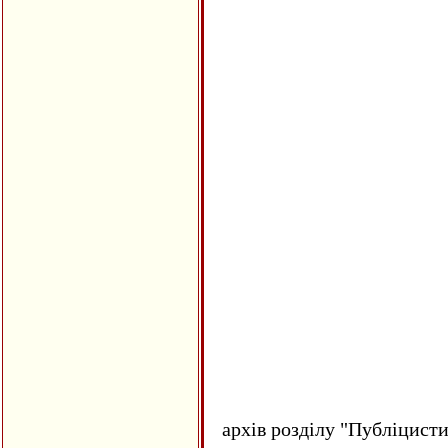
архів розділу "Публіцисти