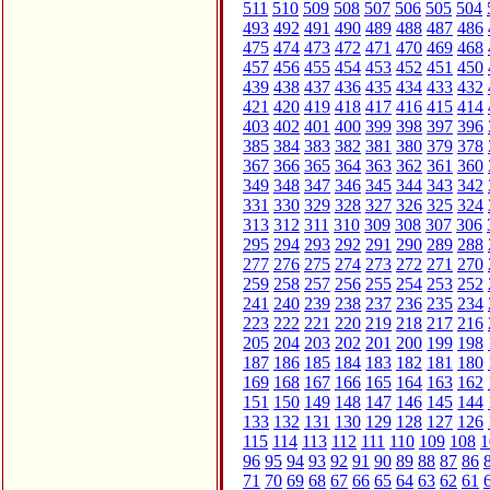
511
510
509
508
507
506
505
504
493
492
491
490
489
488
487
486
475
474
473
472
471
470
469
468
457
456
455
454
453
452
451
450
439
438
437
436
435
434
433
432
421
420
419
418
417
416
415
414
403
402
401
400
399
398
397
396
385
384
383
382
381
380
379
378
367
366
365
364
363
362
361
360
349
348
347
346
345
344
343
342
331
330
329
328
327
326
325
324
313
312
311
310
309
308
307
306
295
294
293
292
291
290
289
288
277
276
275
274
273
272
271
270
259
258
257
256
255
254
253
252
241
240
239
238
237
236
235
234
223
222
221
220
219
218
217
216
205
204
203
202
201
200
199
198
187
186
185
184
183
182
181
180
169
168
167
166
165
164
163
162
151
150
149
148
147
146
145
144
133
132
131
130
129
128
127
126
115
114
113
112
111
110
109
108
1
96
95
94
93
92
91
90
89
88
87
86
71
70
69
68
67
66
65
64
63
62
61