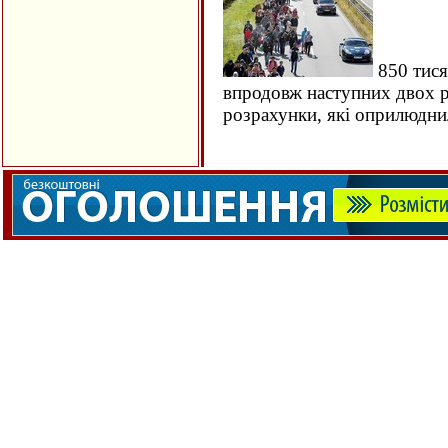
850 тися
впродовж наступних двох ро
розрахунки, які оприлюдн