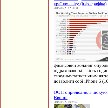
країнах світу (інфографіка)
2015-09-23 12:50:31
фінансовий холдинг опублі
підраховано кількість годи
середньостатистичним жите
дозволити собі iPhone 6 (
1
ООН оприлюднила шокуючи
Європі
2015-09-22 06:39:49