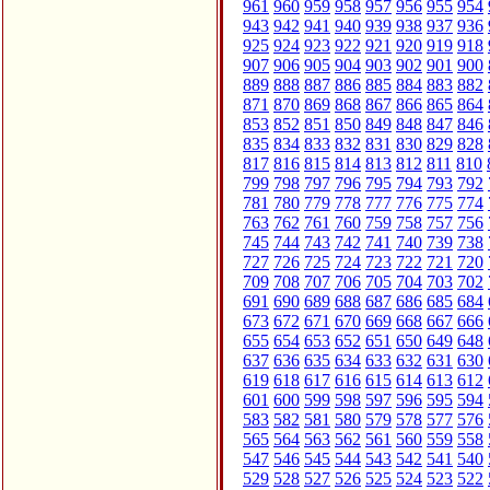
961
960
959
958
957
956
955
954
943
942
941
940
939
938
937
936
925
924
923
922
921
920
919
918
907
906
905
904
903
902
901
900
889
888
887
886
885
884
883
882
871
870
869
868
867
866
865
864
853
852
851
850
849
848
847
846
835
834
833
832
831
830
829
828
817
816
815
814
813
812
811
810
799
798
797
796
795
794
793
792
781
780
779
778
777
776
775
774
763
762
761
760
759
758
757
756
745
744
743
742
741
740
739
738
727
726
725
724
723
722
721
720
709
708
707
706
705
704
703
702
691
690
689
688
687
686
685
684
673
672
671
670
669
668
667
666
655
654
653
652
651
650
649
648
637
636
635
634
633
632
631
630
619
618
617
616
615
614
613
612
601
600
599
598
597
596
595
594
583
582
581
580
579
578
577
576
565
564
563
562
561
560
559
558
547
546
545
544
543
542
541
540
529
528
527
526
525
524
523
522