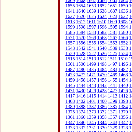
1669
1668
1667
1666
1665
1664
1
1655
1654
1653
1652
1651
1650
1
1641
1640
1639
1638
1637
1636
1
1627
1626
1625
1624
1623
1622
1
1613
1612
1611
1610
1609
1608
1
1599
1598
1597
1596
1595
1594
1
1585
1584
1583
1582
1581
1580
1
1571
1570
1569
1568
1567
1566
1
1557
1556
1555
1554
1553
1552
1
1543
1542
1541
1540
1539
1538
1
1529
1528
1527
1526
1525
1524
1
1515
1514
1513
1512
1511
1510
1
1501
1500
1499
1498
1497
1496
1
1487
1486
1485
1484
1483
1482
1
1473
1472
1471
1470
1469
1468
1
1459
1458
1457
1456
1455
1454
1
1445
1444
1443
1442
1441
1440
1
1431
1430
1429
1428
1427
1426
1
1417
1416
1415
1414
1413
1412
1
1403
1402
1401
1400
1399
1398
1
1389
1388
1387
1386
1385
1384
1
1375
1374
1373
1372
1371
1370
1
1361
1360
1359
1358
1357
1356
1
1347
1346
1345
1344
1343
1342
1
1333
1332
1331
1330
1329
1328
1