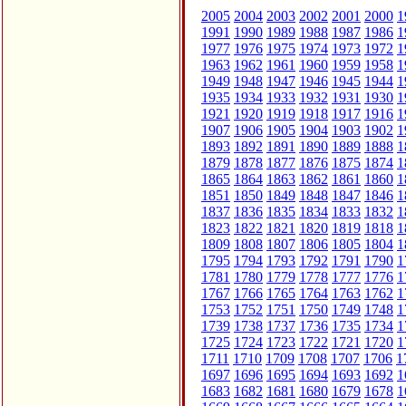
2005
2004
2003
2002
2001
2000
1
1991
1990
1989
1988
1987
1986
1
1977
1976
1975
1974
1973
1972
1
1963
1962
1961
1960
1959
1958
1
1949
1948
1947
1946
1945
1944
1
1935
1934
1933
1932
1931
1930
1
1921
1920
1919
1918
1917
1916
1
1907
1906
1905
1904
1903
1902
1
1893
1892
1891
1890
1889
1888
1
1879
1878
1877
1876
1875
1874
1
1865
1864
1863
1862
1861
1860
1
1851
1850
1849
1848
1847
1846
1
1837
1836
1835
1834
1833
1832
1
1823
1822
1821
1820
1819
1818
1
1809
1808
1807
1806
1805
1804
1
1795
1794
1793
1792
1791
1790
1
1781
1780
1779
1778
1777
1776
1
1767
1766
1765
1764
1763
1762
1
1753
1752
1751
1750
1749
1748
1
1739
1738
1737
1736
1735
1734
1
1725
1724
1723
1722
1721
1720
1
1711
1710
1709
1708
1707
1706
1
1697
1696
1695
1694
1693
1692
1
1683
1682
1681
1680
1679
1678
1