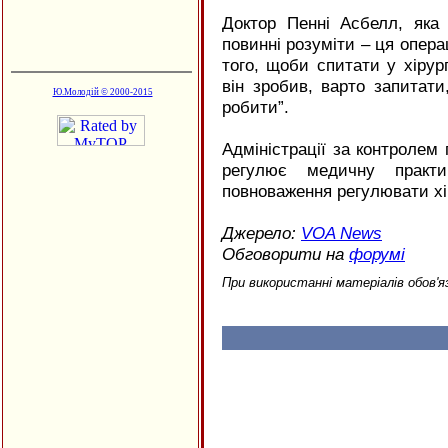
Доктор Пенні Асбелл, яка
повинні розуміти – ця операц
того, щоби спитати у хірург
він зробив, варто запитати
Ю.Молодій © 2000-2015
робити”.
Адміністрації за контролем 
регулює медичну прак
повноваження регулювати хі
Джерело:
VOA
News
Обговорити на
форумі
При використанні матеріалів обов'я