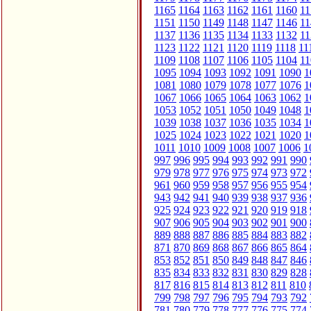
1165
1164
1163
1162
1161
1160
11
1151
1150
1149
1148
1147
1146
11
1137
1136
1135
1134
1133
1132
11
1123
1122
1121
1120
1119
1118
11
1109
1108
1107
1106
1105
1104
11
1095
1094
1093
1092
1091
1090
1
1081
1080
1079
1078
1077
1076
1
1067
1066
1065
1064
1063
1062
1
1053
1052
1051
1050
1049
1048
1
1039
1038
1037
1036
1035
1034
1
1025
1024
1023
1022
1021
1020
1
1011
1010
1009
1008
1007
1006
1
997
996
995
994
993
992
991
990
979
978
977
976
975
974
973
972
961
960
959
958
957
956
955
954
943
942
941
940
939
938
937
936
925
924
923
922
921
920
919
918
907
906
905
904
903
902
901
900
889
888
887
886
885
884
883
882
871
870
869
868
867
866
865
864
853
852
851
850
849
848
847
846
835
834
833
832
831
830
829
828
817
816
815
814
813
812
811
810
799
798
797
796
795
794
793
792
781
780
779
778
777
776
775
774