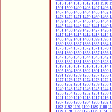
1515
1514
1513
1512
1511
1510
1
1501
1500
1499
1498
1497
1496
1
1487
1486
1485
1484
1483
1482
1
1473
1472
1471
1470
1469
1468
1
1459
1458
1457
1456
1455
1454
1
1445
1444
1443
1442
1441
1440
1
1431
1430
1429
1428
1427
1426
1
1417
1416
1415
1414
1413
1412
1
1403
1402
1401
1400
1399
1398
1
1389
1388
1387
1386
1385
1384
1
1375
1374
1373
1372
1371
1370
1
1361
1360
1359
1358
1357
1356
1
1347
1346
1345
1344
1343
1342
1
1333
1332
1331
1330
1329
1328
1
1319
1318
1317
1316
1315
1314
1
1305
1304
1303
1302
1301
1300
1
1291
1290
1289
1288
1287
1286
1
1277
1276
1275
1274
1273
1272
1
1263
1262
1261
1260
1259
1258
1
1249
1248
1247
1246
1245
1244
1
1235
1234
1233
1232
1231
1230
1
1221
1220
1219
1218
1217
1216
1
1207
1206
1205
1204
1203
1202
1
1193
1192
1191
1190
1189
1188
11
1179
1178
1177
1176
1175
1174
11