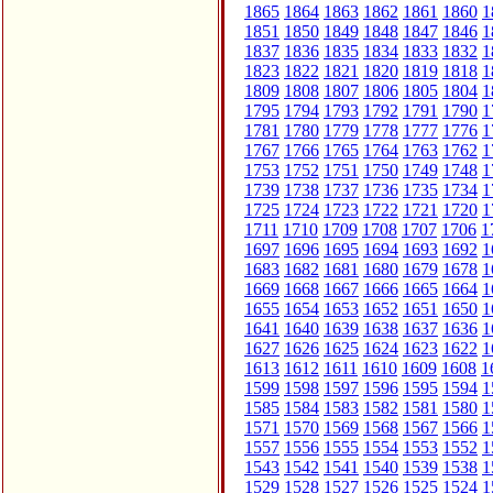
1865
1864
1863
1862
1861
1860
1
1851
1850
1849
1848
1847
1846
1
1837
1836
1835
1834
1833
1832
1
1823
1822
1821
1820
1819
1818
1
1809
1808
1807
1806
1805
1804
1
1795
1794
1793
1792
1791
1790
1
1781
1780
1779
1778
1777
1776
1
1767
1766
1765
1764
1763
1762
1
1753
1752
1751
1750
1749
1748
1
1739
1738
1737
1736
1735
1734
1
1725
1724
1723
1722
1721
1720
1
1711
1710
1709
1708
1707
1706
1
1697
1696
1695
1694
1693
1692
1
1683
1682
1681
1680
1679
1678
1
1669
1668
1667
1666
1665
1664
1
1655
1654
1653
1652
1651
1650
1
1641
1640
1639
1638
1637
1636
1
1627
1626
1625
1624
1623
1622
1
1613
1612
1611
1610
1609
1608
1
1599
1598
1597
1596
1595
1594
1
1585
1584
1583
1582
1581
1580
1
1571
1570
1569
1568
1567
1566
1
1557
1556
1555
1554
1553
1552
1
1543
1542
1541
1540
1539
1538
1
1529
1528
1527
1526
1525
1524
1