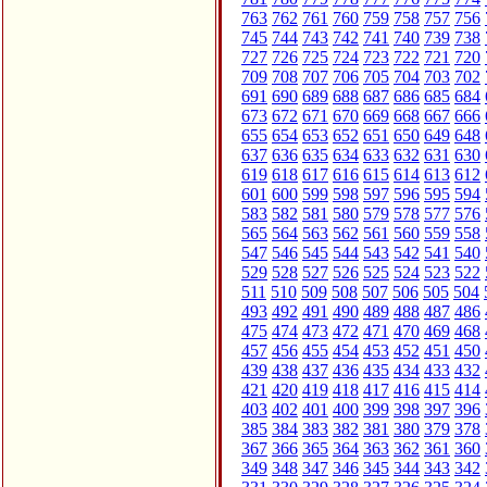
763
762
761
760
759
758
757
756
745
744
743
742
741
740
739
738
727
726
725
724
723
722
721
720
709
708
707
706
705
704
703
702
691
690
689
688
687
686
685
684
673
672
671
670
669
668
667
666
655
654
653
652
651
650
649
648
637
636
635
634
633
632
631
630
619
618
617
616
615
614
613
612
601
600
599
598
597
596
595
594
583
582
581
580
579
578
577
576
565
564
563
562
561
560
559
558
547
546
545
544
543
542
541
540
529
528
527
526
525
524
523
522
511
510
509
508
507
506
505
504
493
492
491
490
489
488
487
486
475
474
473
472
471
470
469
468
457
456
455
454
453
452
451
450
439
438
437
436
435
434
433
432
421
420
419
418
417
416
415
414
403
402
401
400
399
398
397
396
385
384
383
382
381
380
379
378
367
366
365
364
363
362
361
360
349
348
347
346
345
344
343
342