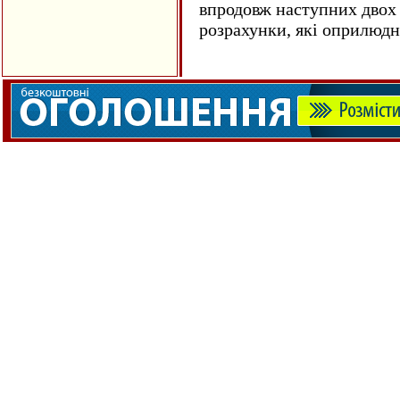
впродовж наступних двох 
розрахунки, які оприлюд