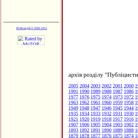
Ю.Молодій © 2000-2015
архів розділу "Публіцисти
2005
2004
2003
2002
2001
2000
1
1991
1990
1989
1988
1987
1986
1
1977
1976
1975
1974
1973
1972
1
1963
1962
1961
1960
1959
1958
1
1949
1948
1947
1946
1945
1944
1
1935
1934
1933
1932
1931
1930
1
1921
1920
1919
1918
1917
1916
1
1907
1906
1905
1904
1903
1902
1
1893
1892
1891
1890
1889
1888
1
1879
1878
1877
1876
1875
1874
1