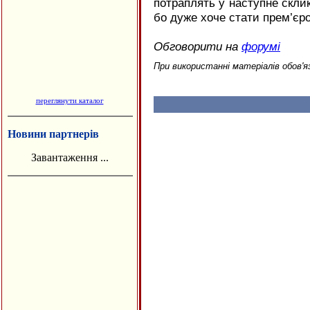
потраплять у наступне склик
бо дуже хоче стати прем’єро
Обговорити на
форумі
При використанні матеріалів обов'я
переглянути каталог
Новини партнерів
Завантаження ...