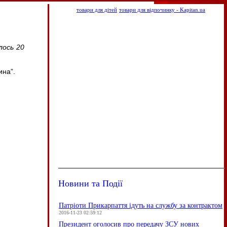
товари для дітей
товари для відпочинку - Kapitan.ua
лось 20
ина”.
Новини та Події
Патріоти Прикарпаття ідуть на службу за контрактом
2016-11-23 02:59:12
Президент оголосив про передачу ЗСУ нових