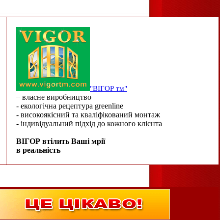
"ВІГОР тм"
– власне виробництво
- екологічна рецептура greenline
- високоякісний та кваліфікований монтаж
- індивідуальний підхід до кожного клієнта
ВІГОР втілить Ваші мрії
в реальність