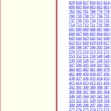
829
828
827
826
825
824
806
805
804
803
802
801
783
782
781
780
779
778
760
759
758
757
756
755
737
736
735
734
733
732
714
713
712
711
710
709
691
690
689
688
687
686
668
667
666
665
664
663
645
644
643
642
641
640
622
621
620
619
618
617
599
598
597
596
595
594
576
575
574
573
572
571
553
552
551
550
549
548
530
529
528
527
526
525
507
506
505
504
503
502
484
483
482
481
480
479
461
460
459
458
457
456
438
437
436
435
434
433
415
414
413
412
411
410
392
391
390
389
388
387
369
368
367
366
365
364
346
345
344
343
342
341
323
322
321
320
319
318
300
299
298
297
296
295
277
276
275
274
273
272