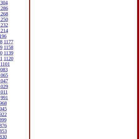
1304
1286
1268
1250
1232
1214
196
8
1177
9
1158
0
1139
1
1120
1101
1083
1065
1047
1029
1011
991
968
945
922
899
876
853
830