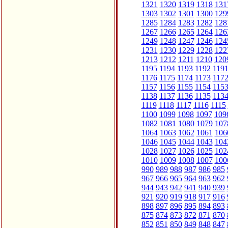
1321
1320
1319
1318
131
1303
1302
1301
1300
129
1285
1284
1283
1282
128
1267
1266
1265
1264
126
1249
1248
1247
1246
124
1231
1230
1229
1228
122
1213
1212
1211
1210
120
1195
1194
1193
1192
119
1176
1175
1174
1173
117
1157
1156
1155
1154
115
1138
1137
1136
1135
113
1119
1118
1117
1116
1115
1100
1099
1098
1097
109
1082
1081
1080
1079
107
1064
1063
1062
1061
106
1046
1045
1044
1043
104
1028
1027
1026
1025
102
1010
1009
1008
1007
100
990
989
988
987
986
985
967
966
965
964
963
962
944
943
942
941
940
939
921
920
919
918
917
916
898
897
896
895
894
893
875
874
873
872
871
870
852
851
850
849
848
847