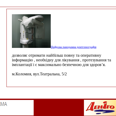
Цифрова панорамна рентгенографія
дозволяє отримати найбільш повну та оперативну
інформацію , необхідну для лікування , протезування та
імплантації і є максимально безпечною для здоров’я.
м.Коломия, вул.Театральна, 5/2