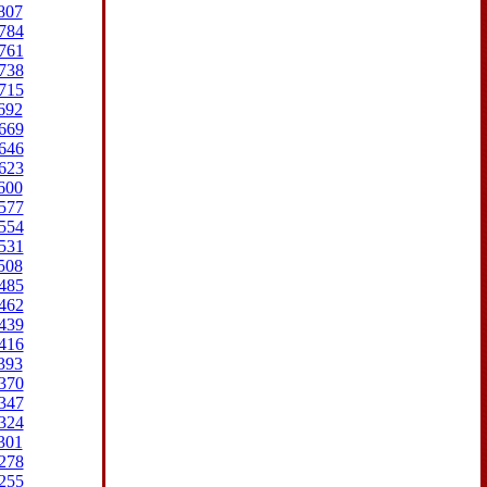
807
784
761
738
715
692
669
646
623
600
577
554
531
508
485
462
439
416
393
370
347
324
301
278
255