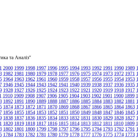
тика та Аналіз"
1
2000
1999
1998
1997
1996
1995
1994
1993
1992
1991
1990
1989
3
1982
1981
1980
1979
1978
1977
1976
1975
1974
1973
1972
1971
5
1964
1963
1962
1961
1960
1959
1958
1957
1956
1955
1954
1953
7
1946
1945
1944
1943
1942
1941
1940
1939
1938
1937
1936
1935
9
1928
1927
1926
1925
1924
1923
1922
1921
1920
1919
1918
1917
1
1910
1909
1908
1907
1906
1905
1904
1903
1902
1901
1900
1899
3
1892
1891
1890
1889
1888
1887
1886
1885
1884
1883
1882
1881
5
1874
1873
1872
1871
1870
1869
1868
1867
1866
1865
1864
1863
7
1856
1855
1854
1853
1852
1851
1850
1849
1848
1847
1846
1845
9
1838
1837
1836
1835
1834
1833
1832
1831
1830
1829
1828
1827
1
1820
1819
1818
1817
1816
1815
1814
1813
1812
1811
1810
1809
3
1802
1801
1800
1799
1798
1797
1796
1795
1794
1793
1792
1791
5
1784
1783
1782
1781
1780
1779
1778
1777
1776
1775
1774
1773