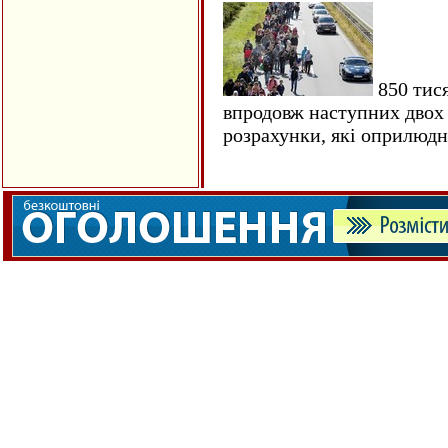
850 тися
впродовж наступних двох 
розрахунки, які оприлюд