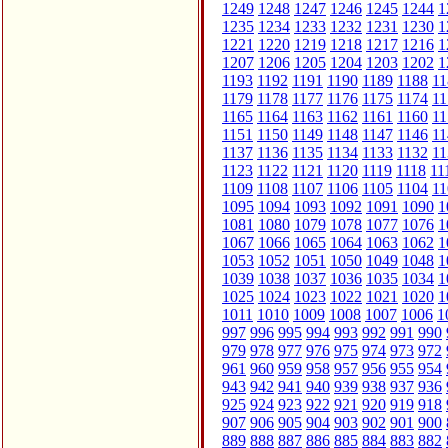
1249
1248
1247
1246
1245
1244
1
1235
1234
1233
1232
1231
1230
1
1221
1220
1219
1218
1217
1216
1
1207
1206
1205
1204
1203
1202
1
1193
1192
1191
1190
1189
1188
11
1179
1178
1177
1176
1175
1174
11
1165
1164
1163
1162
1161
1160
11
1151
1150
1149
1148
1147
1146
11
1137
1136
1135
1134
1133
1132
11
1123
1122
1121
1120
1119
1118
11
1109
1108
1107
1106
1105
1104
11
1095
1094
1093
1092
1091
1090
1
1081
1080
1079
1078
1077
1076
1
1067
1066
1065
1064
1063
1062
1
1053
1052
1051
1050
1049
1048
1
1039
1038
1037
1036
1035
1034
1
1025
1024
1023
1022
1021
1020
1
1011
1010
1009
1008
1007
1006
1
997
996
995
994
993
992
991
990
979
978
977
976
975
974
973
972
961
960
959
958
957
956
955
954
943
942
941
940
939
938
937
936
925
924
923
922
921
920
919
918
907
906
905
904
903
902
901
900
889
888
887
886
885
884
883
882