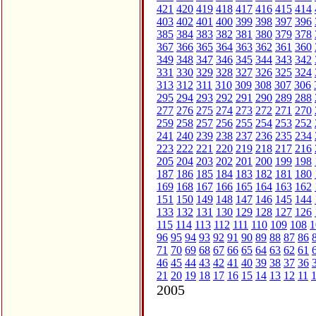
421
420
419
418
417
416
415
414
403
402
401
400
399
398
397
396
385
384
383
382
381
380
379
378
367
366
365
364
363
362
361
360
349
348
347
346
345
344
343
342
331
330
329
328
327
326
325
324
313
312
311
310
309
308
307
306
295
294
293
292
291
290
289
288
277
276
275
274
273
272
271
270
259
258
257
256
255
254
253
252
241
240
239
238
237
236
235
234
223
222
221
220
219
218
217
216
205
204
203
202
201
200
199
198
187
186
185
184
183
182
181
180
169
168
167
166
165
164
163
162
151
150
149
148
147
146
145
144
133
132
131
130
129
128
127
126
115
114
113
112
111
110
109
108
1
96
95
94
93
92
91
90
89
88
87
86
71
70
69
68
67
66
65
64
63
62
61
46
45
44
43
42
41
40
39
38
37
36
21
20
19
18
17
16
15
14
13
12
11
2005