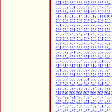
871
870
869
868
867
866
865
864
853
852
851
850
849
848
847
846
835
834
833
832
831
830
829
828
817
816
815
814
813
812
811
810
799
798
797
796
795
794
793
792
781
780
779
778
777
776
775
774
763
762
761
760
759
758
757
756
745
744
743
742
741
740
739
738
727
726
725
724
723
722
721
720
709
708
707
706
705
704
703
702
691
690
689
688
687
686
685
684
673
672
671
670
669
668
667
666
655
654
653
652
651
650
649
648
637
636
635
634
633
632
631
630
619
618
617
616
615
614
613
612
601
600
599
598
597
596
595
594
583
582
581
580
579
578
577
576
565
564
563
562
561
560
559
558
547
546
545
544
543
542
541
540
529
528
527
526
525
524
523
522
511
510
509
508
507
506
505
504
493
492
491
490
489
488
487
486
475
474
473
472
471
470
469
468
457
456
455
454
453
452
451
450
439
438
437
436
435
434
433
432