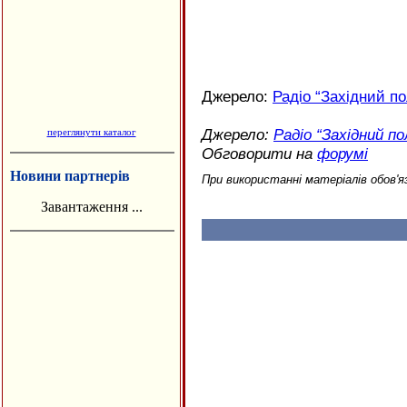
Джерело:
Радіо “Західний п
Джерело:
Радіо “Західний п
переглянути каталог
Обговорити на
форумі
Новини партнерів
При використанні матеріалів обов'я
Завантаження ...