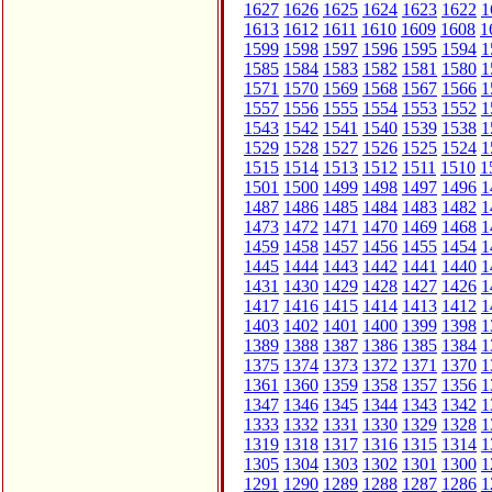
1627
1626
1625
1624
1623
1622
1
1613
1612
1611
1610
1609
1608
1
1599
1598
1597
1596
1595
1594
1
1585
1584
1583
1582
1581
1580
1
1571
1570
1569
1568
1567
1566
1
1557
1556
1555
1554
1553
1552
1
1543
1542
1541
1540
1539
1538
1
1529
1528
1527
1526
1525
1524
1
1515
1514
1513
1512
1511
1510
1
1501
1500
1499
1498
1497
1496
1
1487
1486
1485
1484
1483
1482
1
1473
1472
1471
1470
1469
1468
1
1459
1458
1457
1456
1455
1454
1
1445
1444
1443
1442
1441
1440
1
1431
1430
1429
1428
1427
1426
1
1417
1416
1415
1414
1413
1412
1
1403
1402
1401
1400
1399
1398
1
1389
1388
1387
1386
1385
1384
1
1375
1374
1373
1372
1371
1370
1
1361
1360
1359
1358
1357
1356
1
1347
1346
1345
1344
1343
1342
1
1333
1332
1331
1330
1329
1328
1
1319
1318
1317
1316
1315
1314
1
1305
1304
1303
1302
1301
1300
1
1291
1290
1289
1288
1287
1286
1