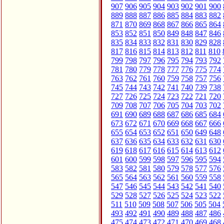
907
906
905
904
903
902
901
900
889
888
887
886
885
884
883
882
871
870
869
868
867
866
865
864
853
852
851
850
849
848
847
846
835
834
833
832
831
830
829
828
817
816
815
814
813
812
811
810
799
798
797
796
795
794
793
792
781
780
779
778
777
776
775
774
763
762
761
760
759
758
757
756
745
744
743
742
741
740
739
738
727
726
725
724
723
722
721
720
709
708
707
706
705
704
703
702
691
690
689
688
687
686
685
684
673
672
671
670
669
668
667
666
655
654
653
652
651
650
649
648
637
636
635
634
633
632
631
630
619
618
617
616
615
614
613
612
601
600
599
598
597
596
595
594
583
582
581
580
579
578
577
576
565
564
563
562
561
560
559
558
547
546
545
544
543
542
541
540
529
528
527
526
525
524
523
522
511
510
509
508
507
506
505
504
493
492
491
490
489
488
487
486
475
474
473
472
471
470
469
468