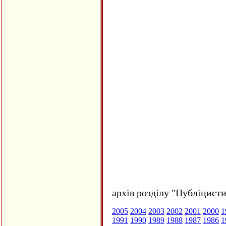
архів розділу "Публіцисти
2005
2004
2003
2002
2001
2000
1
1991
1990
1989
1988
1987
1986
1