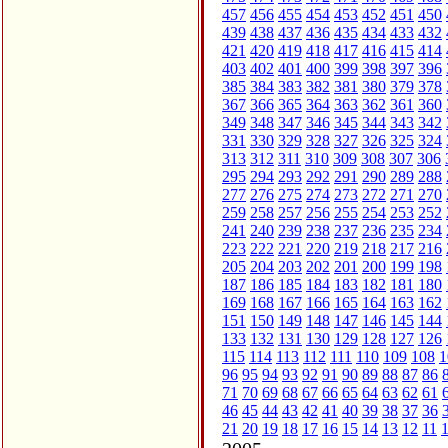
457
456
455
454
453
452
451
450
439
438
437
436
435
434
433
432
421
420
419
418
417
416
415
414
403
402
401
400
399
398
397
396
385
384
383
382
381
380
379
378
367
366
365
364
363
362
361
360
349
348
347
346
345
344
343
342
331
330
329
328
327
326
325
324
313
312
311
310
309
308
307
306
295
294
293
292
291
290
289
288
277
276
275
274
273
272
271
270
259
258
257
256
255
254
253
252
241
240
239
238
237
236
235
234
223
222
221
220
219
218
217
216
205
204
203
202
201
200
199
198
187
186
185
184
183
182
181
180
169
168
167
166
165
164
163
162
151
150
149
148
147
146
145
144
133
132
131
130
129
128
127
126
115
114
113
112
111
110
109
108
1
96
95
94
93
92
91
90
89
88
87
86
71
70
69
68
67
66
65
64
63
62
61
46
45
44
43
42
41
40
39
38
37
36
21
20
19
18
17
16
15
14
13
12
11