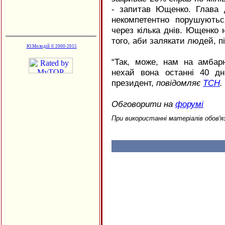
- запитав Ющенко. Глава 
некомпетентно порушуютьс
через кілька днів. Ющенко
того, аби залякати людей, пі
Ю.Молодій © 2000-2015
“Так, може, нам на амбар
нехай вона останні 40 дн
президент,
повідомляє
ТСН
.
Обговорити на
форумі
При використанні матеріалів обов'я