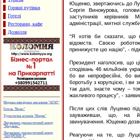
Ющенко, звертаючись до Луц
Горящі путівки
Сергія Винокурова, голо
Готелі
заступників керівників М
адміністрації, митної служб
Ресторани, кафе
Дозвілля
“Я хотів би сказати, що в
відомств. Своєю робото
принижуєте цю націю”, - пі
Президент наголосив, що ц
сподівань 46 мільйонів укр
бо ви непрофесійні, бо в
боротьбу з корупцією, і ви з
так далі, знаєте чому – т
жахливого процесу”, - заяв
Вироби з нержавіючої сталі
Після цих слів Луценко під
Виробництво солоду, ВАТ
"Дятьківці"
зауваживши, що, на йо
Будівельний центр "ВАШ ДІМ"
звинувачення. Ющенко дозво
Готельний комплекс "Вербіж"
Магазин "Жалюзі"
Реагуючи на те, що Луце