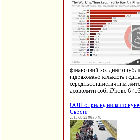
фінансовий холдинг опублі
підраховано кількість годи
середньостатистичним жите
дозволити собі iPhone 6 (
1
ООН оприлюднила шокуючи
Європі
2015-09-22 06:39:49