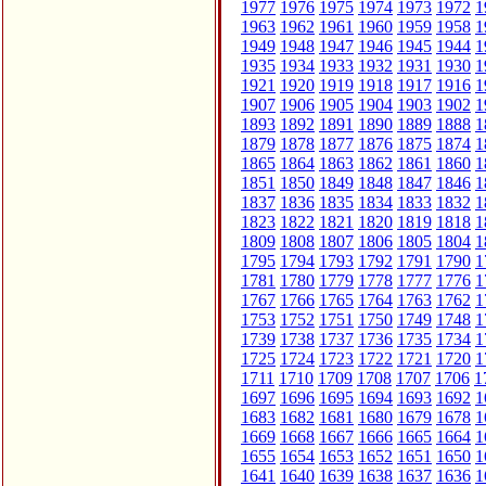
1977
1976
1975
1974
1973
1972
1
1963
1962
1961
1960
1959
1958
1
1949
1948
1947
1946
1945
1944
1
1935
1934
1933
1932
1931
1930
1
1921
1920
1919
1918
1917
1916
1
1907
1906
1905
1904
1903
1902
1
1893
1892
1891
1890
1889
1888
1
1879
1878
1877
1876
1875
1874
1
1865
1864
1863
1862
1861
1860
1
1851
1850
1849
1848
1847
1846
1
1837
1836
1835
1834
1833
1832
1
1823
1822
1821
1820
1819
1818
1
1809
1808
1807
1806
1805
1804
1
1795
1794
1793
1792
1791
1790
1
1781
1780
1779
1778
1777
1776
1
1767
1766
1765
1764
1763
1762
1
1753
1752
1751
1750
1749
1748
1
1739
1738
1737
1736
1735
1734
1
1725
1724
1723
1722
1721
1720
1
1711
1710
1709
1708
1707
1706
1
1697
1696
1695
1694
1693
1692
1
1683
1682
1681
1680
1679
1678
1
1669
1668
1667
1666
1665
1664
1
1655
1654
1653
1652
1651
1650
1
1641
1640
1639
1638
1637
1636
1