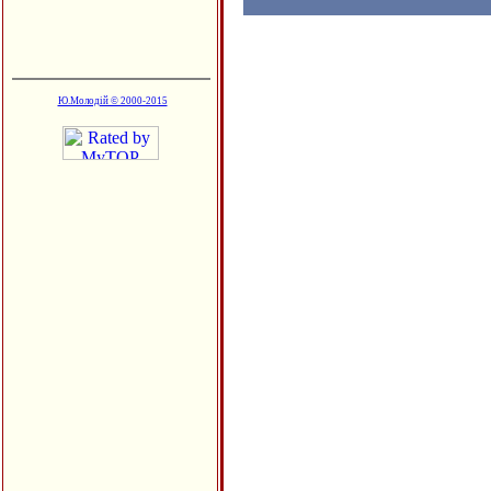
Ю.Молодій © 2000-2015