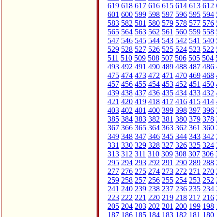
619
618
617
616
615
614
613
612
601
600
599
598
597
596
595
594
583
582
581
580
579
578
577
576
565
564
563
562
561
560
559
558
547
546
545
544
543
542
541
540
529
528
527
526
525
524
523
522
511
510
509
508
507
506
505
504
493
492
491
490
489
488
487
486
475
474
473
472
471
470
469
468
457
456
455
454
453
452
451
450
439
438
437
436
435
434
433
432
421
420
419
418
417
416
415
414
403
402
401
400
399
398
397
396
385
384
383
382
381
380
379
378
367
366
365
364
363
362
361
360
349
348
347
346
345
344
343
342
331
330
329
328
327
326
325
324
313
312
311
310
309
308
307
306
295
294
293
292
291
290
289
288
277
276
275
274
273
272
271
270
259
258
257
256
255
254
253
252
241
240
239
238
237
236
235
234
223
222
221
220
219
218
217
216
205
204
203
202
201
200
199
198
187
186
185
184
183
182
181
180