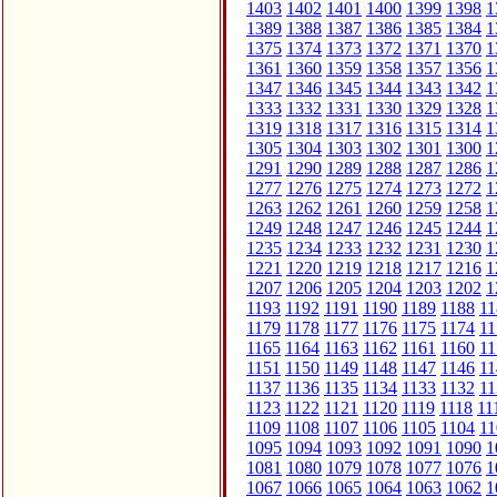
1403
1402
1401
1400
1399
1398
1
1389
1388
1387
1386
1385
1384
1
1375
1374
1373
1372
1371
1370
1
1361
1360
1359
1358
1357
1356
1
1347
1346
1345
1344
1343
1342
1
1333
1332
1331
1330
1329
1328
1
1319
1318
1317
1316
1315
1314
1
1305
1304
1303
1302
1301
1300
1
1291
1290
1289
1288
1287
1286
1
1277
1276
1275
1274
1273
1272
1
1263
1262
1261
1260
1259
1258
1
1249
1248
1247
1246
1245
1244
1
1235
1234
1233
1232
1231
1230
1
1221
1220
1219
1218
1217
1216
1
1207
1206
1205
1204
1203
1202
1
1193
1192
1191
1190
1189
1188
11
1179
1178
1177
1176
1175
1174
11
1165
1164
1163
1162
1161
1160
11
1151
1150
1149
1148
1147
1146
11
1137
1136
1135
1134
1133
1132
11
1123
1122
1121
1120
1119
1118
11
1109
1108
1107
1106
1105
1104
11
1095
1094
1093
1092
1091
1090
1
1081
1080
1079
1078
1077
1076
1
1067
1066
1065
1064
1063
1062
1