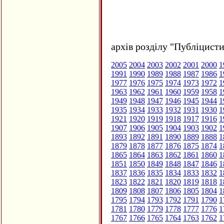
архів розділу "Публіцисти
2005
2004
2003
2002
2001
2000
1
1991
1990
1989
1988
1987
1986
1
1977
1976
1975
1974
1973
1972
1
1963
1962
1961
1960
1959
1958
1
1949
1948
1947
1946
1945
1944
1
1935
1934
1933
1932
1931
1930
1
1921
1920
1919
1918
1917
1916
1
1907
1906
1905
1904
1903
1902
1
1893
1892
1891
1890
1889
1888
1
1879
1878
1877
1876
1875
1874
1
1865
1864
1863
1862
1861
1860
1
1851
1850
1849
1848
1847
1846
1
1837
1836
1835
1834
1833
1832
1
1823
1822
1821
1820
1819
1818
1
1809
1808
1807
1806
1805
1804
1
1795
1794
1793
1792
1791
1790
1
1781
1780
1779
1778
1777
1776
1
1767
1766
1765
1764
1763
1762
1