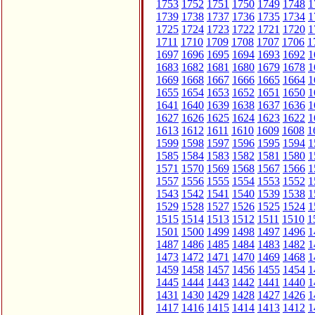
1753
1752
1751
1750
1749
1748
1
1739
1738
1737
1736
1735
1734
1
1725
1724
1723
1722
1721
1720
1
1711
1710
1709
1708
1707
1706
1
1697
1696
1695
1694
1693
1692
1
1683
1682
1681
1680
1679
1678
1
1669
1668
1667
1666
1665
1664
1
1655
1654
1653
1652
1651
1650
1
1641
1640
1639
1638
1637
1636
1
1627
1626
1625
1624
1623
1622
1
1613
1612
1611
1610
1609
1608
1
1599
1598
1597
1596
1595
1594
1
1585
1584
1583
1582
1581
1580
1
1571
1570
1569
1568
1567
1566
1
1557
1556
1555
1554
1553
1552
1
1543
1542
1541
1540
1539
1538
1
1529
1528
1527
1526
1525
1524
1
1515
1514
1513
1512
1511
1510
1
1501
1500
1499
1498
1497
1496
1
1487
1486
1485
1484
1483
1482
1
1473
1472
1471
1470
1469
1468
1
1459
1458
1457
1456
1455
1454
1
1445
1444
1443
1442
1441
1440
1
1431
1430
1429
1428
1427
1426
1
1417
1416
1415
1414
1413
1412
1