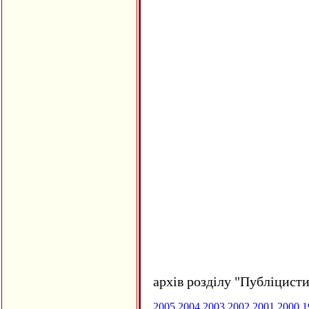
архів розділу "Публіцисти
2005
2004
2003
2002
2001
2000
1