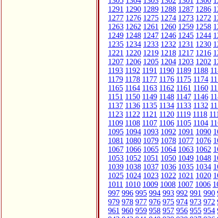
1305
1304
1303
1302
1301
1300
1
1291
1290
1289
1288
1287
1286
1
1277
1276
1275
1274
1273
1272
1
1263
1262
1261
1260
1259
1258
1
1249
1248
1247
1246
1245
1244
1
1235
1234
1233
1232
1231
1230
1
1221
1220
1219
1218
1217
1216
1
1207
1206
1205
1204
1203
1202
1
1193
1192
1191
1190
1189
1188
11
1179
1178
1177
1176
1175
1174
11
1165
1164
1163
1162
1161
1160
11
1151
1150
1149
1148
1147
1146
11
1137
1136
1135
1134
1133
1132
11
1123
1122
1121
1120
1119
1118
11
1109
1108
1107
1106
1105
1104
11
1095
1094
1093
1092
1091
1090
1
1081
1080
1079
1078
1077
1076
1
1067
1066
1065
1064
1063
1062
1
1053
1052
1051
1050
1049
1048
1
1039
1038
1037
1036
1035
1034
1
1025
1024
1023
1022
1021
1020
1
1011
1010
1009
1008
1007
1006
1
997
996
995
994
993
992
991
990
979
978
977
976
975
974
973
972
961
960
959
958
957
956
955
954