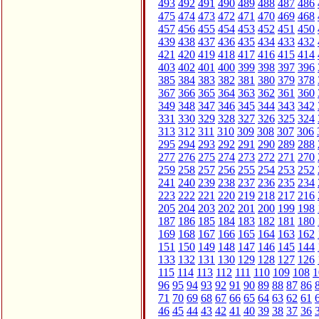
493
492
491
490
489
488
487
486
475
474
473
472
471
470
469
468
457
456
455
454
453
452
451
450
439
438
437
436
435
434
433
432
421
420
419
418
417
416
415
414
403
402
401
400
399
398
397
396
385
384
383
382
381
380
379
378
367
366
365
364
363
362
361
360
349
348
347
346
345
344
343
342
331
330
329
328
327
326
325
324
313
312
311
310
309
308
307
306
295
294
293
292
291
290
289
288
277
276
275
274
273
272
271
270
259
258
257
256
255
254
253
252
241
240
239
238
237
236
235
234
223
222
221
220
219
218
217
216
205
204
203
202
201
200
199
198
187
186
185
184
183
182
181
180
169
168
167
166
165
164
163
162
151
150
149
148
147
146
145
144
133
132
131
130
129
128
127
126
115
114
113
112
111
110
109
108
1
96
95
94
93
92
91
90
89
88
87
86
71
70
69
68
67
66
65
64
63
62
61
46
45
44
43
42
41
40
39
38
37
36