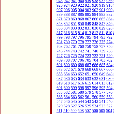
943
942
941
940
939
938
937
936
925
924
923
922
921
920
919
918
907
906
905
904
903
902
901
900
889
888
887
886
885
884
883
882
871
870
869
868
867
866
865
864
853
852
851
850
849
848
847
846
835
834
833
832
831
830
829
828
817
816
815
814
813
812
811
810
799
798
797
796
795
794
793
792
781
780
779
778
777
776
775
774
763
762
761
760
759
758
757
756
745
744
743
742
741
740
739
738
727
726
725
724
723
722
721
720
709
708
707
706
705
704
703
702
691
690
689
688
687
686
685
684
673
672
671
670
669
668
667
666
655
654
653
652
651
650
649
648
637
636
635
634
633
632
631
630
619
618
617
616
615
614
613
612
601
600
599
598
597
596
595
594
583
582
581
580
579
578
577
576
565
564
563
562
561
560
559
558
547
546
545
544
543
542
541
540
529
528
527
526
525
524
523
522
511
510
509
508
507
506
505
504