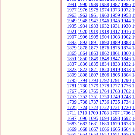
1991
1990
1989
1988
1987
1986
1
1977
1976
1975
1974
1973
1972
1
1963
1962
1961
1960
1959
1958
1
1949
1948
1947
1946
1945
1944
1
1935
1934
1933
1932
1931
1930
1
1921
1920
1919
1918
1917
1916
1
1907
1906
1905
1904
1903
1902
1
1893
1892
1891
1890
1889
1888
1
1879
1878
1877
1876
1875
1874
1
1865
1864
1863
1862
1861
1860
1
1851
1850
1849
1848
1847
1846
1
1837
1836
1835
1834
1833
1832
1
1823
1822
1821
1820
1819
1818
1
1809
1808
1807
1806
1805
1804
1
1795
1794
1793
1792
1791
1790
1
1781
1780
1779
1778
1777
1776
1
1767
1766
1765
1764
1763
1762
1
1753
1752
1751
1750
1749
1748
1
1739
1738
1737
1736
1735
1734
1
1725
1724
1723
1722
1721
1720
1
1711
1710
1709
1708
1707
1706
1
1697
1696
1695
1694
1693
1692
1
1683
1682
1681
1680
1679
1678
1
1669
1668
1667
1666
1665
1664
1
1655
1654
1653
1652
1651
1650
1