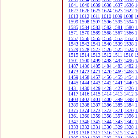
1641
1640
1639
1638
1637
1636
1
1627
1626
1625
1624
1623
1622
1
1613
1612
1611
1610
1609
1608
1
1599
1598
1597
1596
1595
1594
1
1585
1584
1583
1582
1581
1580
1
1571
1570
1569
1568
1567
1566
1
1557
1556
1555
1554
1553
1552
1
1543
1542
1541
1540
1539
1538
1
1529
1528
1527
1526
1525
1524
1
1515
1514
1513
1512
1511
1510
1
1501
1500
1499
1498
1497
1496
1
1487
1486
1485
1484
1483
1482
1
1473
1472
1471
1470
1469
1468
1
1459
1458
1457
1456
1455
1454
1
1445
1444
1443
1442
1441
1440
1
1431
1430
1429
1428
1427
1426
1
1417
1416
1415
1414
1413
1412
1
1403
1402
1401
1400
1399
1398
1
1389
1388
1387
1386
1385
1384
1
1375
1374
1373
1372
1371
1370
1
1361
1360
1359
1358
1357
1356
1
1347
1346
1345
1344
1343
1342
1
1333
1332
1331
1330
1329
1328
1
1319
1318
1317
1316
1315
1314
1