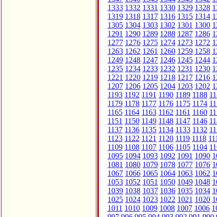
1333
1332
1331
1330
1329
1328
1
1319
1318
1317
1316
1315
1314
1
1305
1304
1303
1302
1301
1300
1
1291
1290
1289
1288
1287
1286
1
1277
1276
1275
1274
1273
1272
1
1263
1262
1261
1260
1259
1258
1
1249
1248
1247
1246
1245
1244
1
1235
1234
1233
1232
1231
1230
1
1221
1220
1219
1218
1217
1216
1
1207
1206
1205
1204
1203
1202
1
1193
1192
1191
1190
1189
1188
11
1179
1178
1177
1176
1175
1174
11
1165
1164
1163
1162
1161
1160
11
1151
1150
1149
1148
1147
1146
11
1137
1136
1135
1134
1133
1132
11
1123
1122
1121
1120
1119
1118
11
1109
1108
1107
1106
1105
1104
11
1095
1094
1093
1092
1091
1090
1
1081
1080
1079
1078
1077
1076
1
1067
1066
1065
1064
1063
1062
1
1053
1052
1051
1050
1049
1048
1
1039
1038
1037
1036
1035
1034
1
1025
1024
1023
1022
1021
1020
1
1011
1010
1009
1008
1007
1006
1
997
996
995
994
993
992
991
990