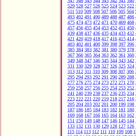
547
546
545
544
543
542
541
540
529
528
527
526
525
524
523
522
511
510
509
508
507
506
505
504
493
492
491
490
489
488
487
486
475
474
473
472
471
470
469
468
457
456
455
454
453
452
451
450
439
438
437
436
435
434
433
432
421
420
419
418
417
416
415
414
403
402
401
400
399
398
397
396
385
384
383
382
381
380
379
378
367
366
365
364
363
362
361
360
349
348
347
346
345
344
343
342
331
330
329
328
327
326
325
324
313
312
311
310
309
308
307
306
295
294
293
292
291
290
289
288
277
276
275
274
273
272
271
270
259
258
257
256
255
254
253
252
241
240
239
238
237
236
235
234
223
222
221
220
219
218
217
216
205
204
203
202
201
200
199
198
187
186
185
184
183
182
181
180
169
168
167
166
165
164
163
162
151
150
149
148
147
146
145
144
133
132
131
130
129
128
127
126
115
114
113
112
111
110
109
108
1