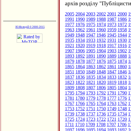
архів розділу "Публіцисти
2005
2004
2003
2002
2001
2000
1
1991
1990
1989
1988
1987
1986
1
1977
1976
1975
1974
1973
1972
1
Ю.Молодій © 2000-2015
1963
1962
1961
1960
1959
1958
1
1949
1948
1947
1946
1945
1944
1
1935
1934
1933
1932
1931
1930
1
1921
1920
1919
1918
1917
1916
1
1907
1906
1905
1904
1903
1902
1
1893
1892
1891
1890
1889
1888
1
1879
1878
1877
1876
1875
1874
1
1865
1864
1863
1862
1861
1860
1
1851
1850
1849
1848
1847
1846
1
1837
1836
1835
1834
1833
1832
1
1823
1822
1821
1820
1819
1818
1
1809
1808
1807
1806
1805
1804
1
1795
1794
1793
1792
1791
1790
1
1781
1780
1779
1778
1777
1776
1
1767
1766
1765
1764
1763
1762
1
1753
1752
1751
1750
1749
1748
1
1739
1738
1737
1736
1735
1734
1
1725
1724
1723
1722
1721
1720
1
1711
1710
1709
1708
1707
1706
1
1697
1696
1695
1694
1693
1692
1