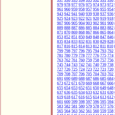
979
978
977
976
975
974
973
972
961
960
959
958
957
956
955
954
943
942
941
940
939
938
937
936
925
924
923
922
921
920
919
918
907
906
905
904
903
902
901
900
889
888
887
886
885
884
883
882
871
870
869
868
867
866
865
864
853
852
851
850
849
848
847
846
835
834
833
832
831
830
829
828
817
816
815
814
813
812
811
810
799
798
797
796
795
794
793
792
781
780
779
778
777
776
775
774
763
762
761
760
759
758
757
756
745
744
743
742
741
740
739
738
727
726
725
724
723
722
721
720
709
708
707
706
705
704
703
702
691
690
689
688
687
686
685
684
673
672
671
670
669
668
667
666
655
654
653
652
651
650
649
648
637
636
635
634
633
632
631
630
619
618
617
616
615
614
613
612
601
600
599
598
597
596
595
594
583
582
581
580
579
578
577
576
565
564
563
562
561
560
559
558