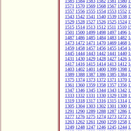
1585
1584
1583
1582
1581
1580
1
1571
1570
1569
1568
1567
1566
1
1557
1556
1555
1554
1553
1552
1
1543
1542
1541
1540
1539
1538
1
1529
1528
1527
1526
1525
1524
1
1515
1514
1513
1512
1511
1510
1
1501
1500
1499
1498
1497
1496
1
1487
1486
1485
1484
1483
1482
1
1473
1472
1471
1470
1469
1468
1
1459
1458
1457
1456
1455
1454
1
1445
1444
1443
1442
1441
1440
1
1431
1430
1429
1428
1427
1426
1
1417
1416
1415
1414
1413
1412
1
1403
1402
1401
1400
1399
1398
1
1389
1388
1387
1386
1385
1384
1
1375
1374
1373
1372
1371
1370
1
1361
1360
1359
1358
1357
1356
1
1347
1346
1345
1344
1343
1342
1
1333
1332
1331
1330
1329
1328
1
1319
1318
1317
1316
1315
1314
1
1305
1304
1303
1302
1301
1300
1
1291
1290
1289
1288
1287
1286
1
1277
1276
1275
1274
1273
1272
1
1263
1262
1261
1260
1259
1258
1
1249
1248
1247
1246
1245
1244
1