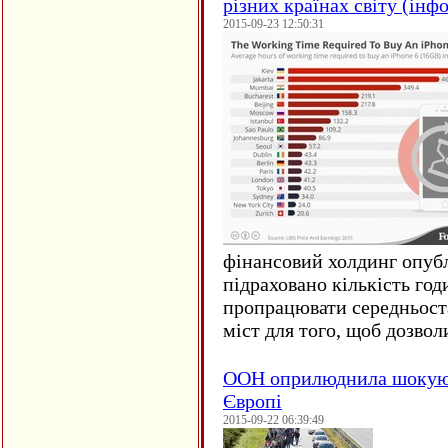
різних країнах світу (інф
2015-09-23 12:50:31
фінансовий холдинг опубл
підраховано кількість год
пропрацювати середньост
міст для того, щоб дозволи
ООН оприлюднила шокуюч
Європі
2015-09-22 06:39:49