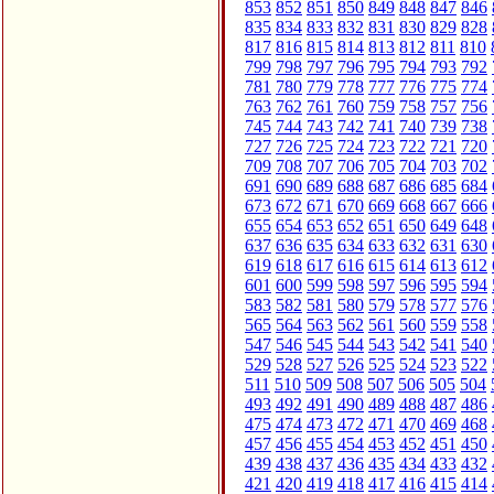
853
852
851
850
849
848
847
846
835
834
833
832
831
830
829
828
817
816
815
814
813
812
811
810
799
798
797
796
795
794
793
792
781
780
779
778
777
776
775
774
763
762
761
760
759
758
757
756
745
744
743
742
741
740
739
738
727
726
725
724
723
722
721
720
709
708
707
706
705
704
703
702
691
690
689
688
687
686
685
684
673
672
671
670
669
668
667
666
655
654
653
652
651
650
649
648
637
636
635
634
633
632
631
630
619
618
617
616
615
614
613
612
601
600
599
598
597
596
595
594
583
582
581
580
579
578
577
576
565
564
563
562
561
560
559
558
547
546
545
544
543
542
541
540
529
528
527
526
525
524
523
522
511
510
509
508
507
506
505
504
493
492
491
490
489
488
487
486
475
474
473
472
471
470
469
468
457
456
455
454
453
452
451
450
439
438
437
436
435
434
433
432
421
420
419
418
417
416
415
414