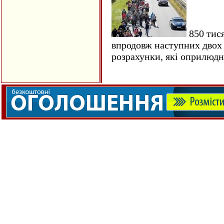
850 тися
впродовж наступних двох 
розрахунки, які оприлюд