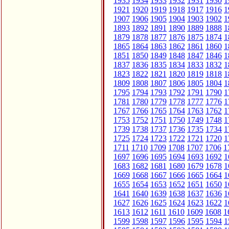
1935
1934
1933
1932
1931
1930
1
1921
1920
1919
1918
1917
1916
1
1907
1906
1905
1904
1903
1902
1
1893
1892
1891
1890
1889
1888
1
1879
1878
1877
1876
1875
1874
1
1865
1864
1863
1862
1861
1860
1
1851
1850
1849
1848
1847
1846
1
1837
1836
1835
1834
1833
1832
1
1823
1822
1821
1820
1819
1818
1
1809
1808
1807
1806
1805
1804
1
1795
1794
1793
1792
1791
1790
1
1781
1780
1779
1778
1777
1776
1
1767
1766
1765
1764
1763
1762
1
1753
1752
1751
1750
1749
1748
1
1739
1738
1737
1736
1735
1734
1
1725
1724
1723
1722
1721
1720
1
1711
1710
1709
1708
1707
1706
1
1697
1696
1695
1694
1693
1692
1
1683
1682
1681
1680
1679
1678
1
1669
1668
1667
1666
1665
1664
1
1655
1654
1653
1652
1651
1650
1
1641
1640
1639
1638
1637
1636
1
1627
1626
1625
1624
1623
1622
1
1613
1612
1611
1610
1609
1608
1
1599
1598
1597
1596
1595
1594
1