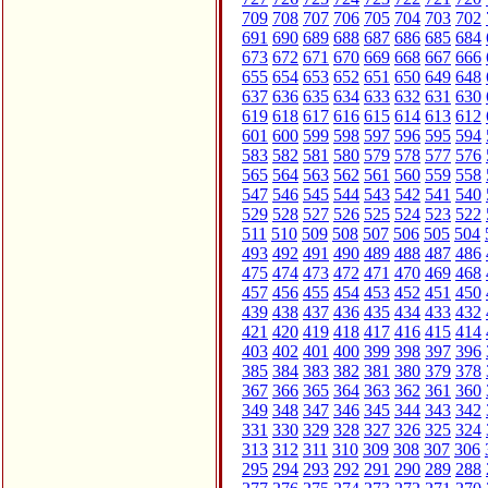
709
708
707
706
705
704
703
702
691
690
689
688
687
686
685
684
673
672
671
670
669
668
667
666
655
654
653
652
651
650
649
648
637
636
635
634
633
632
631
630
619
618
617
616
615
614
613
612
601
600
599
598
597
596
595
594
583
582
581
580
579
578
577
576
565
564
563
562
561
560
559
558
547
546
545
544
543
542
541
540
529
528
527
526
525
524
523
522
511
510
509
508
507
506
505
504
493
492
491
490
489
488
487
486
475
474
473
472
471
470
469
468
457
456
455
454
453
452
451
450
439
438
437
436
435
434
433
432
421
420
419
418
417
416
415
414
403
402
401
400
399
398
397
396
385
384
383
382
381
380
379
378
367
366
365
364
363
362
361
360
349
348
347
346
345
344
343
342
331
330
329
328
327
326
325
324
313
312
311
310
309
308
307
306
295
294
293
292
291
290
289
288