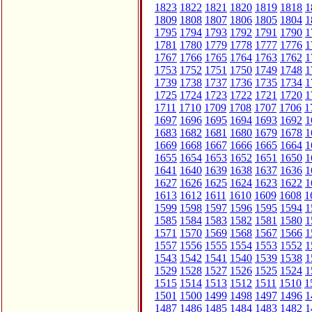
1823
1822
1821
1820
1819
1818
1
1809
1808
1807
1806
1805
1804
1
1795
1794
1793
1792
1791
1790
1
1781
1780
1779
1778
1777
1776
1
1767
1766
1765
1764
1763
1762
1
1753
1752
1751
1750
1749
1748
1
1739
1738
1737
1736
1735
1734
1
1725
1724
1723
1722
1721
1720
1
1711
1710
1709
1708
1707
1706
1
1697
1696
1695
1694
1693
1692
1
1683
1682
1681
1680
1679
1678
1
1669
1668
1667
1666
1665
1664
1
1655
1654
1653
1652
1651
1650
1
1641
1640
1639
1638
1637
1636
1
1627
1626
1625
1624
1623
1622
1
1613
1612
1611
1610
1609
1608
1
1599
1598
1597
1596
1595
1594
1
1585
1584
1583
1582
1581
1580
1
1571
1570
1569
1568
1567
1566
1
1557
1556
1555
1554
1553
1552
1
1543
1542
1541
1540
1539
1538
1
1529
1528
1527
1526
1525
1524
1
1515
1514
1513
1512
1511
1510
1
1501
1500
1499
1498
1497
1496
1
1487
1486
1485
1484
1483
1482
1