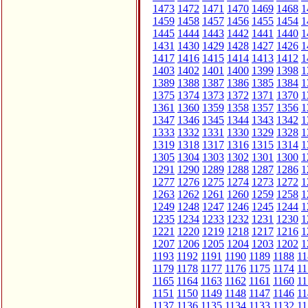
1473
1472
1471
1470
1469
1468
1
1459
1458
1457
1456
1455
1454
1
1445
1444
1443
1442
1441
1440
1
1431
1430
1429
1428
1427
1426
1
1417
1416
1415
1414
1413
1412
1
1403
1402
1401
1400
1399
1398
1
1389
1388
1387
1386
1385
1384
1
1375
1374
1373
1372
1371
1370
1
1361
1360
1359
1358
1357
1356
1
1347
1346
1345
1344
1343
1342
1
1333
1332
1331
1330
1329
1328
1
1319
1318
1317
1316
1315
1314
1
1305
1304
1303
1302
1301
1300
1
1291
1290
1289
1288
1287
1286
1
1277
1276
1275
1274
1273
1272
1
1263
1262
1261
1260
1259
1258
1
1249
1248
1247
1246
1245
1244
1
1235
1234
1233
1232
1231
1230
1
1221
1220
1219
1218
1217
1216
1
1207
1206
1205
1204
1203
1202
1
1193
1192
1191
1190
1189
1188
11
1179
1178
1177
1176
1175
1174
11
1165
1164
1163
1162
1161
1160
11
1151
1150
1149
1148
1147
1146
11
1137
1136
1135
1134
1133
1132
11