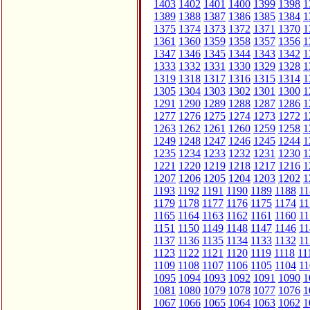
1403
1402
1401
1400
1399
1398
1
1389
1388
1387
1386
1385
1384
1
1375
1374
1373
1372
1371
1370
1
1361
1360
1359
1358
1357
1356
1
1347
1346
1345
1344
1343
1342
1
1333
1332
1331
1330
1329
1328
1
1319
1318
1317
1316
1315
1314
1
1305
1304
1303
1302
1301
1300
1
1291
1290
1289
1288
1287
1286
1
1277
1276
1275
1274
1273
1272
1
1263
1262
1261
1260
1259
1258
1
1249
1248
1247
1246
1245
1244
1
1235
1234
1233
1232
1231
1230
1
1221
1220
1219
1218
1217
1216
1
1207
1206
1205
1204
1203
1202
1
1193
1192
1191
1190
1189
1188
11
1179
1178
1177
1176
1175
1174
11
1165
1164
1163
1162
1161
1160
11
1151
1150
1149
1148
1147
1146
11
1137
1136
1135
1134
1133
1132
11
1123
1122
1121
1120
1119
1118
11
1109
1108
1107
1106
1105
1104
11
1095
1094
1093
1092
1091
1090
1
1081
1080
1079
1078
1077
1076
1
1067
1066
1065
1064
1063
1062
1