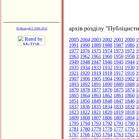
архів розділу "Публіцисти
Ю.Молодій © 2000-2015
2005
2004
2003
2002
2001
2000
1
1991
1990
1989
1988
1987
1986
1
1977
1976
1975
1974
1973
1972
1
1963
1962
1961
1960
1959
1958
1
1949
1948
1947
1946
1945
1944
1
1935
1934
1933
1932
1931
1930
1
1921
1920
1919
1918
1917
1916
1
1907
1906
1905
1904
1903
1902
1
1893
1892
1891
1890
1889
1888
1
1879
1878
1877
1876
1875
1874
1
1865
1864
1863
1862
1861
1860
1
1851
1850
1849
1848
1847
1846
1
1837
1836
1835
1834
1833
1832
1
1823
1822
1821
1820
1819
1818
1
1809
1808
1807
1806
1805
1804
1
1795
1794
1793
1792
1791
1790
1
1781
1780
1779
1778
1777
1776
1
1767
1766
1765
1764
1763
1762
1