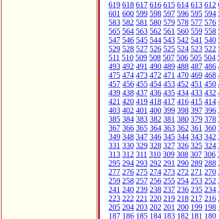
619
618
617
616
615
614
613
612
601
600
599
598
597
596
595
594
583
582
581
580
579
578
577
576
565
564
563
562
561
560
559
558
547
546
545
544
543
542
541
540
529
528
527
526
525
524
523
522
511
510
509
508
507
506
505
504
493
492
491
490
489
488
487
486
475
474
473
472
471
470
469
468
457
456
455
454
453
452
451
450
439
438
437
436
435
434
433
432
421
420
419
418
417
416
415
414
403
402
401
400
399
398
397
396
385
384
383
382
381
380
379
378
367
366
365
364
363
362
361
360
349
348
347
346
345
344
343
342
331
330
329
328
327
326
325
324
313
312
311
310
309
308
307
306
295
294
293
292
291
290
289
288
277
276
275
274
273
272
271
270
259
258
257
256
255
254
253
252
241
240
239
238
237
236
235
234
223
222
221
220
219
218
217
216
205
204
203
202
201
200
199
198
187
186
185
184
183
182
181
180