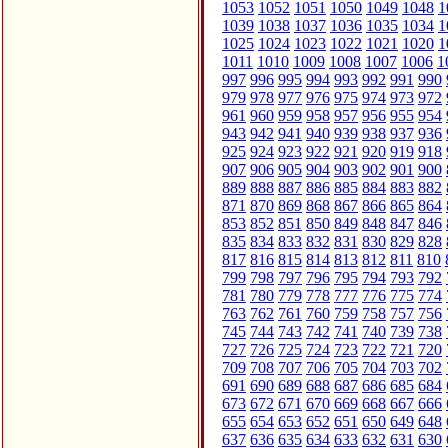
1053
1052
1051
1050
1049
1048
1
1039
1038
1037
1036
1035
1034
1
1025
1024
1023
1022
1021
1020
1
1011
1010
1009
1008
1007
1006
1
997
996
995
994
993
992
991
990
979
978
977
976
975
974
973
972
961
960
959
958
957
956
955
954
943
942
941
940
939
938
937
936
925
924
923
922
921
920
919
918
907
906
905
904
903
902
901
900
889
888
887
886
885
884
883
882
871
870
869
868
867
866
865
864
853
852
851
850
849
848
847
846
835
834
833
832
831
830
829
828
817
816
815
814
813
812
811
810
799
798
797
796
795
794
793
792
781
780
779
778
777
776
775
774
763
762
761
760
759
758
757
756
745
744
743
742
741
740
739
738
727
726
725
724
723
722
721
720
709
708
707
706
705
704
703
702
691
690
689
688
687
686
685
684
673
672
671
670
669
668
667
666
655
654
653
652
651
650
649
648
637
636
635
634
633
632
631
630