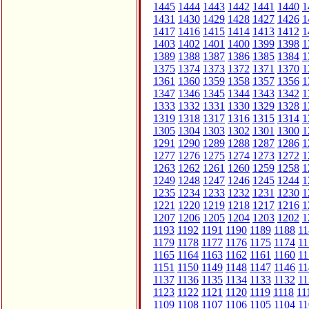
1445
1444
1443
1442
1441
1440
1
1431
1430
1429
1428
1427
1426
1
1417
1416
1415
1414
1413
1412
1
1403
1402
1401
1400
1399
1398
1
1389
1388
1387
1386
1385
1384
1
1375
1374
1373
1372
1371
1370
1
1361
1360
1359
1358
1357
1356
1
1347
1346
1345
1344
1343
1342
1
1333
1332
1331
1330
1329
1328
1
1319
1318
1317
1316
1315
1314
1
1305
1304
1303
1302
1301
1300
1
1291
1290
1289
1288
1287
1286
1
1277
1276
1275
1274
1273
1272
1
1263
1262
1261
1260
1259
1258
1
1249
1248
1247
1246
1245
1244
1
1235
1234
1233
1232
1231
1230
1
1221
1220
1219
1218
1217
1216
1
1207
1206
1205
1204
1203
1202
1
1193
1192
1191
1190
1189
1188
11
1179
1178
1177
1176
1175
1174
11
1165
1164
1163
1162
1161
1160
11
1151
1150
1149
1148
1147
1146
11
1137
1136
1135
1134
1133
1132
11
1123
1122
1121
1120
1119
1118
11
1109
1108
1107
1106
1105
1104
11