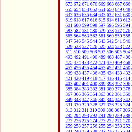
673
672
671
670
669
668
667
666
655
654
653
652
651
650
649
648
637
636
635
634
633
632
631
630
619
618
617
616
615
614
613
612
601
600
599
598
597
596
595
594
583
582
581
580
579
578
577
576
565
564
563
562
561
560
559
558
547
546
545
544
543
542
541
540
529
528
527
526
525
524
523
522
511
510
509
508
507
506
505
504
493
492
491
490
489
488
487
486
475
474
473
472
471
470
469
468
457
456
455
454
453
452
451
450
439
438
437
436
435
434
433
432
421
420
419
418
417
416
415
414
403
402
401
400
399
398
397
396
385
384
383
382
381
380
379
378
367
366
365
364
363
362
361
360
349
348
347
346
345
344
343
342
331
330
329
328
327
326
325
324
313
312
311
310
309
308
307
306
295
294
293
292
291
290
289
288
277
276
275
274
273
272
271
270
259
258
257
256
255
254
253
252
241
240
239
238
237
236
235
234