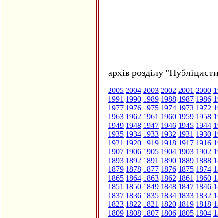
архів розділу "Публіцисти
2005
2004
2003
2002
2001
2000
1
1991
1990
1989
1988
1987
1986
1
1977
1976
1975
1974
1973
1972
1
1963
1962
1961
1960
1959
1958
1
1949
1948
1947
1946
1945
1944
1
1935
1934
1933
1932
1931
1930
1
1921
1920
1919
1918
1917
1916
1
1907
1906
1905
1904
1903
1902
1
1893
1892
1891
1890
1889
1888
1
1879
1878
1877
1876
1875
1874
1
1865
1864
1863
1862
1861
1860
1
1851
1850
1849
1848
1847
1846
1
1837
1836
1835
1834
1833
1832
1
1823
1822
1821
1820
1819
1818
1
1809
1808
1807
1806
1805
1804
1