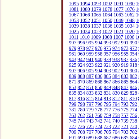
1095
1094
1093
1092
1091
1090
1
1081
1080
1079
1078
1077
1076
1
1067
1066
1065
1064
1063
1062
1
1053
1052
1051
1050
1049
1048
1
1039
1038
1037
1036
1035
1034
1
1025
1024
1023
1022
1021
1020
1
1011
1010
1009
1008
1007
1006
1
997
996
995
994
993
992
991
990
979
978
977
976
975
974
973
972
961
960
959
958
957
956
955
954
943
942
941
940
939
938
937
936
925
924
923
922
921
920
919
918
907
906
905
904
903
902
901
900
889
888
887
886
885
884
883
882
871
870
869
868
867
866
865
864
853
852
851
850
849
848
847
846
835
834
833
832
831
830
829
828
817
816
815
814
813
812
811
810
799
798
797
796
795
794
793
792
781
780
779
778
777
776
775
774
763
762
761
760
759
758
757
756
745
744
743
742
741
740
739
738
727
726
725
724
723
722
721
720
709
708
707
706
705
704
703
702
691
690
689
688
687
686
685
684