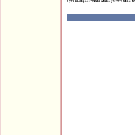
При використанні матеріалів обов'я