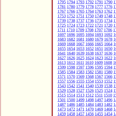
1795
1794
1793
1792
1791
1790
1
1781
1780
1779
1778
1777
1776
1
1767
1766
1765
1764
1763
1762
1
1753
1752
1751
1750
1749
1748
1
1739
1738
1737
1736
1735
1734
1
1725
1724
1723
1722
1721
1720
1
1711
1710
1709
1708
1707
1706
1
1697
1696
1695
1694
1693
1692
1
1683
1682
1681
1680
1679
1678
1
1669
1668
1667
1666
1665
1664
1
1655
1654
1653
1652
1651
1650
1
1641
1640
1639
1638
1637
1636
1
1627
1626
1625
1624
1623
1622
1
1613
1612
1611
1610
1609
1608
1
1599
1598
1597
1596
1595
1594
1
1585
1584
1583
1582
1581
1580
1
1571
1570
1569
1568
1567
1566
1
1557
1556
1555
1554
1553
1552
1
1543
1542
1541
1540
1539
1538
1
1529
1528
1527
1526
1525
1524
1
1515
1514
1513
1512
1511
1510
1
1501
1500
1499
1498
1497
1496
1
1487
1486
1485
1484
1483
1482
1
1473
1472
1471
1470
1469
1468
1
1459
1458
1457
1456
1455
1454
1