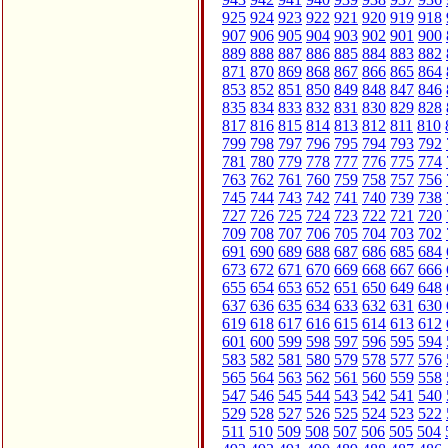
925
924
923
922
921
920
919
918
907
906
905
904
903
902
901
900
889
888
887
886
885
884
883
882
871
870
869
868
867
866
865
864
853
852
851
850
849
848
847
846
835
834
833
832
831
830
829
828
817
816
815
814
813
812
811
810
799
798
797
796
795
794
793
792
781
780
779
778
777
776
775
774
763
762
761
760
759
758
757
756
745
744
743
742
741
740
739
738
727
726
725
724
723
722
721
720
709
708
707
706
705
704
703
702
691
690
689
688
687
686
685
684
673
672
671
670
669
668
667
666
655
654
653
652
651
650
649
648
637
636
635
634
633
632
631
630
619
618
617
616
615
614
613
612
601
600
599
598
597
596
595
594
583
582
581
580
579
578
577
576
565
564
563
562
561
560
559
558
547
546
545
544
543
542
541
540
529
528
527
526
525
524
523
522
511
510
509
508
507
506
505
504