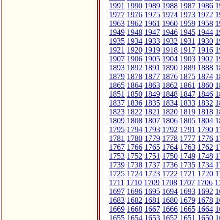
1991
1990
1989
1988
1987
1986
1
1977
1976
1975
1974
1973
1972
1
1963
1962
1961
1960
1959
1958
1
1949
1948
1947
1946
1945
1944
1
1935
1934
1933
1932
1931
1930
1
1921
1920
1919
1918
1917
1916
1
1907
1906
1905
1904
1903
1902
1
1893
1892
1891
1890
1889
1888
1
1879
1878
1877
1876
1875
1874
1
1865
1864
1863
1862
1861
1860
1
1851
1850
1849
1848
1847
1846
1
1837
1836
1835
1834
1833
1832
1
1823
1822
1821
1820
1819
1818
1
1809
1808
1807
1806
1805
1804
1
1795
1794
1793
1792
1791
1790
1
1781
1780
1779
1778
1777
1776
1
1767
1766
1765
1764
1763
1762
1
1753
1752
1751
1750
1749
1748
1
1739
1738
1737
1736
1735
1734
1
1725
1724
1723
1722
1721
1720
1
1711
1710
1709
1708
1707
1706
1
1697
1696
1695
1694
1693
1692
1
1683
1682
1681
1680
1679
1678
1
1669
1668
1667
1666
1665
1664
1
1655
1654
1653
1652
1651
1650
1