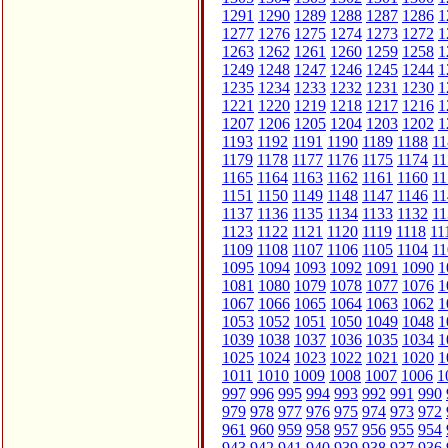
1291
1290
1289
1288
1287
1286
1
1277
1276
1275
1274
1273
1272
1
1263
1262
1261
1260
1259
1258
1
1249
1248
1247
1246
1245
1244
1
1235
1234
1233
1232
1231
1230
1
1221
1220
1219
1218
1217
1216
1
1207
1206
1205
1204
1203
1202
1
1193
1192
1191
1190
1189
1188
11
1179
1178
1177
1176
1175
1174
11
1165
1164
1163
1162
1161
1160
11
1151
1150
1149
1148
1147
1146
11
1137
1136
1135
1134
1133
1132
11
1123
1122
1121
1120
1119
1118
11
1109
1108
1107
1106
1105
1104
11
1095
1094
1093
1092
1091
1090
1
1081
1080
1079
1078
1077
1076
1
1067
1066
1065
1064
1063
1062
1
1053
1052
1051
1050
1049
1048
1
1039
1038
1037
1036
1035
1034
1
1025
1024
1023
1022
1021
1020
1
1011
1010
1009
1008
1007
1006
1
997
996
995
994
993
992
991
990
979
978
977
976
975
974
973
972
961
960
959
958
957
956
955
954
943
942
941
940
939
938
937
936