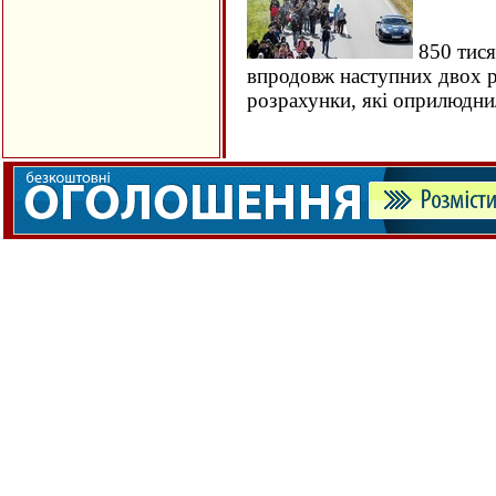
850 тися
впродовж наступних двох ро
розрахунки, які оприлюдн