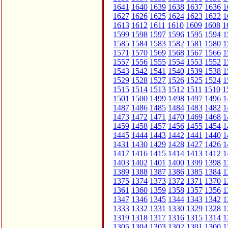
1641
1640
1639
1638
1637
1636
1
1627
1626
1625
1624
1623
1622
1
1613
1612
1611
1610
1609
1608
1
1599
1598
1597
1596
1595
1594
1
1585
1584
1583
1582
1581
1580
1
1571
1570
1569
1568
1567
1566
1
1557
1556
1555
1554
1553
1552
1
1543
1542
1541
1540
1539
1538
1
1529
1528
1527
1526
1525
1524
1
1515
1514
1513
1512
1511
1510
1
1501
1500
1499
1498
1497
1496
1
1487
1486
1485
1484
1483
1482
1
1473
1472
1471
1470
1469
1468
1
1459
1458
1457
1456
1455
1454
1
1445
1444
1443
1442
1441
1440
1
1431
1430
1429
1428
1427
1426
1
1417
1416
1415
1414
1413
1412
1
1403
1402
1401
1400
1399
1398
1
1389
1388
1387
1386
1385
1384
1
1375
1374
1373
1372
1371
1370
1
1361
1360
1359
1358
1357
1356
1
1347
1346
1345
1344
1343
1342
1
1333
1332
1331
1330
1329
1328
1
1319
1318
1317
1316
1315
1314
1
1305
1304
1303
1302
1301
1300
1