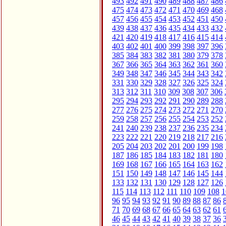
493
492
491
490
489
488
487
486
475
474
473
472
471
470
469
468
457
456
455
454
453
452
451
450
439
438
437
436
435
434
433
432
421
420
419
418
417
416
415
414
403
402
401
400
399
398
397
396
385
384
383
382
381
380
379
378
367
366
365
364
363
362
361
360
349
348
347
346
345
344
343
342
331
330
329
328
327
326
325
324
313
312
311
310
309
308
307
306
295
294
293
292
291
290
289
288
277
276
275
274
273
272
271
270
259
258
257
256
255
254
253
252
241
240
239
238
237
236
235
234
223
222
221
220
219
218
217
216
205
204
203
202
201
200
199
198
187
186
185
184
183
182
181
180
169
168
167
166
165
164
163
162
151
150
149
148
147
146
145
144
133
132
131
130
129
128
127
126
115
114
113
112
111
110
109
108
1
96
95
94
93
92
91
90
89
88
87
86
71
70
69
68
67
66
65
64
63
62
61
46
45
44
43
42
41
40
39
38
37
36