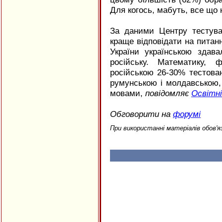
Для когось, мабуть, все що н
За даними Центру тестува
краще відповідати на питанн
України українською здав
російську. Математику, ф
російською 26-30% тестован
румунською і молдавською,
мовами,
повідомляє
Освітн
Обговорити на
форумі
При використанні матеріалів обов'я