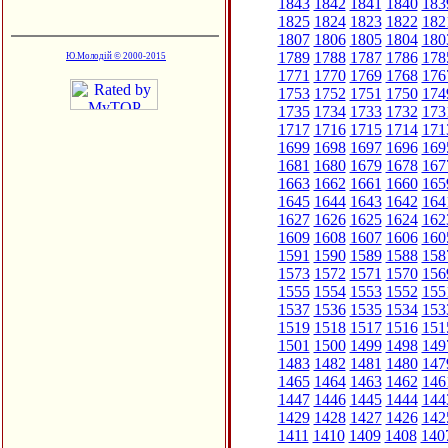
1843
1842
1841
1840
183
1825
1824
1823
1822
182
1807
1806
1805
1804
180
1789
1788
1787
1786
178
Ю.Молодій © 2000-2015
1771
1770
1769
1768
176
1753
1752
1751
1750
174
1735
1734
1733
1732
173
1717
1716
1715
1714
171
1699
1698
1697
1696
169
1681
1680
1679
1678
167
1663
1662
1661
1660
165
1645
1644
1643
1642
164
1627
1626
1625
1624
162
1609
1608
1607
1606
160
1591
1590
1589
1588
158
1573
1572
1571
1570
156
1555
1554
1553
1552
155
1537
1536
1535
1534
153
1519
1518
1517
1516
151
1501
1500
1499
1498
149
1483
1482
1481
1480
147
1465
1464
1463
1462
146
1447
1446
1445
1444
144
1429
1428
1427
1426
142
1411
1410
1409
1408
140