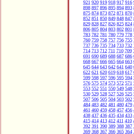
921
920
919
918
917
916
898
897
896
895
894
893
875
874
873
872
871
870
852
851
850
849
848
847
829
828
827
826
825
824
806
805
804
803
802
801
783
782
781
780
779
778
760
759
758
757
756
755
737
736
735
734
733
732
714
713
712
711
710
709
691
690
689
688
687
686
668
667
666
665
664
663
645
644
643
642
641
640
622
621
620
619
618
617
599
598
597
596
595
594
576
575
574
573
572
571
553
552
551
550
549
548
530
529
528
527
526
525
507
506
505
504
503
502
484
483
482
481
480
479
461
460
459
458
457
456
438
437
436
435
434
433
415
414
413
412
411
410
392
391
390
389
388
387
369
368
367
366
365
364