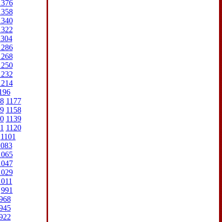
1376
1358
1340
1322
1304
1286
1268
1250
1232
1214
196
8
1177
9
1158
0
1139
1
1120
1101
1083
1065
1047
1029
1011
991
968
945
922