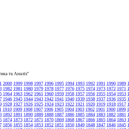
тика та Аналіз"
1
2000
1999
1998
1997
1996
1995
1994
1993
1992
1991
1990
1989
3
1982
1981
1980
1979
1978
1977
1976
1975
1974
1973
1972
1971
5
1964
1963
1962
1961
1960
1959
1958
1957
1956
1955
1954
1953
7
1946
1945
1944
1943
1942
1941
1940
1939
1938
1937
1936
1935
9
1928
1927
1926
1925
1924
1923
1922
1921
1920
1919
1918
1917
1
1910
1909
1908
1907
1906
1905
1904
1903
1902
1901
1900
1899
3
1892
1891
1890
1889
1888
1887
1886
1885
1884
1883
1882
1881
5
1874
1873
1872
1871
1870
1869
1868
1867
1866
1865
1864
1863
7
1856
1855
1854
1853
1852
1851
1850
1849
1848
1847
1846
1845