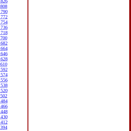
1826
1808
1790
1772
1754
1736
1718
1700
1682
1664
1646
1628
1610
1592
1574
1556
1538
1520
1502
1484
1466
1448
1430
1412
1394