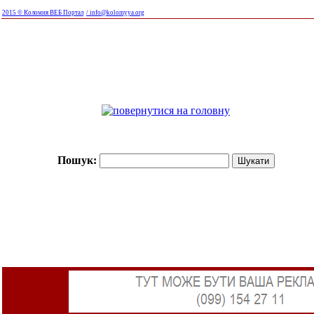
2015 © Коломия ВЕБ Портал
/ info@kolomyya.org
Пошук: