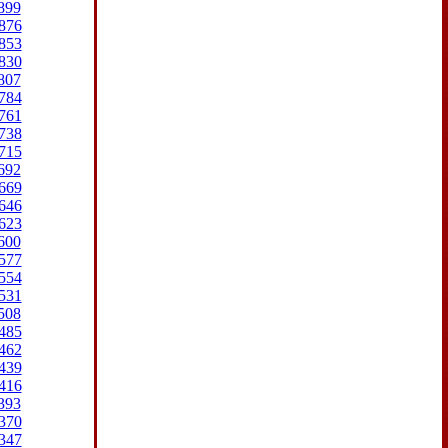
899
876
853
830
807
784
761
738
715
692
669
646
623
600
577
554
531
508
485
462
439
416
393
370
347