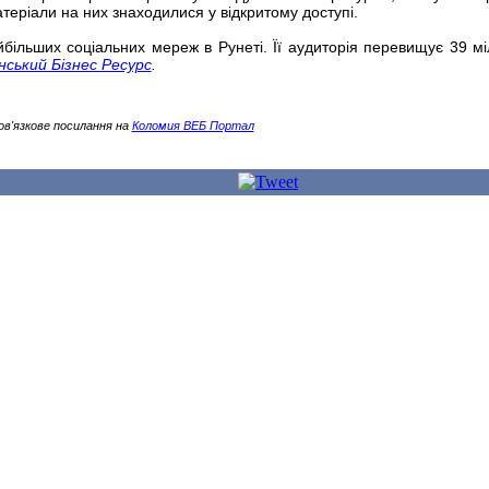
атеріали на них знаходилися у відкритому доступі.
айбільших соціальних мереж в Рунеті. Її аудиторія перевищує 39 мі
нський Бізнес Ресурс
.
ов'язкове посилання на
Коломия ВЕБ Портал