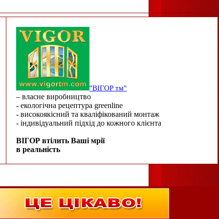
"ВІГОР тм"
– власне виробництво
- екологічна рецептура greenline
- високоякісний та кваліфікований монтаж
- індивідуальний підхід до кожного клієнта
ВІГОР втілить Ваші мрії
в реальність