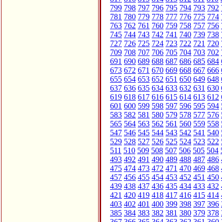
799
798
797
796
795
794
793
792
781
780
779
778
777
776
775
774
763
762
761
760
759
758
757
756
745
744
743
742
741
740
739
738
727
726
725
724
723
722
721
720
709
708
707
706
705
704
703
702
691
690
689
688
687
686
685
684
673
672
671
670
669
668
667
666
655
654
653
652
651
650
649
648
637
636
635
634
633
632
631
630
619
618
617
616
615
614
613
612
601
600
599
598
597
596
595
594
583
582
581
580
579
578
577
576
565
564
563
562
561
560
559
558
547
546
545
544
543
542
541
540
529
528
527
526
525
524
523
522
511
510
509
508
507
506
505
504
493
492
491
490
489
488
487
486
475
474
473
472
471
470
469
468
457
456
455
454
453
452
451
450
439
438
437
436
435
434
433
432
421
420
419
418
417
416
415
414
403
402
401
400
399
398
397
396
385
384
383
382
381
380
379
378
367
366
365
364
363
362
361
360