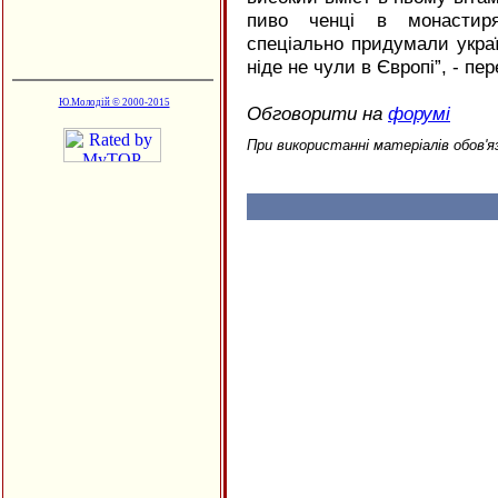
пиво ченці в монастиря
спеціально придумали украї
ніде не чули в Європі”, - пе
Ю.Молодій © 2000-2015
Обговорити на
форумі
При використанні матеріалів обов'я