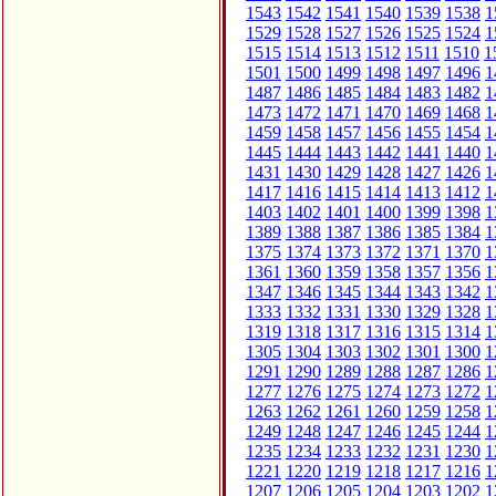
1543
1542
1541
1540
1539
1538
1
1529
1528
1527
1526
1525
1524
1
1515
1514
1513
1512
1511
1510
1
1501
1500
1499
1498
1497
1496
1
1487
1486
1485
1484
1483
1482
1
1473
1472
1471
1470
1469
1468
1
1459
1458
1457
1456
1455
1454
1
1445
1444
1443
1442
1441
1440
1
1431
1430
1429
1428
1427
1426
1
1417
1416
1415
1414
1413
1412
1
1403
1402
1401
1400
1399
1398
1
1389
1388
1387
1386
1385
1384
1
1375
1374
1373
1372
1371
1370
1
1361
1360
1359
1358
1357
1356
1
1347
1346
1345
1344
1343
1342
1
1333
1332
1331
1330
1329
1328
1
1319
1318
1317
1316
1315
1314
1
1305
1304
1303
1302
1301
1300
1
1291
1290
1289
1288
1287
1286
1
1277
1276
1275
1274
1273
1272
1
1263
1262
1261
1260
1259
1258
1
1249
1248
1247
1246
1245
1244
1
1235
1234
1233
1232
1231
1230
1
1221
1220
1219
1218
1217
1216
1
1207
1206
1205
1204
1203
1202
1