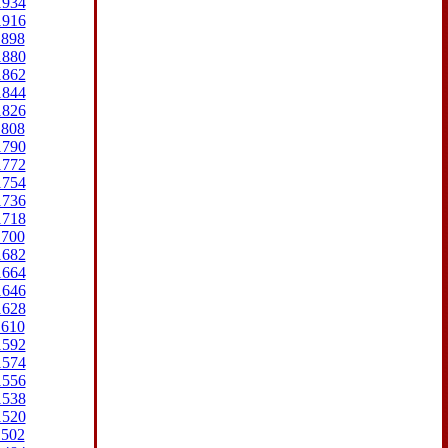
1934
1916
1898
1880
1862
1844
1826
1808
1790
1772
1754
1736
1718
1700
1682
1664
1646
1628
1610
1592
1574
1556
1538
1520
1502