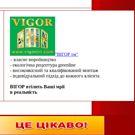
"ВІГОР тм"
– власне виробництво
- екологічна рецептура greenline
- високоякісний та кваліфікований монтаж
- індивідуальний підхід до кожного клієнта
ВІГОР втілить Ваші мрії
в реальність