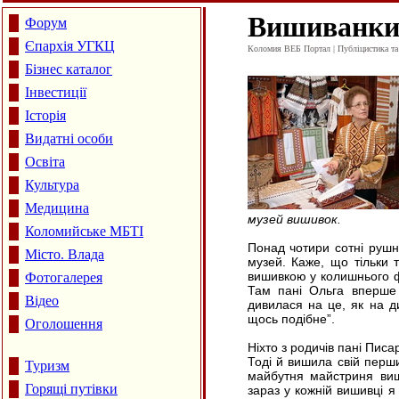
Вишиванки
Форум
Єпархія УГКЦ
Коломия ВЕБ Портал | Публіцистика та а
Бізнес каталог
Інвестиції
Історія
Видатні особи
Освіта
Культура
Медицина
музей вишивок.
Коломийське МБТІ
Понад чотири сотні рушн
Місто. Влада
музей. Каже, що тільки
вишивкою у колишнього ф
Фотогалерея
Там пані Ольга вперше п
Відео
дивилася на це, як на д
щось подібне”.
Оголошення
Ніхто з родичів пані Писа
Тоді й вишила свій перши
Туризм
майбутня майстриня виш
Горящі путівки
зараз у кожній вишивці я