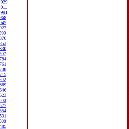
1029
1011
991
968
945
922
899
876
853
830
807
784
761
738
715
692
669
646
623
600
577
554
531
508
485