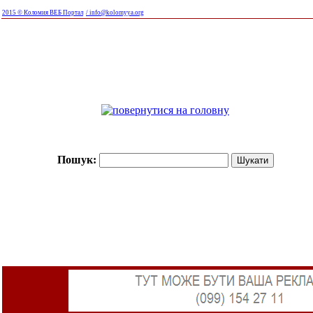
2015 © Коломия ВЕБ Портал
/ info@kolomyya.org
Пошук: