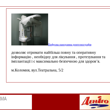
Цифрова панорамна рентгенографія
дозволяє отримати найбільш повну та оперативну
інформацію , необхідну для лікування , протезування та
імплантації і є максимально безпечною для здоров’я.
м.Коломия, вул.Театральна, 5/2