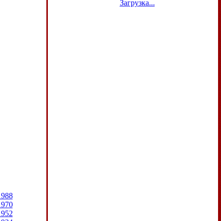
Загрузка...
1988
1970
1952