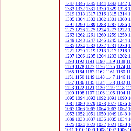
1347
1346
1345
1344
1343
1342
1
1333
1332
1331
1330
1329
1328
1
1319
1318
1317
1316
1315
1314
1
1305
1304
1303
1302
1301
1300
1
1291
1290
1289
1288
1287
1286
1
1277
1276
1275
1274
1273
1272
1
1263
1262
1261
1260
1259
1258
1
1249
1248
1247
1246
1245
1244
1
1235
1234
1233
1232
1231
1230
1
1221
1220
1219
1218
1217
1216
1
1207
1206
1205
1204
1203
1202
1
1193
1192
1191
1190
1189
1188
11
1179
1178
1177
1176
1175
1174
11
1165
1164
1163
1162
1161
1160
11
1151
1150
1149
1148
1147
1146
11
1137
1136
1135
1134
1133
1132
11
1123
1122
1121
1120
1119
1118
11
1109
1108
1107
1106
1105
1104
11
1095
1094
1093
1092
1091
1090
1
1081
1080
1079
1078
1077
1076
1
1067
1066
1065
1064
1063
1062
1
1053
1052
1051
1050
1049
1048
1
1039
1038
1037
1036
1035
1034
1
1025
1024
1023
1022
1021
1020
1
1011
1010
1009
1008
1007
1006
1