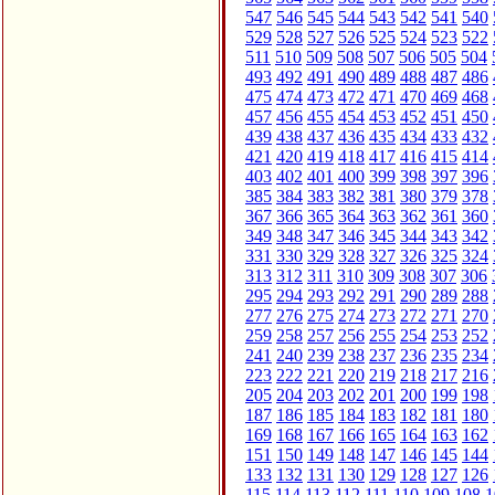
547
546
545
544
543
542
541
540
529
528
527
526
525
524
523
522
511
510
509
508
507
506
505
504
493
492
491
490
489
488
487
486
475
474
473
472
471
470
469
468
457
456
455
454
453
452
451
450
439
438
437
436
435
434
433
432
421
420
419
418
417
416
415
414
403
402
401
400
399
398
397
396
385
384
383
382
381
380
379
378
367
366
365
364
363
362
361
360
349
348
347
346
345
344
343
342
331
330
329
328
327
326
325
324
313
312
311
310
309
308
307
306
295
294
293
292
291
290
289
288
277
276
275
274
273
272
271
270
259
258
257
256
255
254
253
252
241
240
239
238
237
236
235
234
223
222
221
220
219
218
217
216
205
204
203
202
201
200
199
198
187
186
185
184
183
182
181
180
169
168
167
166
165
164
163
162
151
150
149
148
147
146
145
144
133
132
131
130
129
128
127
126
115
114
113
112
111
110
109
108
1