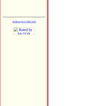
Ю.Молодій © 2000-2015