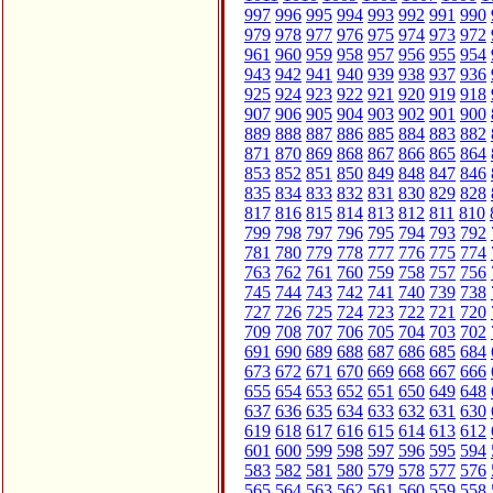
997
996
995
994
993
992
991
990
979
978
977
976
975
974
973
972
961
960
959
958
957
956
955
954
943
942
941
940
939
938
937
936
925
924
923
922
921
920
919
918
907
906
905
904
903
902
901
900
889
888
887
886
885
884
883
882
871
870
869
868
867
866
865
864
853
852
851
850
849
848
847
846
835
834
833
832
831
830
829
828
817
816
815
814
813
812
811
810
799
798
797
796
795
794
793
792
781
780
779
778
777
776
775
774
763
762
761
760
759
758
757
756
745
744
743
742
741
740
739
738
727
726
725
724
723
722
721
720
709
708
707
706
705
704
703
702
691
690
689
688
687
686
685
684
673
672
671
670
669
668
667
666
655
654
653
652
651
650
649
648
637
636
635
634
633
632
631
630
619
618
617
616
615
614
613
612
601
600
599
598
597
596
595
594
583
582
581
580
579
578
577
576
565
564
563
562
561
560
559
558