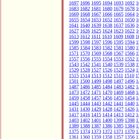
1697
1696
1695
1694
1693
1692
1
1683
1682
1681
1680
1679
1678
1
1669
1668
1667
1666
1665
1664
1
1655
1654
1653
1652
1651
1650
1
1641
1640
1639
1638
1637
1636
1
1627
1626
1625
1624
1623
1622
1
1613
1612
1611
1610
1609
1608
1
1599
1598
1597
1596
1595
1594
1
1585
1584
1583
1582
1581
1580
1
1571
1570
1569
1568
1567
1566
1
1557
1556
1555
1554
1553
1552
1
1543
1542
1541
1540
1539
1538
1
1529
1528
1527
1526
1525
1524
1
1515
1514
1513
1512
1511
1510
1
1501
1500
1499
1498
1497
1496
1
1487
1486
1485
1484
1483
1482
1
1473
1472
1471
1470
1469
1468
1
1459
1458
1457
1456
1455
1454
1
1445
1444
1443
1442
1441
1440
1
1431
1430
1429
1428
1427
1426
1
1417
1416
1415
1414
1413
1412
1
1403
1402
1401
1400
1399
1398
1
1389
1388
1387
1386
1385
1384
1
1375
1374
1373
1372
1371
1370
1
1361
1360
1359
1358
1357
1356
1