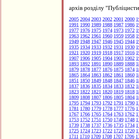
архів розділу "Публіцисти
2005
2004
2003
2002
2001
2000
1
1991
1990
1989
1988
1987
1986
1
1977
1976
1975
1974
1973
1972
1
1963
1962
1961
1960
1959
1958
1
1949
1948
1947
1946
1945
1944
1
1935
1934
1933
1932
1931
1930
1
1921
1920
1919
1918
1917
1916
1
1907
1906
1905
1904
1903
1902
1
1893
1892
1891
1890
1889
1888
1
1879
1878
1877
1876
1875
1874
1
1865
1864
1863
1862
1861
1860
1
1851
1850
1849
1848
1847
1846
1
1837
1836
1835
1834
1833
1832
1
1823
1822
1821
1820
1819
1818
1
1809
1808
1807
1806
1805
1804
1
1795
1794
1793
1792
1791
1790
1
1781
1780
1779
1778
1777
1776
1
1767
1766
1765
1764
1763
1762
1
1753
1752
1751
1750
1749
1748
1
1739
1738
1737
1736
1735
1734
1
1725
1724
1723
1722
1721
1720
1
1711
1710
1709
1708
1707
1706
1