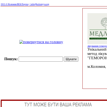
2015 © Коломия ВЕБ Портал
/ info@kolomyya.org
лікування гемор
Унікальний 
метод ліку
"ГЕМОРОН
Пошук:
м.Коломия, 