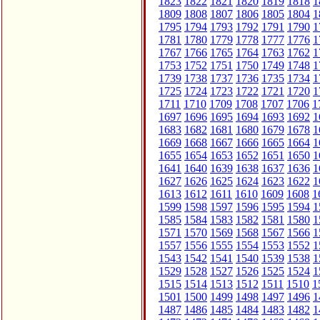
1823
1822
1821
1820
1819
1818
1
1809
1808
1807
1806
1805
1804
1
1795
1794
1793
1792
1791
1790
1
1781
1780
1779
1778
1777
1776
1
1767
1766
1765
1764
1763
1762
1
1753
1752
1751
1750
1749
1748
1
1739
1738
1737
1736
1735
1734
1
1725
1724
1723
1722
1721
1720
1
1711
1710
1709
1708
1707
1706
1
1697
1696
1695
1694
1693
1692
1
1683
1682
1681
1680
1679
1678
1
1669
1668
1667
1666
1665
1664
1
1655
1654
1653
1652
1651
1650
1
1641
1640
1639
1638
1637
1636
1
1627
1626
1625
1624
1623
1622
1
1613
1612
1611
1610
1609
1608
1
1599
1598
1597
1596
1595
1594
1
1585
1584
1583
1582
1581
1580
1
1571
1570
1569
1568
1567
1566
1
1557
1556
1555
1554
1553
1552
1
1543
1542
1541
1540
1539
1538
1
1529
1528
1527
1526
1525
1524
1
1515
1514
1513
1512
1511
1510
1
1501
1500
1499
1498
1497
1496
1
1487
1486
1485
1484
1483
1482
1