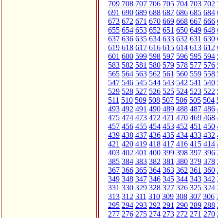
709
708
707
706
705
704
703
702
691
690
689
688
687
686
685
684
673
672
671
670
669
668
667
666
655
654
653
652
651
650
649
648
637
636
635
634
633
632
631
630
619
618
617
616
615
614
613
612
601
600
599
598
597
596
595
594
583
582
581
580
579
578
577
576
565
564
563
562
561
560
559
558
547
546
545
544
543
542
541
540
529
528
527
526
525
524
523
522
511
510
509
508
507
506
505
504
493
492
491
490
489
488
487
486
475
474
473
472
471
470
469
468
457
456
455
454
453
452
451
450
439
438
437
436
435
434
433
432
421
420
419
418
417
416
415
414
403
402
401
400
399
398
397
396
385
384
383
382
381
380
379
378
367
366
365
364
363
362
361
360
349
348
347
346
345
344
343
342
331
330
329
328
327
326
325
324
313
312
311
310
309
308
307
306
295
294
293
292
291
290
289
288
277
276
275
274
273
272
271
270