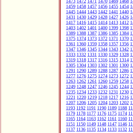
1473
1472
1471
1470
1469
1468
1
1459
1458
1457
1456
1455
1454
1
1445
1444
1443
1442
1441
1440
1
1431
1430
1429
1428
1427
1426
1
1417
1416
1415
1414
1413
1412
1
1403
1402
1401
1400
1399
1398
1
1389
1388
1387
1386
1385
1384
1
1375
1374
1373
1372
1371
1370
1
1361
1360
1359
1358
1357
1356
1
1347
1346
1345
1344
1343
1342
1
1333
1332
1331
1330
1329
1328
1
1319
1318
1317
1316
1315
1314
1
1305
1304
1303
1302
1301
1300
1
1291
1290
1289
1288
1287
1286
1
1277
1276
1275
1274
1273
1272
1
1263
1262
1261
1260
1259
1258
1
1249
1248
1247
1246
1245
1244
1
1235
1234
1233
1232
1231
1230
1
1221
1220
1219
1218
1217
1216
1
1207
1206
1205
1204
1203
1202
1
1193
1192
1191
1190
1189
1188
11
1179
1178
1177
1176
1175
1174
11
1165
1164
1163
1162
1161
1160
11
1151
1150
1149
1148
1147
1146
11
1137
1136
1135
1134
1133
1132
11