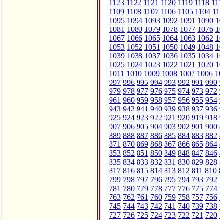
1123
1122
1121
1120
1119
1118
11
1109
1108
1107
1106
1105
1104
11
1095
1094
1093
1092
1091
1090
1
1081
1080
1079
1078
1077
1076
1
1067
1066
1065
1064
1063
1062
1
1053
1052
1051
1050
1049
1048
1
1039
1038
1037
1036
1035
1034
1
1025
1024
1023
1022
1021
1020
1
1011
1010
1009
1008
1007
1006
1
997
996
995
994
993
992
991
990
979
978
977
976
975
974
973
972
961
960
959
958
957
956
955
954
943
942
941
940
939
938
937
936
925
924
923
922
921
920
919
918
907
906
905
904
903
902
901
900
889
888
887
886
885
884
883
882
871
870
869
868
867
866
865
864
853
852
851
850
849
848
847
846
835
834
833
832
831
830
829
828
817
816
815
814
813
812
811
810
799
798
797
796
795
794
793
792
781
780
779
778
777
776
775
774
763
762
761
760
759
758
757
756
745
744
743
742
741
740
739
738
727
726
725
724
723
722
721
720