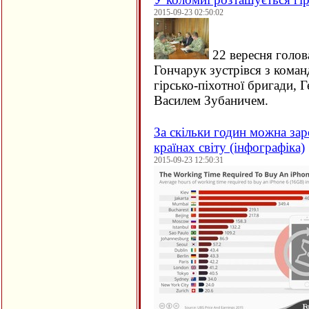
2015-09-23 02:50:02
22 вересня голов
Гончарук зустрівся з кома
гірсько-піхотної бригади, 
Василем Зубаничем.
За скільки годин можна зар
країнах світу (інфографіка)
2015-09-23 12:50:31