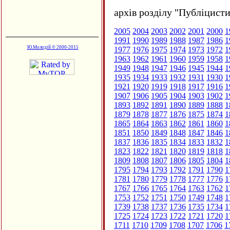
архів розділу "Публіцисти
2005
2004
2003
2002
2001
2000
1
1991
1990
1989
1988
1987
1986
1
Ю.Молодій © 2000-2015
1977
1976
1975
1974
1973
1972
1
1963
1962
1961
1960
1959
1958
1
1949
1948
1947
1946
1945
1944
1
1935
1934
1933
1932
1931
1930
1
1921
1920
1919
1918
1917
1916
1
1907
1906
1905
1904
1903
1902
1
1893
1892
1891
1890
1889
1888
1
1879
1878
1877
1876
1875
1874
1
1865
1864
1863
1862
1861
1860
1
1851
1850
1849
1848
1847
1846
1
1837
1836
1835
1834
1833
1832
1
1823
1822
1821
1820
1819
1818
1
1809
1808
1807
1806
1805
1804
1
1795
1794
1793
1792
1791
1790
1
1781
1780
1779
1778
1777
1776
1
1767
1766
1765
1764
1763
1762
1
1753
1752
1751
1750
1749
1748
1
1739
1738
1737
1736
1735
1734
1
1725
1724
1723
1722
1721
1720
1
1711
1710
1709
1708
1707
1706
1