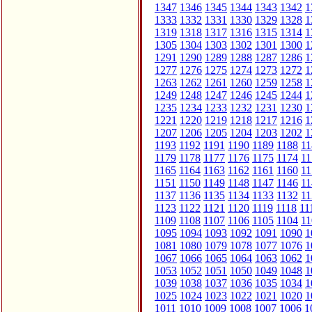
1347
1346
1345
1344
1343
1342
1
1333
1332
1331
1330
1329
1328
1
1319
1318
1317
1316
1315
1314
1
1305
1304
1303
1302
1301
1300
1
1291
1290
1289
1288
1287
1286
1
1277
1276
1275
1274
1273
1272
1
1263
1262
1261
1260
1259
1258
1
1249
1248
1247
1246
1245
1244
1
1235
1234
1233
1232
1231
1230
1
1221
1220
1219
1218
1217
1216
1
1207
1206
1205
1204
1203
1202
1
1193
1192
1191
1190
1189
1188
11
1179
1178
1177
1176
1175
1174
11
1165
1164
1163
1162
1161
1160
11
1151
1150
1149
1148
1147
1146
11
1137
1136
1135
1134
1133
1132
11
1123
1122
1121
1120
1119
1118
11
1109
1108
1107
1106
1105
1104
11
1095
1094
1093
1092
1091
1090
1
1081
1080
1079
1078
1077
1076
1
1067
1066
1065
1064
1063
1062
1
1053
1052
1051
1050
1049
1048
1
1039
1038
1037
1036
1035
1034
1
1025
1024
1023
1022
1021
1020
1
1011
1010
1009
1008
1007
1006
1