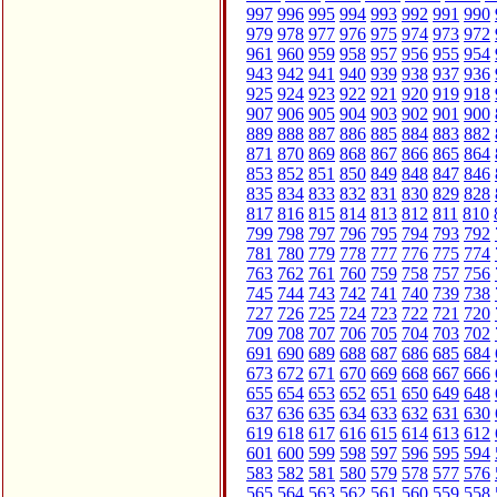
997
996
995
994
993
992
991
990
979
978
977
976
975
974
973
972
961
960
959
958
957
956
955
954
943
942
941
940
939
938
937
936
925
924
923
922
921
920
919
918
907
906
905
904
903
902
901
900
889
888
887
886
885
884
883
882
871
870
869
868
867
866
865
864
853
852
851
850
849
848
847
846
835
834
833
832
831
830
829
828
817
816
815
814
813
812
811
810
799
798
797
796
795
794
793
792
781
780
779
778
777
776
775
774
763
762
761
760
759
758
757
756
745
744
743
742
741
740
739
738
727
726
725
724
723
722
721
720
709
708
707
706
705
704
703
702
691
690
689
688
687
686
685
684
673
672
671
670
669
668
667
666
655
654
653
652
651
650
649
648
637
636
635
634
633
632
631
630
619
618
617
616
615
614
613
612
601
600
599
598
597
596
595
594
583
582
581
580
579
578
577
576
565
564
563
562
561
560
559
558