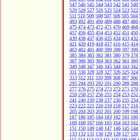
547
546
545
544
543
542
541
540
529
528
527
526
525
524
523
522
511
510
509
508
507
506
505
504
493
492
491
490
489
488
487
486
475
474
473
472
471
470
469
468
457
456
455
454
453
452
451
450
439
438
437
436
435
434
433
432
421
420
419
418
417
416
415
414
403
402
401
400
399
398
397
396
385
384
383
382
381
380
379
378
367
366
365
364
363
362
361
360
349
348
347
346
345
344
343
342
331
330
329
328
327
326
325
324
313
312
311
310
309
308
307
306
295
294
293
292
291
290
289
288
277
276
275
274
273
272
271
270
259
258
257
256
255
254
253
252
241
240
239
238
237
236
235
234
223
222
221
220
219
218
217
216
205
204
203
202
201
200
199
198
187
186
185
184
183
182
181
180
169
168
167
166
165
164
163
162
151
150
149
148
147
146
145
144
133
132
131
130
129
128
127
126
115
114
113
112
111
110
109
108
1