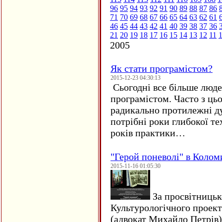
96
95
94
93
92
91
90
89
88
87
86
71
70
69
68
67
66
65
64
63
62
61
46
45
44
43
42
41
40
39
38
37
36
21
20
19
18
17
16
15
14
13
12
11
2005
Як стати програмістом?
2015-12-23 04:30:13
Сьогодні все більше люде
програмістом. Часто з ць
радикально протилежні ду
потрібні роки глибокої те
років практики…
"Герой поневолі" в Колом
2015-11-16 01:05:30
За просвітницько
Культурологічного проект
(адвокат Михайло Петрів)