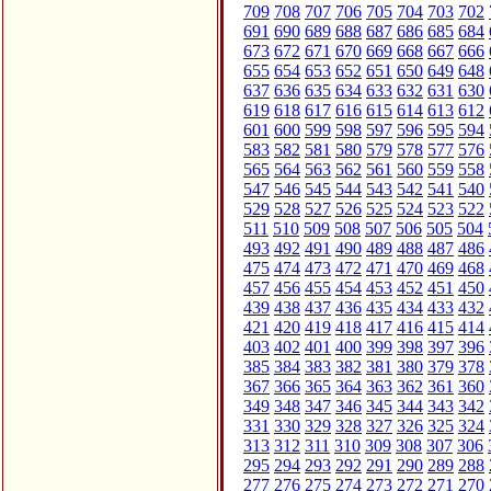
709
708
707
706
705
704
703
702
691
690
689
688
687
686
685
684
673
672
671
670
669
668
667
666
655
654
653
652
651
650
649
648
637
636
635
634
633
632
631
630
619
618
617
616
615
614
613
612
601
600
599
598
597
596
595
594
583
582
581
580
579
578
577
576
565
564
563
562
561
560
559
558
547
546
545
544
543
542
541
540
529
528
527
526
525
524
523
522
511
510
509
508
507
506
505
504
493
492
491
490
489
488
487
486
475
474
473
472
471
470
469
468
457
456
455
454
453
452
451
450
439
438
437
436
435
434
433
432
421
420
419
418
417
416
415
414
403
402
401
400
399
398
397
396
385
384
383
382
381
380
379
378
367
366
365
364
363
362
361
360
349
348
347
346
345
344
343
342
331
330
329
328
327
326
325
324
313
312
311
310
309
308
307
306
295
294
293
292
291
290
289
288
277
276
275
274
273
272
271
270