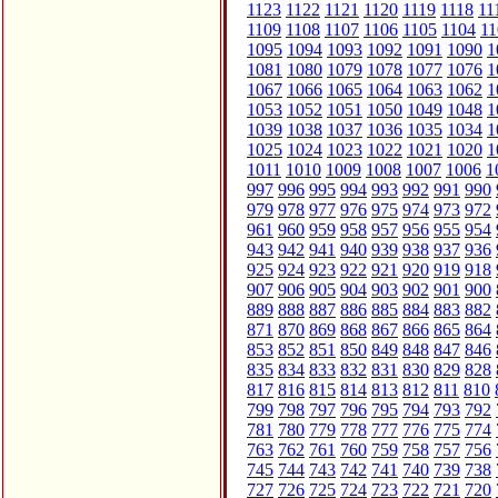
1123
1122
1121
1120
1119
1118
11
1109
1108
1107
1106
1105
1104
11
1095
1094
1093
1092
1091
1090
1
1081
1080
1079
1078
1077
1076
1
1067
1066
1065
1064
1063
1062
1
1053
1052
1051
1050
1049
1048
1
1039
1038
1037
1036
1035
1034
1
1025
1024
1023
1022
1021
1020
1
1011
1010
1009
1008
1007
1006
1
997
996
995
994
993
992
991
990
979
978
977
976
975
974
973
972
961
960
959
958
957
956
955
954
943
942
941
940
939
938
937
936
925
924
923
922
921
920
919
918
907
906
905
904
903
902
901
900
889
888
887
886
885
884
883
882
871
870
869
868
867
866
865
864
853
852
851
850
849
848
847
846
835
834
833
832
831
830
829
828
817
816
815
814
813
812
811
810
799
798
797
796
795
794
793
792
781
780
779
778
777
776
775
774
763
762
761
760
759
758
757
756
745
744
743
742
741
740
739
738
727
726
725
724
723
722
721
720