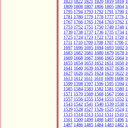
1823
1822
1821
1820
1819
1818
1
1809
1808
1807
1806
1805
1804
1
1795
1794
1793
1792
1791
1790
1
1781
1780
1779
1778
1777
1776
1
1767
1766
1765
1764
1763
1762
1
1753
1752
1751
1750
1749
1748
1
1739
1738
1737
1736
1735
1734
1
1725
1724
1723
1722
1721
1720
1
1711
1710
1709
1708
1707
1706
1
1697
1696
1695
1694
1693
1692
1
1683
1682
1681
1680
1679
1678
1
1669
1668
1667
1666
1665
1664
1
1655
1654
1653
1652
1651
1650
1
1641
1640
1639
1638
1637
1636
1
1627
1626
1625
1624
1623
1622
1
1613
1612
1611
1610
1609
1608
1
1599
1598
1597
1596
1595
1594
1
1585
1584
1583
1582
1581
1580
1
1571
1570
1569
1568
1567
1566
1
1557
1556
1555
1554
1553
1552
1
1543
1542
1541
1540
1539
1538
1
1529
1528
1527
1526
1525
1524
1
1515
1514
1513
1512
1511
1510
1
1501
1500
1499
1498
1497
1496
1
1487
1486
1485
1484
1483
1482
1