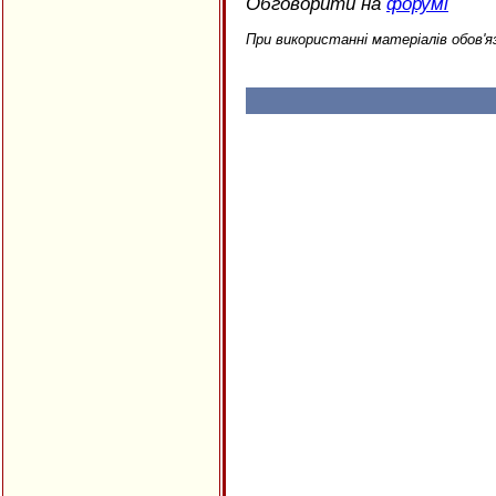
Обговорити на
форумі
При використанні матеріалів обов'я