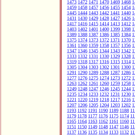
1473
1472
1471
1470
1469
1468
1
1459
1458
1457
1456
1455
1454
1
1445
1444
1443
1442
1441
1440
1
1431
1430
1429
1428
1427
1426
1
1417
1416
1415
1414
1413
1412
1
1403
1402
1401
1400
1399
1398
1
1389
1388
1387
1386
1385
1384
1
1375
1374
1373
1372
1371
1370
1
1361
1360
1359
1358
1357
1356
1
1347
1346
1345
1344
1343
1342
1
1333
1332
1331
1330
1329
1328
1
1319
1318
1317
1316
1315
1314
1
1305
1304
1303
1302
1301
1300
1
1291
1290
1289
1288
1287
1286
1
1277
1276
1275
1274
1273
1272
1
1263
1262
1261
1260
1259
1258
1
1249
1248
1247
1246
1245
1244
1
1235
1234
1233
1232
1231
1230
1
1221
1220
1219
1218
1217
1216
1
1207
1206
1205
1204
1203
1202
1
1193
1192
1191
1190
1189
1188
11
1179
1178
1177
1176
1175
1174
11
1165
1164
1163
1162
1161
1160
11
1151
1150
1149
1148
1147
1146
11
1137
1136
1135
1134
1133
1132
11