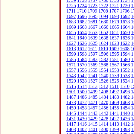
1739
1738
1737
1736
1735
1734
1
1725
1724
1723
1722
1721
1720
1
1711
1710
1709
1708
1707
1706
1
1697
1696
1695
1694
1693
1692
1
1683
1682
1681
1680
1679
1678
1
1669
1668
1667
1666
1665
1664
1
1655
1654
1653
1652
1651
1650
1
1641
1640
1639
1638
1637
1636
1
1627
1626
1625
1624
1623
1622
1
1613
1612
1611
1610
1609
1608
1
1599
1598
1597
1596
1595
1594
1
1585
1584
1583
1582
1581
1580
1
1571
1570
1569
1568
1567
1566
1
1557
1556
1555
1554
1553
1552
1
1543
1542
1541
1540
1539
1538
1
1529
1528
1527
1526
1525
1524
1
1515
1514
1513
1512
1511
1510
1
1501
1500
1499
1498
1497
1496
1
1487
1486
1485
1484
1483
1482
1
1473
1472
1471
1470
1469
1468
1
1459
1458
1457
1456
1455
1454
1
1445
1444
1443
1442
1441
1440
1
1431
1430
1429
1428
1427
1426
1
1417
1416
1415
1414
1413
1412
1
1403
1402
1401
1400
1399
1398
1