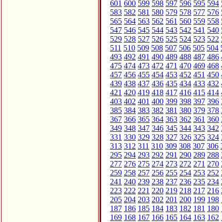
601
600
599
598
597
596
595
594
583
582
581
580
579
578
577
576
565
564
563
562
561
560
559
558
547
546
545
544
543
542
541
540
529
528
527
526
525
524
523
522
511
510
509
508
507
506
505
504
493
492
491
490
489
488
487
486
475
474
473
472
471
470
469
468
457
456
455
454
453
452
451
450
439
438
437
436
435
434
433
432
421
420
419
418
417
416
415
414
403
402
401
400
399
398
397
396
385
384
383
382
381
380
379
378
367
366
365
364
363
362
361
360
349
348
347
346
345
344
343
342
331
330
329
328
327
326
325
324
313
312
311
310
309
308
307
306
295
294
293
292
291
290
289
288
277
276
275
274
273
272
271
270
259
258
257
256
255
254
253
252
241
240
239
238
237
236
235
234
223
222
221
220
219
218
217
216
205
204
203
202
201
200
199
198
187
186
185
184
183
182
181
180
169
168
167
166
165
164
163
162