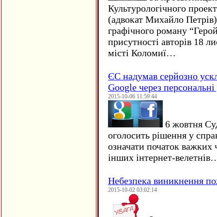
Культурологічного проект
(адвокат Михайло Петрів)
графічного роману “Герой 
присутності авторів 18 ли
місті Коломиї…
ЄC надумав серйозно уск
Google через персональні 
2015-10-06 11:59:44
6 жовтня Су
оголосить рішення у спра
означати початок важких ч
інших інтернет-велетнів
Небезпека виникнення п
2015-10-02 03:02:14