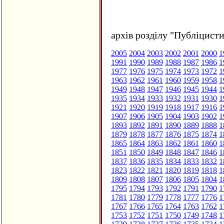
архів розділу "Публіцисти
2005
2004
2003
2002
2001
2000
1
1991
1990
1989
1988
1987
1986
1
1977
1976
1975
1974
1973
1972
1
1963
1962
1961
1960
1959
1958
1
1949
1948
1947
1946
1945
1944
1
1935
1934
1933
1932
1931
1930
1
1921
1920
1919
1918
1917
1916
1
1907
1906
1905
1904
1903
1902
1
1893
1892
1891
1890
1889
1888
1
1879
1878
1877
1876
1875
1874
1
1865
1864
1863
1862
1861
1860
1
1851
1850
1849
1848
1847
1846
1
1837
1836
1835
1834
1833
1832
1
1823
1822
1821
1820
1819
1818
1
1809
1808
1807
1806
1805
1804
1
1795
1794
1793
1792
1791
1790
1
1781
1780
1779
1778
1777
1776
1
1767
1766
1765
1764
1763
1762
1
1753
1752
1751
1750
1749
1748
1