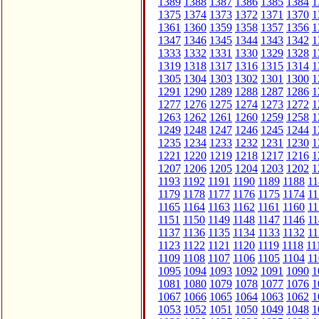
1389
1388
1387
1386
1385
1384
1
1375
1374
1373
1372
1371
1370
1
1361
1360
1359
1358
1357
1356
1
1347
1346
1345
1344
1343
1342
1
1333
1332
1331
1330
1329
1328
1
1319
1318
1317
1316
1315
1314
1
1305
1304
1303
1302
1301
1300
1
1291
1290
1289
1288
1287
1286
1
1277
1276
1275
1274
1273
1272
1
1263
1262
1261
1260
1259
1258
1
1249
1248
1247
1246
1245
1244
1
1235
1234
1233
1232
1231
1230
1
1221
1220
1219
1218
1217
1216
1
1207
1206
1205
1204
1203
1202
1
1193
1192
1191
1190
1189
1188
11
1179
1178
1177
1176
1175
1174
11
1165
1164
1163
1162
1161
1160
11
1151
1150
1149
1148
1147
1146
11
1137
1136
1135
1134
1133
1132
11
1123
1122
1121
1120
1119
1118
11
1109
1108
1107
1106
1105
1104
11
1095
1094
1093
1092
1091
1090
1
1081
1080
1079
1078
1077
1076
1
1067
1066
1065
1064
1063
1062
1
1053
1052
1051
1050
1049
1048
1