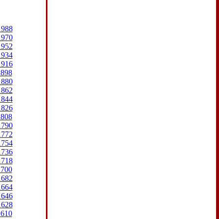
1988
1970
1952
1934
1916
1898
1880
1862
1844
1826
1808
1790
1772
1754
1736
1718
1700
1682
1664
1646
1628
1610