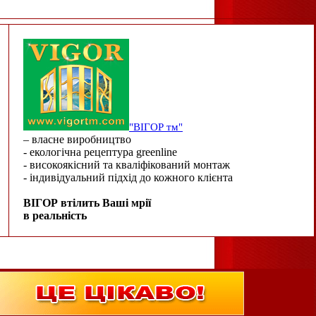
"ВІГОР тм"
– власне виробництво
- екологічна рецептура greenline
- високоякісний та кваліфікований монтаж
- індивідуальний підхід до кожного клієнта
ВІГОР втілить Ваші мрії
в реальність