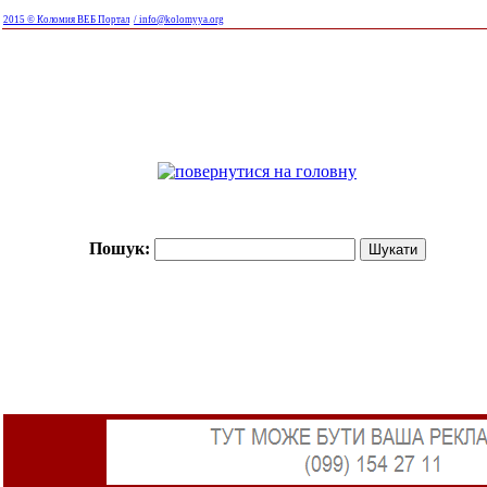
2015 © Коломия ВЕБ Портал
/ info@kolomyya.org
Пошук: