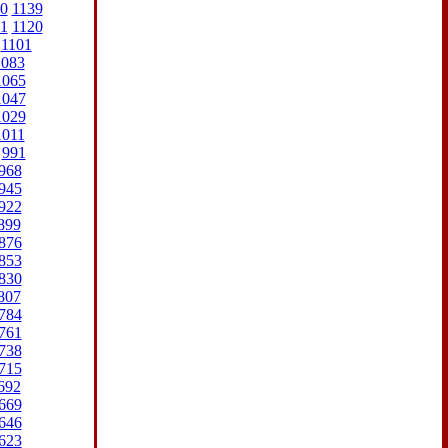
0
1139
1
1120
1101
1083
1065
1047
1029
1011
991
968
945
922
899
876
853
830
807
784
761
738
715
692
669
646
623