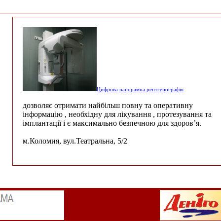
Цифрова панорамна рентгенографія
дозволяє отримати найбільш повну та оперативну
інформацію , необхідну для лікування , протезування та
імплантації і є максимально безпечною для здоров’я.
м.Коломия, вул.Театральна, 5/2