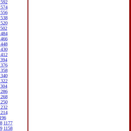
1592
1574
1556
1538
1520
1502
1484
1466
1448
1430
1412
1394
1376
1358
1340
1322
1304
1286
1268
1250
1232
1214
196
8
1177
9
1158