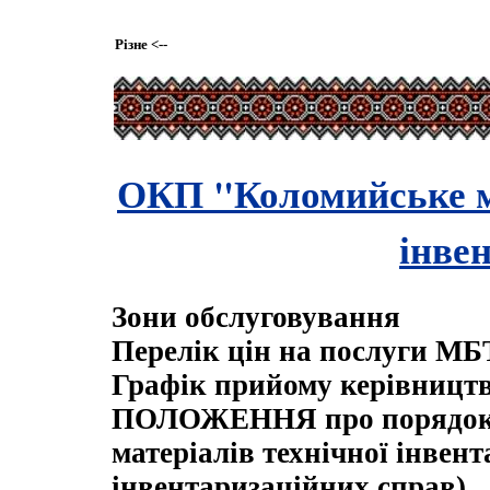
Різне
<--
ОКП "Коломийське м
інве
Зони обслуговування
Перелік цін на послуги МБ
Графік прийому керівницт
ПОЛОЖЕННЯ про порядок п
матеріалів технічної інвент
інвентаризаційних справ)