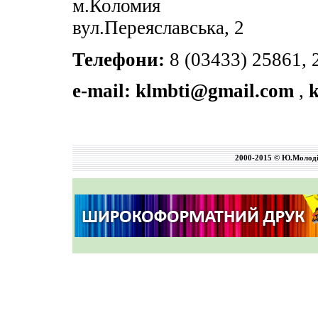
м.Коломия
вул.Переяславська, 2
Телефони:
8 (03433) 25861, 
e-mail:
klmbti@gmail.com
,
2000-2015 © Ю.Молод