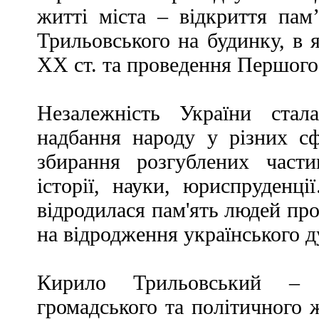
житті міста – відкриття пам
Трильовського на будинку, в 
ХХ ст. та проведення Першого 
Незалежність України стал
надбання народу у різних сф
збирання розгублених части
історії, науки, юриспруденц
відродилася пам'ять людей про
на відродження українського д
Кирило Трильовський – с
громадського та політичного 