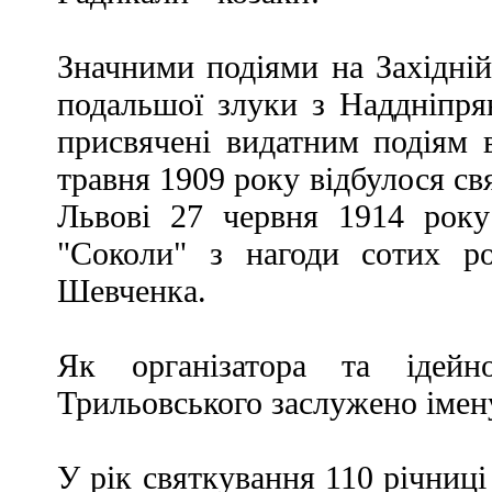
Значними подіями на Західній
подальшої злуки з Наддніпрян
присвячені видатним подіям в
травня 1909 року відбулося св
Львові 27 червня 1914 року
"Соколи" з нагоди сотих р
Шевченка.
Як організатора та ідейн
Трильовського заслужено імен
У рік святкування 110 річниці