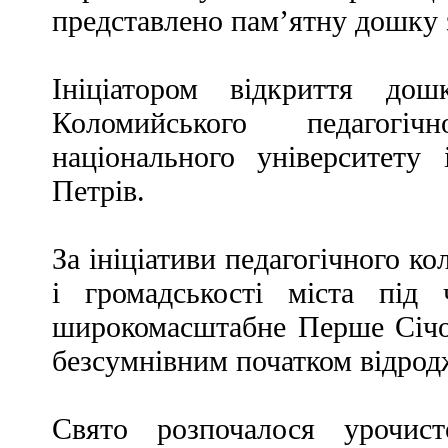
представлено пам’ятну дошку 
Ініціатором відкриття до
Коломийського педагогіч
національного університету
Петрів.
За ініціативи педагогічного к
і громадськості міста під 
широкомасштабне Перше Січов
безсумнівним початком відродж
Свято розпочалося урочис