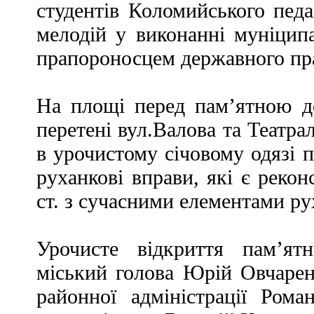
студентів Коломийського педа
мелодій у виконанні муніципа
прапороносцем державного пр
На площі перед пам’ятною д
перетені вул.Валова та Театра
в урочистому січовому одязі 
руханкові вправи, які є реко
ст. з сучасними елементами ру
Урочисте відкриття пам’я
міський голова Юрій Овчарен
районної адміністрації Ром