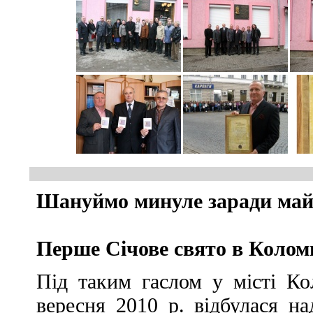
Шануймо минуле заради ма
Перше Січове свято в Колом
Під таким гаслом у місті Кол
вересня 2010 р. відбулася на